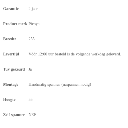
Garantie
2 jaar
Product merk
Picoya
Breedte
255
Levertijd
Vóór 12:00 uur besteld is de volgende werkdag geleverd.
Tuv gekeurd
Ja
Montage
Handmatig spannen (naspannen nodig)
Hoogte
55
Zelf spanner
NEE