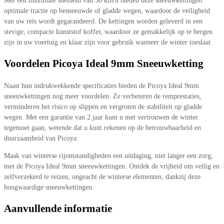
Met een maximale snelheid van 50 km/u bieden deze sneeuwkettingen
optimale tractie op besneeuwde of gladde wegen, waardoor de veiligheid
van uw reis wordt gegarandeerd. De kettingen worden geleverd in een
stevige, compacte kunststof koffer, waardoor ze gemakkelijk op te bergen
zijn in uw voertuig en klaar zijn voor gebruik wanneer de winter toeslaat.
Voordelen Picoya Ideal 9mm Sneeuwketting
Naast hun indrukwekkende specificaties bieden de Picoya Ideal 9mm
sneeuwkettingen nog meer voordelen. Ze verbeteren de remprestaties,
verminderen het risico op slippen en vergroten de stabiliteit op gladde
wegen. Met een garantie van 2 jaar kunt u met vertrouwen de winter
tegemoet gaan, wetende dat u kunt rekenen op de betrouwbaarheid en
duurzaamheid van Picoya.
Maak van winterse rijomstandigheden een uitdaging, niet langer een zorg,
met de Picoya Ideal 9mm sneeuwkettingen. Ontdek de vrijheid om veilig en
zelfverzekerd te reizen, ongeacht de winterse elementen, dankzij deze
hoogwaardige sneeuwkettingen.
Aanvullende informatie