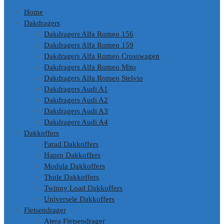
Home
Dakdragers
Dakdragers Alfa Romeo 156
Dakdragers Alfa Romeo 159
Dakdragers Alfa Romeo Crosswagen
Dakdragers Alfa Romeo Mito
Dakdragers Alfa Romeo Stelvio
Dakdragers Audi A1
Dakdragers Audi A2
Dakdragers Audi A3
Dakdragers Audi A4
Dakkoffers
Farad Dakkoffers
Hapro Dakkoffers
Modula Dakkoffers
Thule Dakkoffers
Twinny Load Dakkoffers
Universele Dakkoffers
Fietsendrager
Atera Fietsendrager