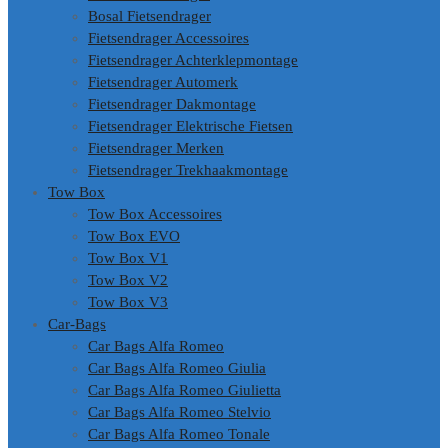
Bosal Fietsendrager
Fietsendrager Accessoires
Fietsendrager Achterklepmontage
Fietsendrager Automerk
Fietsendrager Dakmontage
Fietsendrager Elektrische Fietsen
Fietsendrager Merken
Fietsendrager Trekhaakmontage
Tow Box
Tow Box Accessoires
Tow Box EVO
Tow Box V1
Tow Box V2
Tow Box V3
Car-Bags
Car Bags Alfa Romeo
Car Bags Alfa Romeo Giulia
Car Bags Alfa Romeo Giulietta
Car Bags Alfa Romeo Stelvio
Car Bags Alfa Romeo Tonale