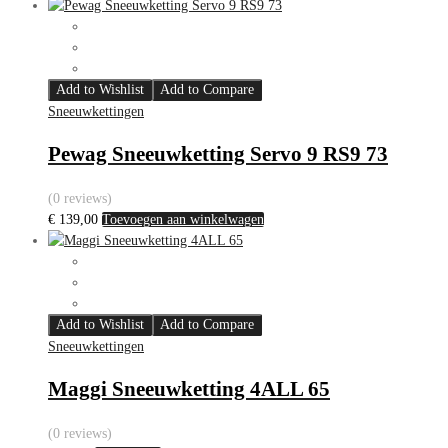
Add to Wishlist
Add to Compare
Sneeuwkettingen
Pewag Sneeuwketting Servo 9 RS9 73
(0 reviews)
€
139,00
Toevoegen aan winkelwagen
Add to Wishlist
Add to Compare
Sneeuwkettingen
Maggi Sneeuwketting 4ALL 65
(0 reviews)