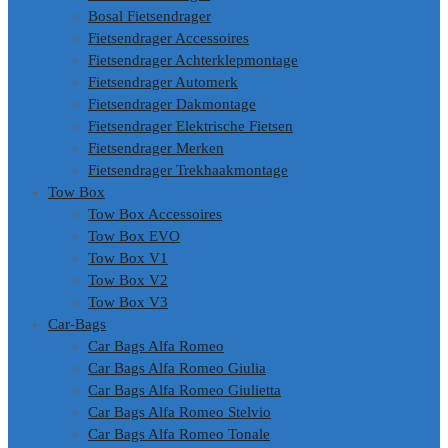
Bosal Fietsendrager
Fietsendrager Accessoires
Fietsendrager Achterklepmontage
Fietsendrager Automerk
Fietsendrager Dakmontage
Fietsendrager Elektrische Fietsen
Fietsendrager Merken
Fietsendrager Trekhaakmontage
Tow Box
Tow Box Accessoires
Tow Box EVO
Tow Box V1
Tow Box V2
Tow Box V3
Car-Bags
Car Bags Alfa Romeo
Car Bags Alfa Romeo Giulia
Car Bags Alfa Romeo Giulietta
Car Bags Alfa Romeo Stelvio
Car Bags Alfa Romeo Tonale