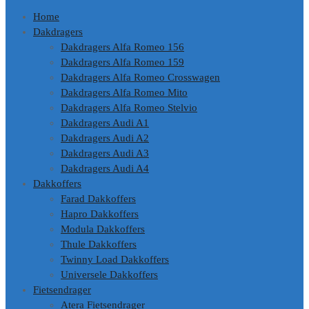
Home
Dakdragers
Dakdragers Alfa Romeo 156
Dakdragers Alfa Romeo 159
Dakdragers Alfa Romeo Crosswagen
Dakdragers Alfa Romeo Mito
Dakdragers Alfa Romeo Stelvio
Dakdragers Audi A1
Dakdragers Audi A2
Dakdragers Audi A3
Dakdragers Audi A4
Dakkoffers
Farad Dakkoffers
Hapro Dakkoffers
Modula Dakkoffers
Thule Dakkoffers
Twinny Load Dakkoffers
Universele Dakkoffers
Fietsendrager
Atera Fietsendrager