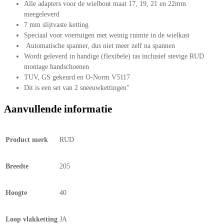
Alle adapters voor de wielbout maat 17, 19, 21 en 22mm
meegeleverd
7 mm slijtvaste ketting
Speciaal voor voertuigen met weinig ruimte in de wielkast
Automatische spanner, dus niet meer zelf na spannen
Wordt geleverd in handige (flexibele) tas inclusief stevige RUD
montage handschoenen
TUV, GS gekeurd en O-Norm V5117
Dit is een set van 2 sneeuwkettingen"
Aanvullende informatie
Product merk
RUD
Breedte
205
Hoogte
40
Loop vlakketting
JA