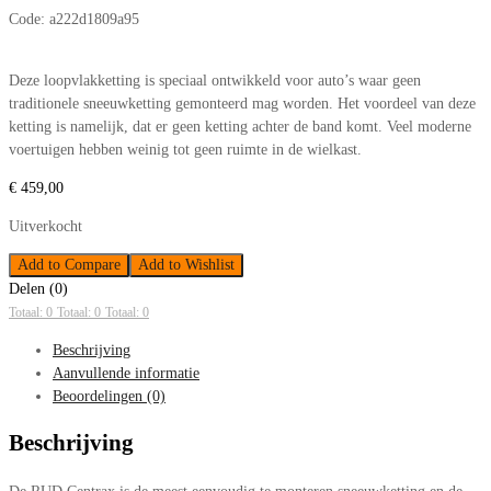
Code:
a222d1809a95
Deze loopvlakketting is speciaal ontwikkeld voor auto’s waar geen
traditionele sneeuwketting gemonteerd mag worden. Het voordeel van deze
ketting is namelijk, dat er geen ketting achter de band komt. Veel moderne
voertuigen hebben weinig tot geen ruimte in de wielkast.
€
459,00
Uitverkocht
Add to Compare
Add to Wishlist
Delen (0)
Totaal: 0
Totaal: 0
Totaal: 0
Beschrijving
Aanvullende informatie
Beoordelingen (0)
Beschrijving