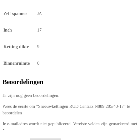
Zelf spanner
JA
Inch
17
Ketting dikte
9
Binnenruimte
0
Beoordelingen
Er zijn nog geen beoordelingen.
Wees de eerste om “Sneeuwkettingen RUD Centrax N889 205/40-17” te
beoordelen
Je e-mailadres wordt niet gepubliceerd.
Vereiste velden zijn gemarkeerd met
*