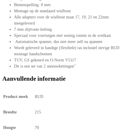
Binnenspelling: 0 mm
Montage op de standaard wielbout
Alle adapters voor de wielbout maat 17, 19, 21 en 22mm
meegeleverd
7 mm slijtvaste ketting
Speciaal voor voertuigen met weinig ruimte in de wielkast
Automatische spanner, dus niet meer zelf na spannen
Wordt geleverd in handige (flexibele) tas inclusief stevige RUD
montage handschoenen
TUV, GS gekeurd en O-Norm V5117
Dit is een set van 2 sneeuwkettingen"
Aanvullende informatie
Product merk
RUD
Breedte
215
Hoogte
70