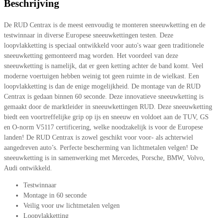
Beschrijving
De RUD Centrax is de meest eenvoudig te monteren sneeuwketting en de
testwinnaar in diverse Europese sneeuwkettingen testen. Deze
loopvlakketting is speciaal ontwikkeld voor auto's waar geen traditionele
sneeuwketting gemonteerd mag worden. Het voordeel van deze
sneeuwketting is namelijk, dat er geen ketting achter de band komt. Veel
moderne voertuigen hebben weinig tot geen ruimte in de wielkast. Een
loopvlakketting is dan de enige mogelijkheid. De montage van de RUD
Centrax is gedaan binnen 60 seconde. Deze innovatieve sneeuwketting is
gemaakt door de marktleider in sneeuwkettingen RUD. Deze sneeuwketting
biedt een voortreffelijke grip op ijs en sneeuw en voldoet aan de TUV, GS
en O-norm V5117 certificering, welke noodzakelijk is voor de Europese
landen! De RUD Centrax is zowel geschikt voor voor- als achterwiel
aangedreven auto’s. Perfecte bescherming van lichtmetalen velgen! De
sneeuwketting is in samenwerking met Mercedes, Porsche, BMW, Volvo,
Audi ontwikkeld.
Testwinnaar
Montage in 60 seconde
Veilig voor uw lichtmetalen velgen
Loopvlakketting