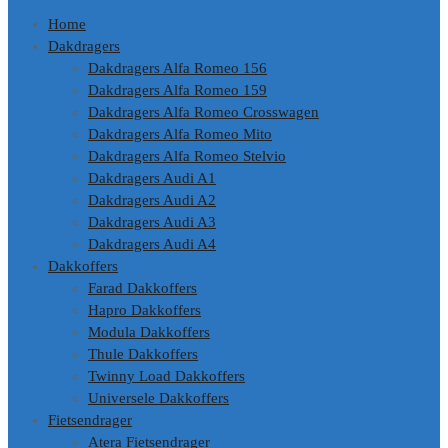
Home
Dakdragers
Dakdragers Alfa Romeo 156
Dakdragers Alfa Romeo 159
Dakdragers Alfa Romeo Crosswagen
Dakdragers Alfa Romeo Mito
Dakdragers Alfa Romeo Stelvio
Dakdragers Audi A1
Dakdragers Audi A2
Dakdragers Audi A3
Dakdragers Audi A4
Dakkoffers
Farad Dakkoffers
Hapro Dakkoffers
Modula Dakkoffers
Thule Dakkoffers
Twinny Load Dakkoffers
Universele Dakkoffers
Fietsendrager
Atera Fietsendrager