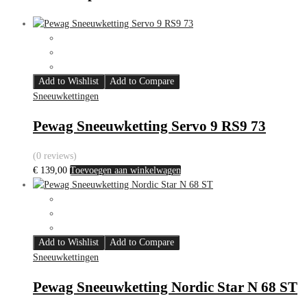
Add to Wishlist
Add to Compare
Sneeuwkettingen
Pewag Sneeuwketting Servo 9 RS9 73
(0 reviews)
€
139,00
Toevoegen aan winkelwagen
Add to Wishlist
Add to Compare
Sneeuwkettingen
Pewag Sneeuwketting Nordic Star N 68 ST