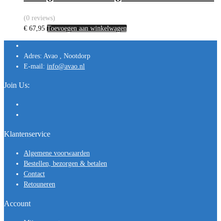
(0 reviews)
€
67,95
Toevoegen aan winkelwagen
Adres:
Avao , Nootdorp
E-mail:
info@avao.nl
Join Us:
Klantenservice
Algemene voorwaarden
Bestellen, bezorgen & betalen
Contact
Retouneren
Account