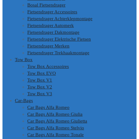
Bosal Fietsendrager
Fietsendrager Accessoires
Fietsendrager Achterklepmontage
Fietsendrager Automerk
Fietsendrager Dakmontage
Fietsendrager Elektrische Fietsen
Fietsendrager Merken
Fietsendrager Trekhaakmontage
Tow Box
Tow Box Accessoires
Tow Box EVO
Tow Box V1
Tow Box V2
Tow Box V3
Car-Bags
Car Bags Alfa Romeo
Car Bags Alfa Romeo Giulia
Car Bags Alfa Romeo Giulietta
Car Bags Alfa Romeo Stelvio
Car Bags Alfa Romeo Tonale