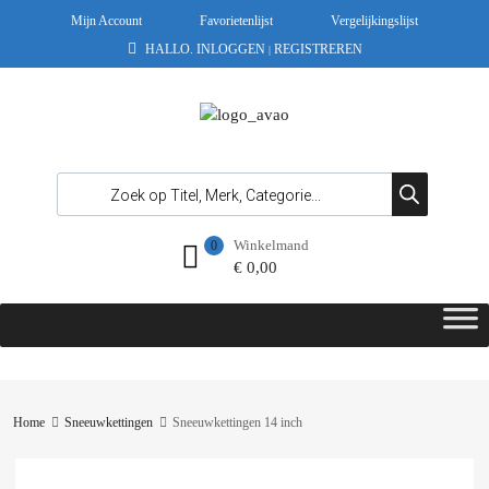
Mijn Account
Favorietenlijst
Vergelijkingslijst
HALLO.
INLOGGEN
REGISTREREN
|
Winkelmand
0
€
0,00
Home
Sneeuwkettingen
Sneeuwkettingen 14 inch