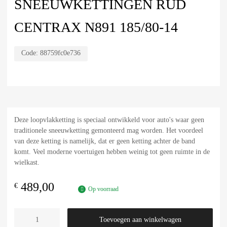
SNEEUWKETTINGEN RUD
CENTRAX N891 185/80-14
Code:
88759fc0e736
Deze loopvlakketting is speciaal ontwikkeld voor auto's waar geen
traditionele sneeuwketting gemonteerd mag worden. Het voordeel
van deze ketting is namelijk, dat er geen ketting achter de band
komt. Veel moderne voertuigen hebben weinig tot geen ruimte in de
wielkast.
489,00
€
Op voorraad
Toevoegen aan winkelwagen