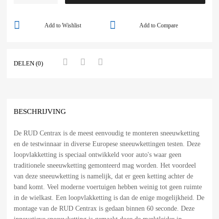
Add to Wishlist
Add to Compare
DELEN (0)
BESCHRIJVING
De RUD Centrax is de meest eenvoudig te monteren sneeuwketting
en de testwinnaar in diverse Europese sneeuwkettingen testen. Deze
loopvlakketting is speciaal ontwikkeld voor auto's waar geen
traditionele sneeuwketting gemonteerd mag worden. Het voordeel
van deze sneeuwketting is namelijk, dat er geen ketting achter de
band komt. Veel moderne voertuigen hebben weinig tot geen ruimte
in de wielkast. Een loopvlakketting is dan de enige mogelijkheid. De
montage van de RUD Centrax is gedaan binnen 60 seconde. Deze