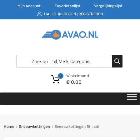
Mijn Account
Favorietenlijst
Vergelijkingslijst
HALLO.
INLOGGEN
REGISTREREN
|
Winkelmand
0
€
0,00
Home
Sneeuwkettingen
Sneeuwkettingen 18 inch