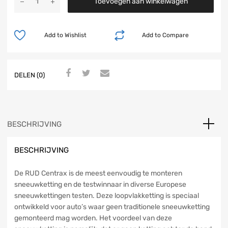
Toevoegen aan winkelwagen
Add to Wishlist
Add to Compare
DELEN (0)
BESCHRIJVING
BESCHRIJVING
De RUD Centrax is de meest eenvoudig te monteren
sneeuwketting en de testwinnaar in diverse Europese
sneeuwkettingen testen. Deze loopvlakketting is speciaal
ontwikkeld voor auto’s waar geen traditionele sneeuwketting
gemonteerd mag worden. Het voordeel van deze