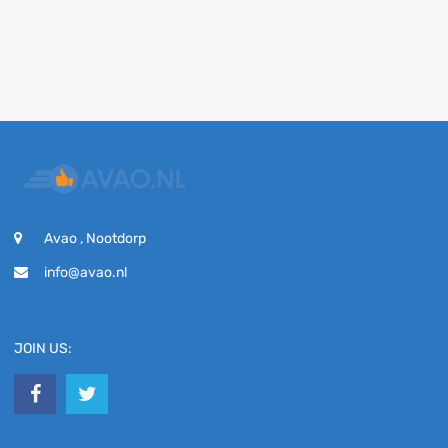
Avao , Nootdorp
info@avao.nl
JOIN US: