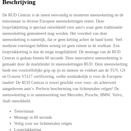
Beschrijving
De RUD Centrax is de meest eenvoudig te monteren sneeuwketting en de
testwinnaar in diverse Europese sneeuwkettingen testen. Deze
loopvlakketting is speciaal ontwikkeld voor auto's waar geen traditionele
sneeuwketting gemonteerd mag worden. Het voordeel van deze
sneeuwketting is namelijk, dat er geen ketting achter de band komt. Veel
moderne voertuigen hebben weinig tot geen ruimte in de wielkast. Een
loopvlakketting is dan de enige mogelijkheid. De montage van de RUD
Centrax is gedaan binnen 60 seconde. Deze innovatieve sneeuwketting is
gemaakt door de marktleider in sneeuwkettingen RUD. Deze sneeuwketting
biedt een voortreffelijke grip op ijs en sneeuw en voldoet aan de TUV, GS
en O-norm V5117 certificering, welke noodzakelijk is voor de Europese
landen! De RUD Centrax is zowel geschikt voor voor- als achterwiel
aangedreven auto’s. Perfecte bescherming van lichtmetalen velgen! De
sneeuwketting is in samenwerking met Mercedes, Porsche, BMW, Volvo,
Audi ontwikkeld.
Testwinnaar
Montage in 60 seconde
Veilig voor uw lichtmetalen velgen
Loopvlakketting