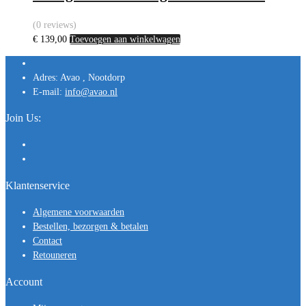
(0 reviews)
€
139,00
Toevoegen aan winkelwagen
Adres:
Avao , Nootdorp
E-mail:
info@avao.nl
Join Us:
Klantenservice
Algemene voorwaarden
Bestellen, bezorgen & betalen
Contact
Retouneren
Account