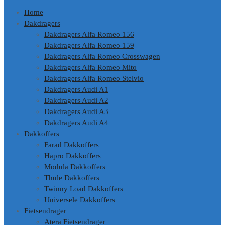
Home
Dakdragers
Dakdragers Alfa Romeo 156
Dakdragers Alfa Romeo 159
Dakdragers Alfa Romeo Crosswagen
Dakdragers Alfa Romeo Mito
Dakdragers Alfa Romeo Stelvio
Dakdragers Audi A1
Dakdragers Audi A2
Dakdragers Audi A3
Dakdragers Audi A4
Dakkoffers
Farad Dakkoffers
Hapro Dakkoffers
Modula Dakkoffers
Thule Dakkoffers
Twinny Load Dakkoffers
Universele Dakkoffers
Fietsendrager
Atera Fietsendrager