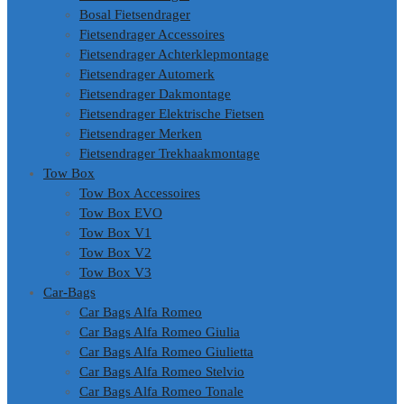
Bosal Fietsendrager
Fietsendrager Accessoires
Fietsendrager Achterklepmontage
Fietsendrager Automerk
Fietsendrager Dakmontage
Fietsendrager Elektrische Fietsen
Fietsendrager Merken
Fietsendrager Trekhaakmontage
Tow Box
Tow Box Accessoires
Tow Box EVO
Tow Box V1
Tow Box V2
Tow Box V3
Car-Bags
Car Bags Alfa Romeo
Car Bags Alfa Romeo Giulia
Car Bags Alfa Romeo Giulietta
Car Bags Alfa Romeo Stelvio
Car Bags Alfa Romeo Tonale