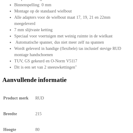
Binnenspelling: 0 mm
Montage op de standaard wielbout
Alle adapters voor de wielbout maat 17, 19, 21 en 22mm
meegeleverd
7 mm slijtvaste ketting
Speciaal voor voertuigen met weinig ruimte in de wielkast
Automatische spanner, dus niet meer zelf na spannen
Wordt geleverd in handige (flexibele) tas inclusief stevige RUD
montage handschoenen
TUV, GS gekeurd en O-Norm V5117
Dit is een set van 2 sneeuwkettingen"
Aanvullende informatie
Product merk
RUD
Breedte
215
Hoogte
80