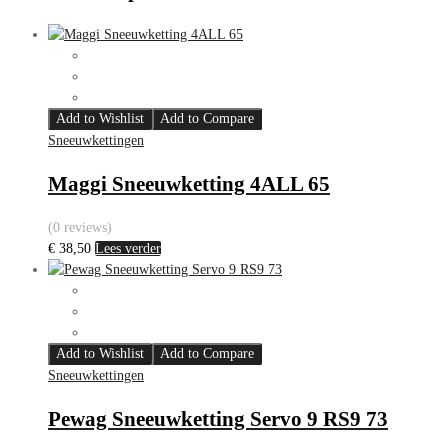
Add to Wishlist
Add to Compare
Sneeuwkettingen
Maggi Sneeuwketting 4ALL 65
(0 reviews)
€
38,50
Lees verder
Add to Wishlist
Add to Compare
Sneeuwkettingen
Pewag Sneeuwketting Servo 9 RS9 73