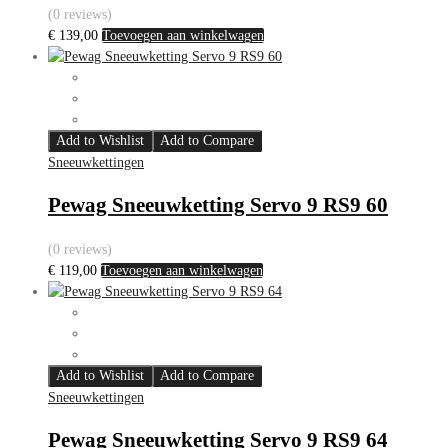
(0 reviews)
€
139,00
Toevoegen aan winkelwagen
Add to Wishlist
Add to Compare
Sneeuwkettingen
Pewag Sneeuwketting Servo 9 RS9 60
(0 reviews)
€
119,00
Toevoegen aan winkelwagen
Add to Wishlist
Add to Compare
Sneeuwkettingen
Pewag Sneeuwketting Servo 9 RS9 64