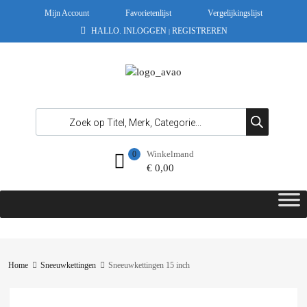
Mijn Account
Favorietenlijst
Vergelijkingslijst
HALLO.
INLOGGEN
REGISTREREN
|
Winkelmand
0
€
0,00
Home
Sneeuwkettingen
Sneeuwkettingen 15 inch