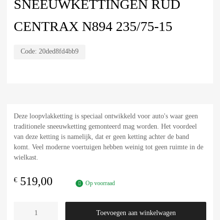
SNEEUWKETTINGEN RUD
CENTRAX N894 235/75-15
Code:
20ded8fd4bb9
Deze loopvlakketting is speciaal ontwikkeld voor auto's waar geen
traditionele sneeuwketting gemonteerd mag worden. Het voordeel
van deze ketting is namelijk, dat er geen ketting achter de band
komt. Veel moderne voertuigen hebben weinig tot geen ruimte in de
wielkast.
519,00
€
Op voorraad
Toevoegen aan winkelwagen