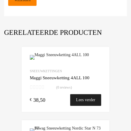
GERELATEERDE PRODUCTEN
Add to Wishlist
Add to Compare
SNEEUWKETTINGEN
Maggi Sneeuwketting 4ALL 100
(0 reviews)
38,50
€
Lees verder