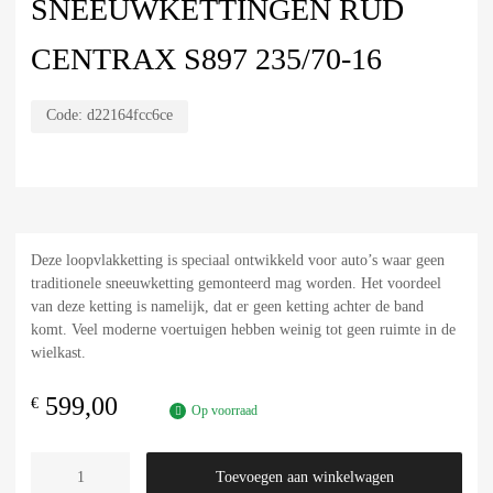
SNEEUWKETTINGEN RUD
CENTRAX S897 235/70-16
Code:
d22164fcc6ce
Deze loopvlakketting is speciaal ontwikkeld voor auto’s waar geen
traditionele sneeuwketting gemonteerd mag worden. Het voordeel
van deze ketting is namelijk, dat er geen ketting achter de band
komt. Veel moderne voertuigen hebben weinig tot geen ruimte in de
wielkast.
599,00
€
Op voorraad
Toevoegen aan winkelwagen