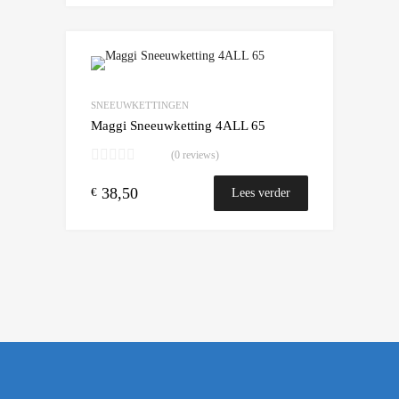
Add to Wishlist
Add to Compare
SNEEUWKETTINGEN
Maggi Sneeuwketting 4ALL 65
(0 reviews)
38,50
€
Lees verder