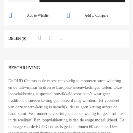
Add to Wishlist
Add to Compare
DELEN (0)
BESCHRIJVING
De RUD Centrax is de meest eenvoudig te monteren sneeuwketting
en de testwinnaar in diverse Europese sneeuwkettingen testen. Deze
loopvlakketting is speciaal ontwikkeld voor auto’s waar geen
traditionele sneeuwketting gemonteerd mag worden. Het voordeel
van deze sneeuwketting is namelijk, dat er geen ketting achter de
band komt. Veel moderne voertuigen hebben weinig tot geen ruimte
in de wielkast. Een loopvlakketting is dan de enige mogelijkheid. De
montage van de RUD Centrax is gedaan binnen 60 seconde. Deze