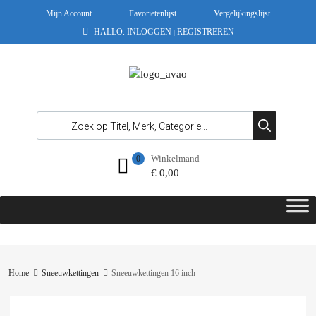
Mijn Account
Favorietenlijst
Vergelijkingslijst
HALLO.
INLOGGEN
REGISTREREN
|
Winkelmand
0
€
0,00
Home
Sneeuwkettingen
Sneeuwkettingen 16 inch