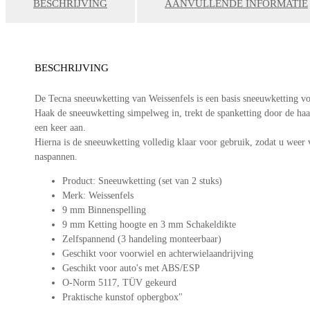
BESCHRIJVING
AANVULLENDE INFORMATIE
BESCHRIJVING
De Tecna sneeuwketting van Weissenfels is een basis sneeuwketting 
Haak de sneeuwketting simpelweg in, trekt de spanketting door de haak
een keer aan.
Hierna is de sneeuwketting volledig klaar voor gebruik, zodat u weer 
naspannen.
Product: Sneeuwketting (set van 2 stuks)
Merk: Weissenfels
9 mm Binnenspelling
9 mm Ketting hoogte en 3 mm Schakeldikte
Zelfspannend (3 handeling monteerbaar)
Geschikt voor voorwiel en achterwielaandrijving
Geschikt voor auto's met ABS/ESP
O-Norm 5117, TÜV gekeurd
Praktische kunstof opbergbox"