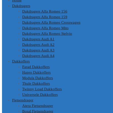
Home
Dakdragers
Dakdragers Alfa Romeo 156
Dakdragers Alfa Romeo 159
Dakdragers Alfa Romeo Crosswagen
Dakdragers Alfa Romeo Mito
Dakdragers Alfa Romeo Stelvio
Dakdragers Audi A1
Dakdragers Audi A2
Dakdragers Audi A3
Dakdragers Audi A4
Dakkoffers
Farad Dakkoffers
Hapro Dakkoffers
Modula Dakkoffers
Thule Dakkoffers
Twinny Load Dakkoffers
Universele Dakkoffers
Fietsendrager
Atera Fietsendrager
Bosal Fietsendrager