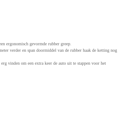
 een ergonomisch gevormde rubber greep.
l meter verder en span doormiddel van de rubber haak de ketting nog
 erg vinden om een extra keer de auto uit te stappen voor het