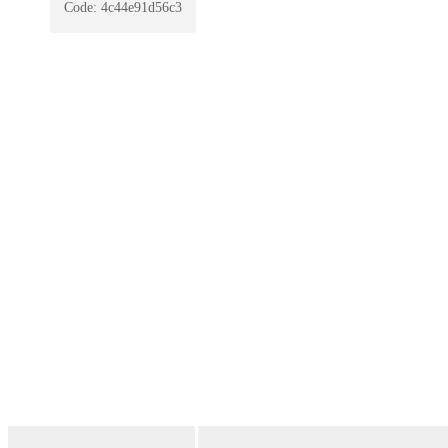
Code:
4c44e91d56c3