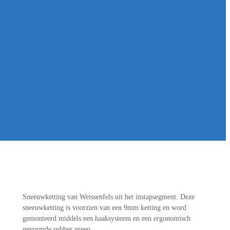
Sneeuwketting van Weissenfels uit het instapsegment. Deze
sneeuwketting is voorzien van een 9mm ketting en word
gemonteerd middels een haaksysteem en een ergonomisch
gevormde rubber greep