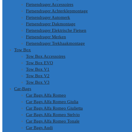
Fietsendrager Accessoires
Fietsendrager Achterklepmontage
Fietsendrager Automerk
Fietsendrager Dakmontage
Fietsendrager Elektrische Fietsen
Fietsendrager Merken
Fietsendrager Trekhaakmontage
Tow Box
Tow Box Accessoires
Tow Box EVO
Tow Box V1
Tow Box V2
Tow Box V3
Car-Bags
Car Bags Alfa Romeo
Car Bags Alfa Romeo Giulia
Car Bags Alfa Romeo Giulietta
Car Bags Alfa Romeo Stelvio
Car Bags Alfa Romeo Tonale
Car Bags Audi