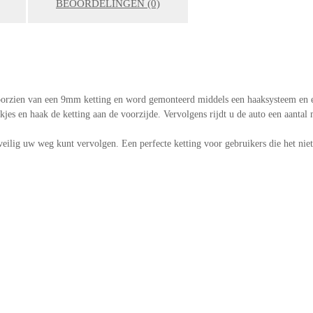
BEOORDELINGEN (0)
voorzien van een 9mm ketting en word gemonteerd middels een haaksysteem en
jes en haak de ketting aan de voorzijde. Vervolgens rijdt u de auto een aanta
veilig uw weg kunt vervolgen. Een perfecte ketting voor gebruikers die het niet