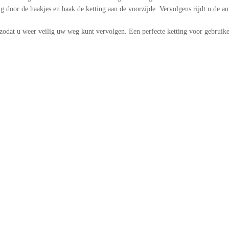
g door de haakjes en haak de ketting aan de voorzijde. Vervolgens rijdt u de a
zodat u weer veilig uw weg kunt vervolgen. Een perfecte ketting voor gebruiker