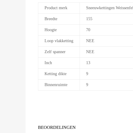
Product merk
Sneeuwkettingen Weissenfe
Breedte
155
Hoogte
70
Loop vlakketting
NEE
Zelf spanner
NEE
Inch
13
Ketting dikte
9
Binnenruimte
9
BEOORDELINGEN