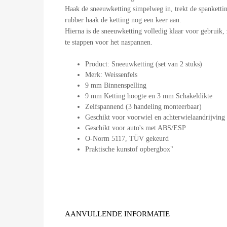
Haak de sneeuwketting simpelweg in, trekt de spankettin
rubber haak de ketting nog een keer aan.
Hierna is de sneeuwketting volledig klaar voor gebruik, 
te stappen voor het naspannen.
Product: Sneeuwketting (set van 2 stuks)
Merk: Weissenfels
9 mm Binnenspelling
9 mm Ketting hoogte en 3 mm Schakeldikte
Zelfspannend (3 handeling monteerbaar)
Geschikt voor voorwiel en achterwielaandrijving
Geschikt voor auto's met ABS/ESP
O-Norm 5117, TÜV gekeurd
Praktische kunstof opbergbox"
AANVULLENDE INFORMATIE