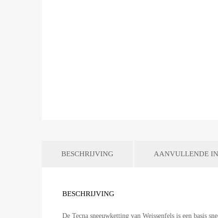
BESCHRIJVING
AANVULLENDE IN
BESCHRIJVING
De Tecna sneeuwketting van Weissenfels is een basis s