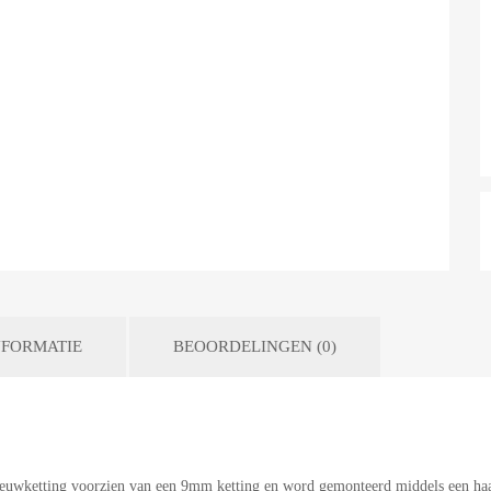
FORMATIE
BEOORDELINGEN (0)
neeuwketting voorzien van een 9mm ketting en word gemonteerd middels een h