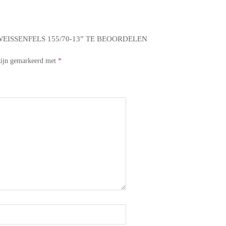
ISSENFELS 155/70-13” TE BEOORDELEN
 zijn gemarkeerd met
*