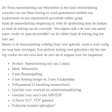
De Tecna sneeuwketting van Weissenfels is een basis sneeuwketting
voorzien van een 9mm ketting en word gemonteerd middels een
haaksysteem en een ergonomisch gevormde rubber greep.
Haak de sneeuwketting simpelweg in, trekt de spanketting door de haakjes
en haak de ketting aan de voorzijde. Vervolgens rijdt u de auto een aantal
meter verder en span doormiddel van de rubber haak de ketting nog een
keer aan.
Hierna is de sneeuwketting volledig klaar voor gebruik, zodat u weer veilig
uw weg kunt vervolgen. Een perfecte ketting voor gebruikers die het niet
erg vinden om een extra keer de auto uit te stappen voor het naspannen.
Product: Sneeuwketting (set van 2 stuks)
Merk: Weissenfels
9 mm Binnenspelling
9 mm Ketting hoogte en 3 mm Schakeldikte
Zelfspannend (3 handeling monteerbaar)
Geschikt voor voorwiel en achterwielaandrijving
Geschikt voor auto's met ABS/ESP
O-Norm 5117, TÜV gekeurd
Praktische kunstof opbergbox"