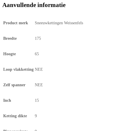
Aanvullende informatie
Product merk
Sneeuwkettingen Weissenfels
Breedte
175
Hoogte
65
Loop vlakketting
NEE
Zelf spanner
NEE
Inch
15
Ketting dikte
9