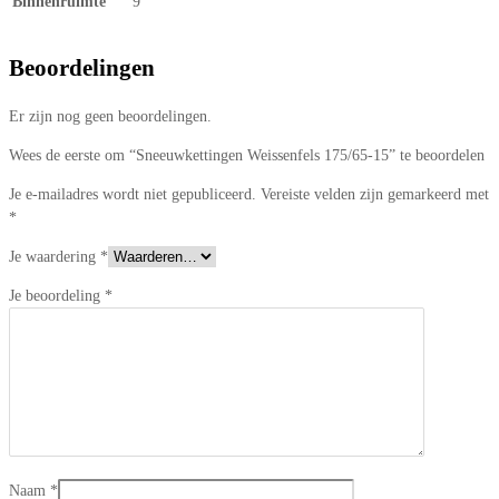
Binnenruimte
9
Beoordelingen
Er zijn nog geen beoordelingen.
Wees de eerste om “Sneeuwkettingen Weissenfels 175/65-15” te beoordelen
Je e-mailadres wordt niet gepubliceerd.
Vereiste velden zijn gemarkeerd met
*
Je waardering
*
Je beoordeling
*
Naam
*