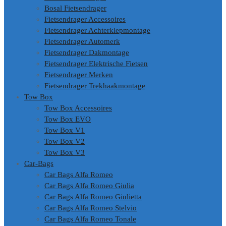
Bosal Fietsendrager
Fietsendrager Accessoires
Fietsendrager Achterklepmontage
Fietsendrager Automerk
Fietsendrager Dakmontage
Fietsendrager Elektrische Fietsen
Fietsendrager Merken
Fietsendrager Trekhaakmontage
Tow Box
Tow Box Accessoires
Tow Box EVO
Tow Box V1
Tow Box V2
Tow Box V3
Car-Bags
Car Bags Alfa Romeo
Car Bags Alfa Romeo Giulia
Car Bags Alfa Romeo Giulietta
Car Bags Alfa Romeo Stelvio
Car Bags Alfa Romeo Tonale