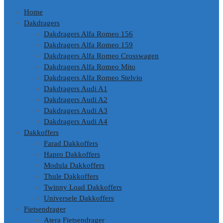
Home
Dakdragers
Dakdragers Alfa Romeo 156
Dakdragers Alfa Romeo 159
Dakdragers Alfa Romeo Crosswagen
Dakdragers Alfa Romeo Mito
Dakdragers Alfa Romeo Stelvio
Dakdragers Audi A1
Dakdragers Audi A2
Dakdragers Audi A3
Dakdragers Audi A4
Dakkoffers
Farad Dakkoffers
Hapro Dakkoffers
Modula Dakkoffers
Thule Dakkoffers
Twinny Load Dakkoffers
Universele Dakkoffers
Fietsendrager
Atera Fietsendrager