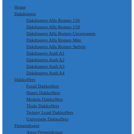
Home
Dakdragers
Dakdragers Alfa Romeo 156
Dakdragers Alfa Romeo 159
Dakdragers Alfa Romeo Crosswagen
Dakdragers Alfa Romeo Mito
Dakdragers Alfa Romeo Stelvio
Dakdragers Audi A1
Dakdragers Audi A2
Dakdragers Audi A3
Dakdragers Audi A4
Dakkoffers
Farad Dakkoffers
Hapro Dakkoffers
Modula Dakkoffers
Thule Dakkoffers
Twinny Load Dakkoffers
Universele Dakkoffers
Fietsendrager
Atera Fietsendrager