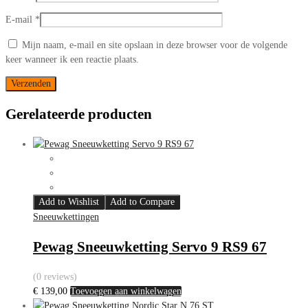
E-mail
*
Mijn naam, e-mail en site opslaan in deze browser voor de volgende
keer wanneer ik een reactie plaats.
Gerelateerde producten
Add to Wishlist
Add to Compare
Sneeuwkettingen
Pewag Sneeuwketting Servo 9 RS9 67
(0 reviews)
€
139,00
Toevoegen aan winkelwagen