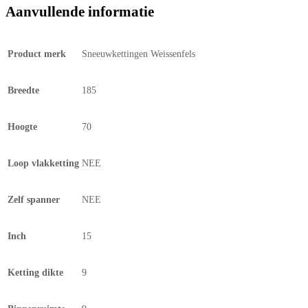
Aanvullende informatie
Product merk
Sneeuwkettingen Weissenfels
Breedte
185
Hoogte
70
Loop vlakketting
NEE
Zelf spanner
NEE
Inch
15
Ketting dikte
9