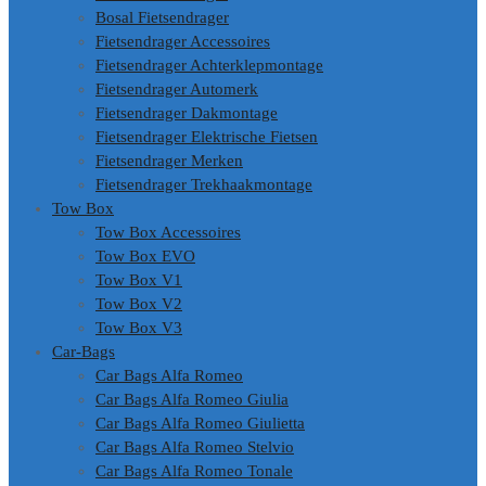
Bosal Fietsendrager
Fietsendrager Accessoires
Fietsendrager Achterklepmontage
Fietsendrager Automerk
Fietsendrager Dakmontage
Fietsendrager Elektrische Fietsen
Fietsendrager Merken
Fietsendrager Trekhaakmontage
Tow Box
Tow Box Accessoires
Tow Box EVO
Tow Box V1
Tow Box V2
Tow Box V3
Car-Bags
Car Bags Alfa Romeo
Car Bags Alfa Romeo Giulia
Car Bags Alfa Romeo Giulietta
Car Bags Alfa Romeo Stelvio
Car Bags Alfa Romeo Tonale