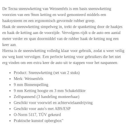
De Tecna sneeuwketting van Weissenfels is een basis sneeuwketting
voorzien van een 9mm ketting en word gemonteerd middels een
haaksysteem en een ergonomisch gevormde rubber greep.
Haak de sneeuwketting simpelweg in, trekt de spanketting door de haakjes
en haak de ketting aan de voorzijde. Vervolgens rijdt u de auto een aantal
meter verder en span doormiddel van de rubber haak de ketting nog een
keer aan.
Hierna is de sneeuwketting volledig klaar voor gebruik, zodat u weer veilig
uw weg kunt vervolgen. Een perfecte ketting voor gebruikers die het niet
erg vinden om een extra keer de auto uit te stappen voor het naspannen.
Product: Sneeuwketting (set van 2 stuks)
Merk: Weissenfels
9 mm Binnenspelling
9 mm Ketting hoogte en 3 mm Schakeldikte
Zelfspannend (3 handeling monteerbaar)
Geschikt voor voorwiel en achterwielaandrijving
Geschikt voor auto's met ABS/ESP
O-Norm 5117, TÜV gekeurd
Praktische kunstof opbergbox"