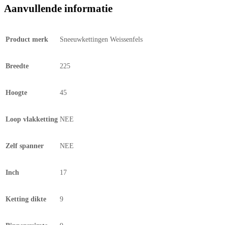
Aanvullende informatie
Product merk
Sneeuwkettingen Weissenfels
Breedte
225
Hoogte
45
Loop vlakketting
NEE
Zelf spanner
NEE
Inch
17
Ketting dikte
9