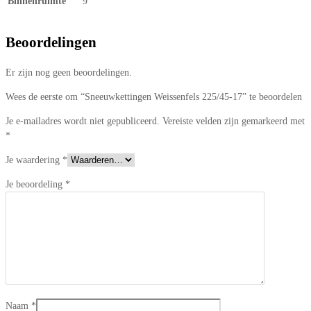
Binnenruimte
9
Beoordelingen
Er zijn nog geen beoordelingen.
Wees de eerste om “Sneeuwkettingen Weissenfels 225/45-17” te beoordelen
Je e-mailadres wordt niet gepubliceerd.
Vereiste velden zijn gemarkeerd met
*
Je waardering
*
Je beoordeling
*
Naam
*