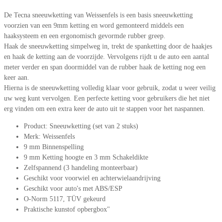
De Tecna sneeuwketting van Weissenfels is een basis sneeuwketting
voorzien van een 9mm ketting en word gemonteerd middels een
haaksysteem en een ergonomisch gevormde rubber greep.
Haak de sneeuwketting simpelweg in, trekt de spanketting door de haakjes
en haak de ketting aan de voorzijde. Vervolgens rijdt u de auto een aantal
meter verder en span doormiddel van de rubber haak de ketting nog een
keer aan.
Hierna is de sneeuwketting volledig klaar voor gebruik, zodat u weer veilig
uw weg kunt vervolgen. Een perfecte ketting voor gebruikers die het niet
erg vinden om een extra keer de auto uit te stappen voor het naspannen.
Product: Sneeuwketting (set van 2 stuks)
Merk: Weissenfels
9 mm Binnenspelling
9 mm Ketting hoogte en 3 mm Schakeldikte
Zelfspannend (3 handeling monteerbaar)
Geschikt voor voorwiel en achterwielaandrijving
Geschikt voor auto's met ABS/ESP
O-Norm 5117, TÜV gekeurd
Praktische kunstof opbergbox"