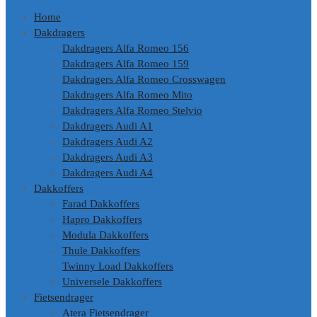
Home
Dakdragers
Dakdragers Alfa Romeo 156
Dakdragers Alfa Romeo 159
Dakdragers Alfa Romeo Crosswagen
Dakdragers Alfa Romeo Mito
Dakdragers Alfa Romeo Stelvio
Dakdragers Audi A1
Dakdragers Audi A2
Dakdragers Audi A3
Dakdragers Audi A4
Dakkoffers
Farad Dakkoffers
Hapro Dakkoffers
Modula Dakkoffers
Thule Dakkoffers
Twinny Load Dakkoffers
Universele Dakkoffers
Fietsendrager
Atera Fietsendrager