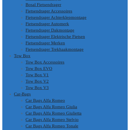
Bosal Fietsendrager
Fietsendrager Accessoires
Fietsendrager Achterklepmontage
Fietsendrager Automerk
Fietsendrager Dakmontage
Fietsendrager Elektrische Fietsen
Fietsendrager Merken
Fietsendrager Trekhaakmontage
Tow Box
Tow Box Accessoires
Tow Box EVO
Tow Box V1
Tow Box V2
Tow Box V3
Car-Bags
Car Bags Alfa Romeo
Car Bags Alfa Romeo Giulia
Car Bags Alfa Romeo Giulietta
Car Bags Alfa Romeo Stelvio
Car Bags Alfa Romeo Tonale