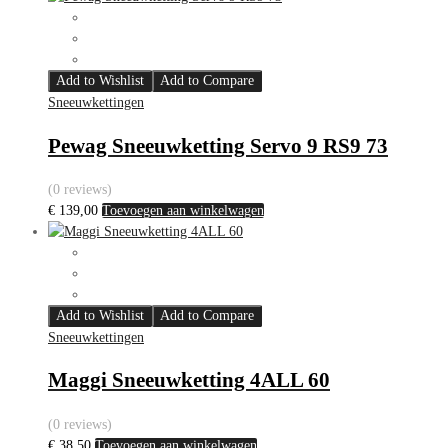
Add to Wishlist
Add to Compare
Sneeuwkettingen
Pewag Sneeuwketting Servo 9 RS9 73
(0 reviews)
€
139,00
Toevoegen aan winkelwagen
Add to Wishlist
Add to Compare
Sneeuwkettingen
Maggi Sneeuwketting 4ALL 60
(0 reviews)
€
38,50
Toevoegen aan winkelwagen