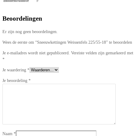
Binnenruimte
9
Beoordelingen
Er zijn nog geen beoordelingen.
Wees de eerste om “Sneeuwkettingen Weissenfels 225/55-18” te beoordelen
Je e-mailadres wordt niet gepubliceerd.
Vereiste velden zijn gemarkeerd met
*
Je waardering
*
Je beoordeling
*
Naam
*