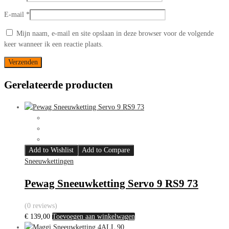
E-mail
*
Mijn naam, e-mail en site opslaan in deze browser voor de volgende
keer wanneer ik een reactie plaats.
Gerelateerde producten
Add to Wishlist
Add to Compare
Sneeuwkettingen
Pewag Sneeuwketting Servo 9 RS9 73
(0 reviews)
€
139,00
Toevoegen aan winkelwagen