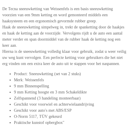
De Tecna sneeuwketting van Weissenfels is een basis sneeuwketting
voorzien van een 9mm ketting en word gemonteerd middels een
haaksysteem en een ergonomisch gevormde rubber greep.
Haak de sneeuwketting simpelweg in, trekt de spanketting door de haakjes
en haak de ketting aan de voorzijde. Vervolgens rijdt u de auto een aantal
meter verder en span doormiddel van de rubber haak de ketting nog een
keer aan.
Hierna is de sneeuwketting volledig klaar voor gebruik, zodat u weer veilig
uw weg kunt vervolgen. Een perfecte ketting voor gebruikers die het niet
erg vinden om een extra keer de auto uit te stappen voor het naspannen.
Product: Sneeuwketting (set van 2 stuks)
Merk: Weissenfels
9 mm Binnenspelling
9 mm Ketting hoogte en 3 mm Schakeldikte
Zelfspannend (3 handeling monteerbaar)
Geschikt voor voorwiel en achterwielaandrijving
Geschikt voor auto's met ABS/ESP
O-Norm 5117, TÜV gekeurd
Praktische kunstof opbergbox"