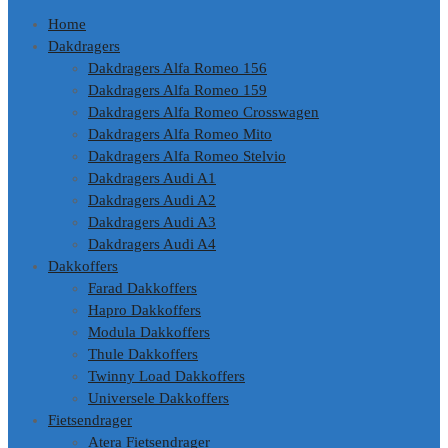
Home
Dakdragers
Dakdragers Alfa Romeo 156
Dakdragers Alfa Romeo 159
Dakdragers Alfa Romeo Crosswagen
Dakdragers Alfa Romeo Mito
Dakdragers Alfa Romeo Stelvio
Dakdragers Audi A1
Dakdragers Audi A2
Dakdragers Audi A3
Dakdragers Audi A4
Dakkoffers
Farad Dakkoffers
Hapro Dakkoffers
Modula Dakkoffers
Thule Dakkoffers
Twinny Load Dakkoffers
Universele Dakkoffers
Fietsendrager
Atera Fietsendrager