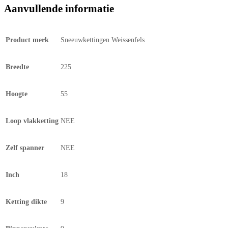
Aanvullende informatie
Product merk
Sneeuwkettingen Weissenfels
Breedte
225
Hoogte
55
Loop vlakketting
NEE
Zelf spanner
NEE
Inch
18
Ketting dikte
9