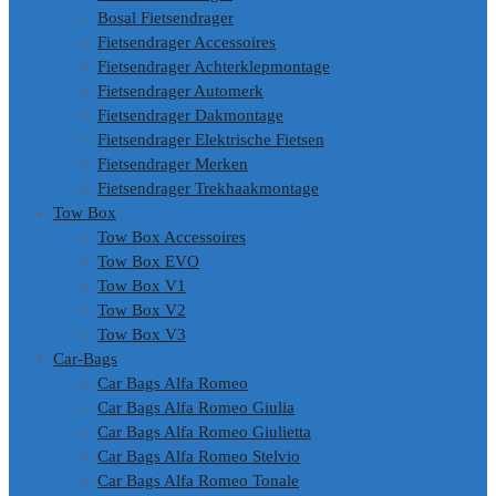
Bosal Fietsendrager
Fietsendrager Accessoires
Fietsendrager Achterklepmontage
Fietsendrager Automerk
Fietsendrager Dakmontage
Fietsendrager Elektrische Fietsen
Fietsendrager Merken
Fietsendrager Trekhaakmontage
Tow Box
Tow Box Accessoires
Tow Box EVO
Tow Box V1
Tow Box V2
Tow Box V3
Car-Bags
Car Bags Alfa Romeo
Car Bags Alfa Romeo Giulia
Car Bags Alfa Romeo Giulietta
Car Bags Alfa Romeo Stelvio
Car Bags Alfa Romeo Tonale