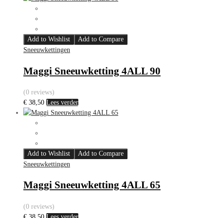
Add to Wishlist
Add to Compare
Sneeuwkettingen
Maggi Sneeuwketting 4ALL 90
(0 reviews)
€
38,50
Lees verder
Add to Wishlist
Add to Compare
Sneeuwkettingen
Maggi Sneeuwketting 4ALL 65
(0 reviews)
€
38,50
Lees verder