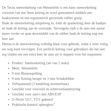
De Tecna sneeuwketting van Weissenfels is een basis sneeuwketting
voorzien van een 9mm ketting en word gemonteerd middels een
haaksysteem en een ergonomisch gevormde rubber greep.
Haak de sneeuwketting simpelweg in, trekt de spanketting door de haakjes
en haak de ketting aan de voorzijde. Vervolgens rijdt u de auto een aantal
meter verder en span doormiddel van de rubber haak de ketting nog een
keer aan.
Hierna is de sneeuwketting volledig klaar voor gebruik, zodat u weer veilig
uw weg kunt vervolgen. Een perfecte ketting voor gebruikers die het niet
erg vinden om een extra keer de auto uit te stappen voor het naspannen.
Product: Sneeuwketting (set van 2 stuks)
Merk: Weissenfels
9 mm Binnenspelling
9 mm Ketting hoogte en 3 mm Schakeldikte
Zelfspannend (3 handeling monteerbaar)
Geschikt voor voorwiel en achterwielaandrijving
Geschikt voor auto's met ABS/ESP
O-Norm 5117, TÜV gekeurd
Praktische kunstof opbergbox"