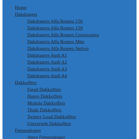
Home
Dakdragers
Dakdragers Alfa Romeo 156
Dakdragers Alfa Romeo 159
Dakdragers Alfa Romeo Crosswagen
Dakdragers Alfa Romeo Mito
Dakdragers Alfa Romeo Stelvio
Dakdragers Audi A1
Dakdragers Audi A2
Dakdragers Audi A3
Dakdragers Audi A4
Dakkoffers
Farad Dakkoffers
Hapro Dakkoffers
Modula Dakkoffers
Thule Dakkoffers
Twinny Load Dakkoffers
Universele Dakkoffers
Fietsendrager
Atera Fietsendrager