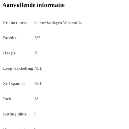
Aanvullende informatie
Product merk
Sneeuwkettingen Weissenfels
Breedte
285
Hoogte
30
Loop vlakketting
NEE
Zelf spanner
NEE
Inch
18
Ketting dikte
9