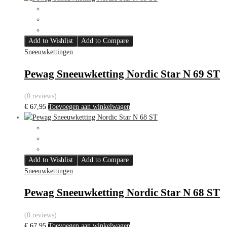
Add to Wishlist
Add to Compare
Sneeuwkettingen
Pewag Sneeuwketting Nordic Star N 69 ST
(0 reviews)
€
67,95
Toevoegen aan winkelwagen
Add to Wishlist
Add to Compare
Sneeuwkettingen
Pewag Sneeuwketting Nordic Star N 68 ST
(0 reviews)
€
67,95
Toevoegen aan winkelwagen