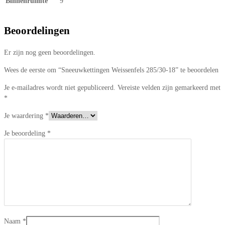
Binnenruimte
9
Beoordelingen
Er zijn nog geen beoordelingen.
Wees de eerste om “Sneeuwkettingen Weissenfels 285/30-18” te beoordelen
Je e-mailadres wordt niet gepubliceerd.
Vereiste velden zijn gemarkeerd met
*
Je waardering
*
Je beoordeling
*
Naam
*