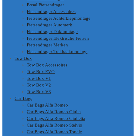
Bosal Fietsendrager
Fietsendrager Accessoires
Fietsendrager Achterklepmontage
Fietsendrager Automerk
Fietsendrager Dakmontage
Fietsendrager Elektrische Fietsen
Fietsendrager Merken
Fietsendrager Trekhaakmontage
Tow Box
Tow Box Accessoires
Tow Box EVO
Tow Box V1
Tow Box V2
Tow Box V3
Car-Bags
Car Bags Alfa Romeo
Car Bags Alfa Romeo Giulia
Car Bags Alfa Romeo Giulietta
Car Bags Alfa Romeo Stelvio
Car Bags Alfa Romeo Tonale