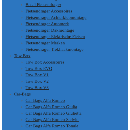
Bosal Fietsendrager
Fietsendrager Accessoires
Fietsendrager Achterklepmontage
Fietsendrager Automerk
Fietsendrager Dakmontage
Fietsendrager Elektrische Fietsen
Fietsendrager Merken
Fietsendrager Trekhaakmontage
Tow Box
Tow Box Accessoires
Tow Box EVO
Tow Box V1
Tow Box V2
Tow Box V3
Car-Bags
Car Bags Alfa Romeo
Car Bags Alfa Romeo Giulia
Car Bags Alfa Romeo Giulietta
Car Bags Alfa Romeo Stelvio
Car Bags Alfa Romeo Tonale