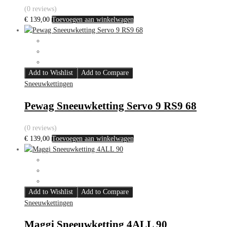
(0 reviews)
€
139,00
Toevoegen aan winkelwagen
Add to Wishlist
Add to Compare
Sneeuwkettingen
Pewag Sneeuwketting Servo 9 RS9 68
(0 reviews)
€
139,00
Toevoegen aan winkelwagen
Add to Wishlist
Add to Compare
Sneeuwkettingen
Maggi Sneeuwketting 4ALL 90