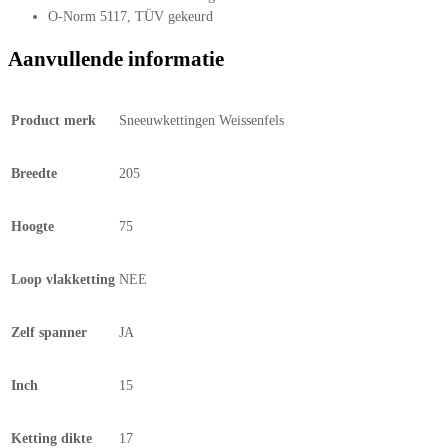
O-Norm 5117, TÜV gekeurd
Aanvullende informatie
Product merk
Sneeuwkettingen Weissenfels
Breedte
205
Hoogte
75
Loop vlakketting
NEE
Zelf spanner
JA
Inch
15
Ketting dikte
17