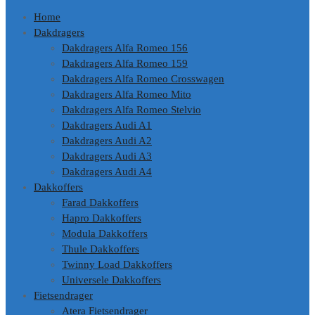
Home
Dakdragers
Dakdragers Alfa Romeo 156
Dakdragers Alfa Romeo 159
Dakdragers Alfa Romeo Crosswagen
Dakdragers Alfa Romeo Mito
Dakdragers Alfa Romeo Stelvio
Dakdragers Audi A1
Dakdragers Audi A2
Dakdragers Audi A3
Dakdragers Audi A4
Dakkoffers
Farad Dakkoffers
Hapro Dakkoffers
Modula Dakkoffers
Thule Dakkoffers
Twinny Load Dakkoffers
Universele Dakkoffers
Fietsendrager
Atera Fietsendrager