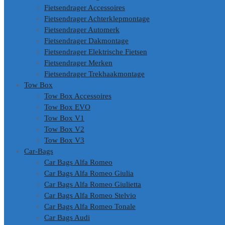
Fietsendrager Accessoires
Fietsendrager Achterklepmontage
Fietsendrager Automerk
Fietsendrager Dakmontage
Fietsendrager Elektrische Fietsen
Fietsendrager Merken
Fietsendrager Trekhaakmontage
Tow Box
Tow Box Accessoires
Tow Box EVO
Tow Box V1
Tow Box V2
Tow Box V3
Car-Bags
Car Bags Alfa Romeo
Car Bags Alfa Romeo Giulia
Car Bags Alfa Romeo Giulietta
Car Bags Alfa Romeo Stelvio
Car Bags Alfa Romeo Tonale
Car Bags Audi