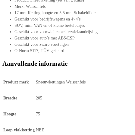
Product: Sneeuwketting (set van 2 stuks)
Merk: Weissenfels
17 mm Ketting hoogte en 5.5 mm Schakeldikte
Geschikt voor bedrijfswagens en 4×4’s
SUV, mini VAN en of kleine bestelbusjes
Geschikt voor voorwiel en achterwielaandrijving
Geschikt voor auto’s met ABS/ESP
Geschikt voor zware voertuigen
O-Norm 5117, TÜV gekeurd
Aanvullende informatie
Product merk
Sneeuwkettingen Weissenfels
Breedte
205
Hoogte
75
Loop vlakketting
NEE