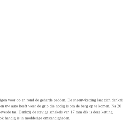
gen voor op en rond de geharde padden. De sneeuwketting laat zich dankzij
 en uw auto heeft weer de grip die nodig is om de berg op te komen. Na 20
verde tas. Dankzij de stevige schakels van 17 mm dik is deze ketting
ook handig is in modderige omstandigheden.