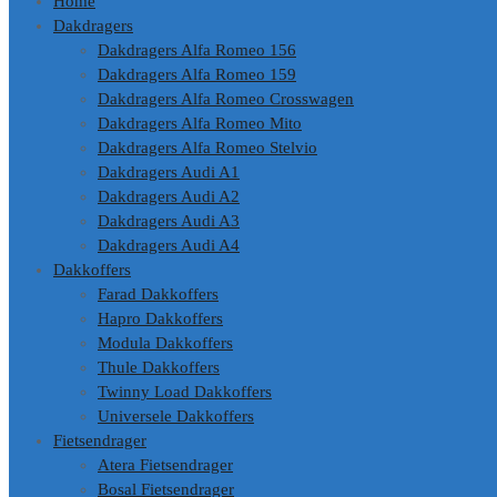
Home
Dakdragers
Dakdragers Alfa Romeo 156
Dakdragers Alfa Romeo 159
Dakdragers Alfa Romeo Crosswagen
Dakdragers Alfa Romeo Mito
Dakdragers Alfa Romeo Stelvio
Dakdragers Audi A1
Dakdragers Audi A2
Dakdragers Audi A3
Dakdragers Audi A4
Dakkoffers
Farad Dakkoffers
Hapro Dakkoffers
Modula Dakkoffers
Thule Dakkoffers
Twinny Load Dakkoffers
Universele Dakkoffers
Fietsendrager
Atera Fietsendrager
Bosal Fietsendrager