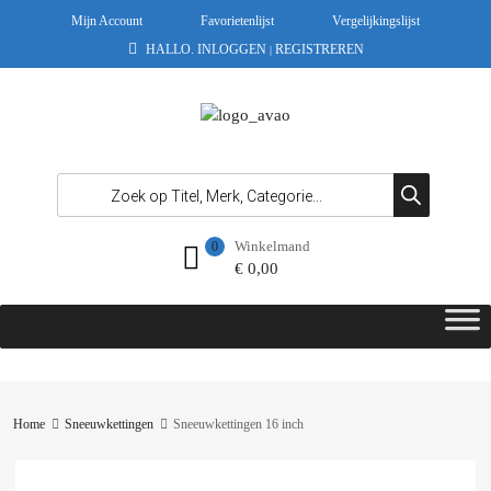
Mijn Account
Favorietenlijst
Vergelijkingslijst
HALLO.
INLOGGEN
REGISTREREN
|
Winkelmand
0
€
0,00
Home
Sneeuwkettingen
Sneeuwkettingen 16 inch