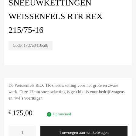
SNEEUWKETTINGEN
WEISSENFELS RTR REX
215/75-16
Code:
f7d7a8410cdb
De Weissenfels REX TR sneeuwketting voor het grote en zware
werk. Deze 17mm sneeuwketting is geschikt is voor bedrijfswagens
en 4×4’s voertuigen
175,00
€
Op voorraad
Toevoegen aan winkelwagen