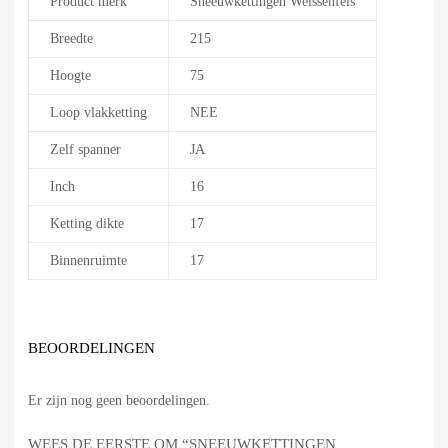
Product merk
Sneeuwkettingen Weissenfels
Breedte
215
Hoogte
75
Loop vlakketting
NEE
Zelf spanner
JA
Inch
16
Ketting dikte
17
Binnenruimte
17
BEOORDELINGEN
Er zijn nog geen beoordelingen.
WEES DE EERSTE OM “SNEEUWKETTINGEN