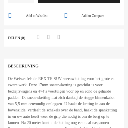
Add to Wishlist
Add to Compare
DELEN (0)
BESCHRIJVING
De Weissenfels de REX TR SUV sneeuwketting voor het grote en
zware werk. Deze 17mm sneeuwketting is geschikt is voor
bedrijfswagens en 4×4’s voertuigen voor op en rond de geharde
padden. De sneeuwketting laat zich dankzij de stugge binnenkabel
van 5,5 mm eenvoudig omleggen. U haakt de ketting in aan de
bovenzijde, verdeelt de schakels over de band, haakt de spanketting
in en uw auto heeft weer de grip die nodig is om de berg op te
komen. Na 20 meter kunt u de ketting nog eenmaal naspannen.