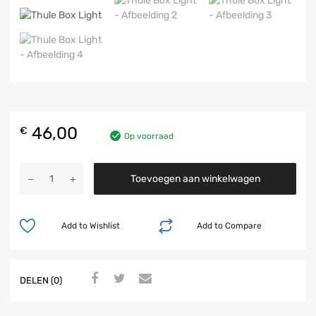
46,00
€
Op voorraad
Toevoegen aan winkelwagen
Add to Wishlist
Add to Compare
DELEN (0)