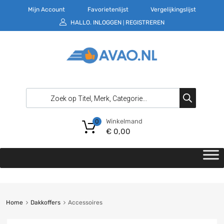
Mijn Account
Favorietenlijst
Vergelijkingslijst
HALLO.
INLOGGEN
REGISTREREN
|
Winkelmand
0
€
0,00
Home
Dakkoffers
Accessoires