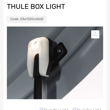
THULE BOX LIGHT
Code:
53a1320cb5d2