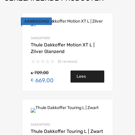
AANBIEDING!
DAKKOFFERS
Thule Dakkoffer Motion XT L |
Zilver Glanzend
(0 reviews)
709,00
€
Lees
669,00
€
verder
DAKKOFFERS
Thule Dakkoffer Touring L | Zwart