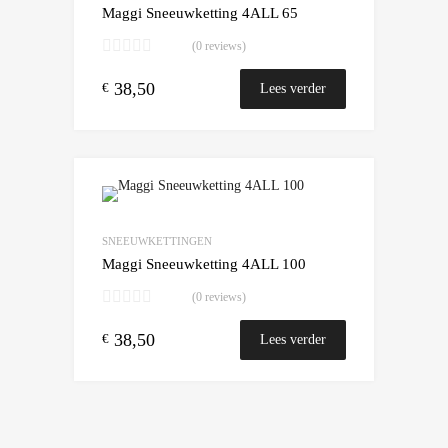
Maggi Sneeuwketting 4ALL 65
(0 reviews)
38,50
€
Lees verder
Add to Wishlist
Add to Compare
SNEEUWKETTINGEN
Maggi Sneeuwketting 4ALL 100
(0 reviews)
38,50
€
Lees verder