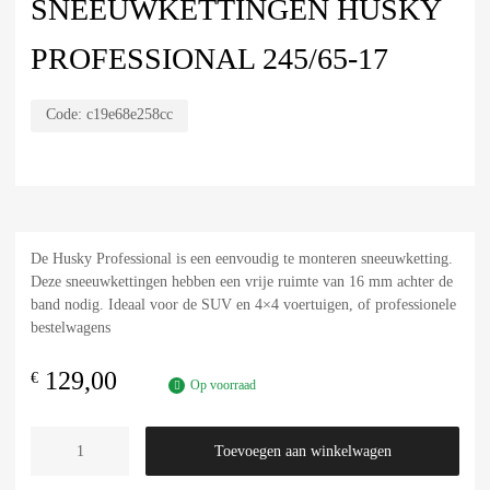
SNEEUWKETTINGEN HUSKY
PROFESSIONAL 245/65-17
Code:
c19e68e258cc
De Husky Professional is een eenvoudig te monteren sneeuwketting.
Deze sneeuwkettingen hebben een vrije ruimte van 16 mm achter de
band nodig. Ideaal voor de SUV en 4×4 voertuigen, of professionele
bestelwagens
129,00
€
Op voorraad
Toevoegen aan winkelwagen