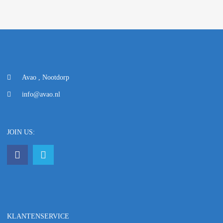
Avao , Nootdorp
info@avao.nl
JOIN US:
KLANTENSERVICE