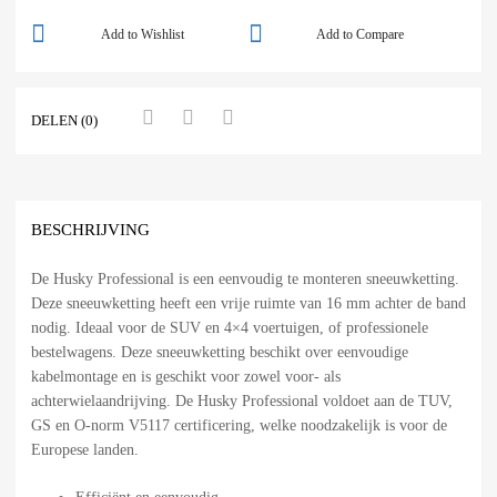
Add to Wishlist
Add to Compare
DELEN (0)
BESCHRIJVING
De Husky Professional is een eenvoudig te monteren sneeuwketting.
Deze sneeuwketting heeft een vrije ruimte van 16 mm achter de band
nodig. Ideaal voor de SUV en 4×4 voertuigen, of professionele
bestelwagens. Deze sneeuwketting beschikt over eenvoudige
kabelmontage en is geschikt voor zowel voor- als
achterwielaandrijving. De Husky Professional voldoet aan de TUV,
GS en O-norm V5117 certificering, welke noodzakelijk is voor de
Europese landen.