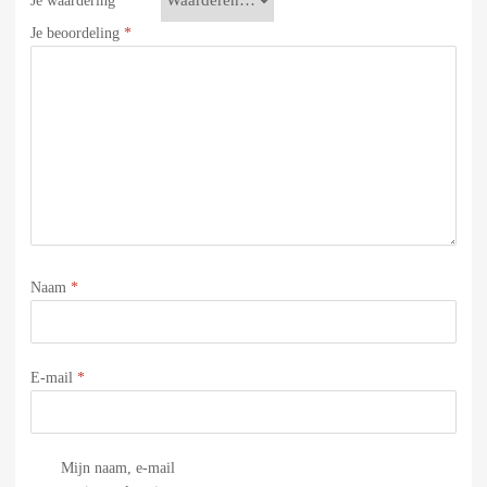
Je waardering
*
Je beoordeling
*
Naam
*
E-mail
*
Mijn naam, e-mail