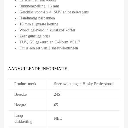
Efficiënt en eenvoudig
Binnnenspelling: 16 mm
Geschikt voor 4 x 4, SUV en bestelwagens
Handmatig naspannen
16 mm slijtvaste ketting
Wordt geleverd in kunststof koffer
Zeer gunstige prijs
TUV, GS gekeurd en O-Norm V5117
Dit is een set van 2 sneeuwkettingen
AANVULLENDE INFORMATIE
Product merk
Sneeuwkettingen Husky Professional
Breedte
245
Hoogte
65
Loop
NEE
vlakketting