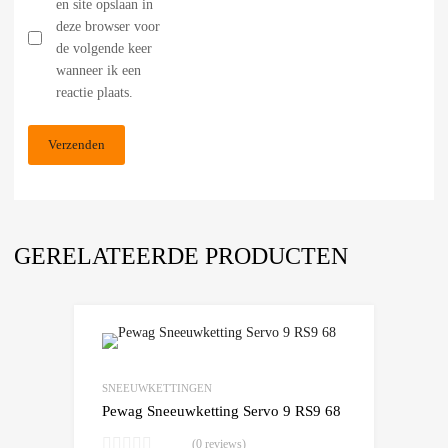
en site opslaan in
deze browser voor
de volgende keer
wanneer ik een
reactie plaats.
GERELATEERDE PRODUCTEN
Add to Wishlist
Add to Compare
SNEEUWKETTINGEN
Pewag Sneeuwketting Servo 9 RS9 68
(0 reviews)