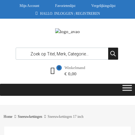
Mijn Account
Favorietenlijst
Vergelijkingslijst
HALLO.
INLOGGEN
REGISTREREN
|
Winkelmand
0
€
0,00
Home
Sneeuwkettingen
Sneeuwkettingen 17 inch