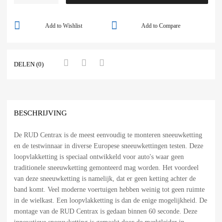
Add to Wishlist
Add to Compare
DELEN (0)
BESCHRIJVING
De RUD Centrax is de meest eenvoudig te monteren sneeuwketting
en de testwinnaar in diverse Europese sneeuwkettingen testen. Deze
loopvlakketting is speciaal ontwikkeld voor auto's waar geen
traditionele sneeuwketting gemonteerd mag worden. Het voordeel
van deze sneeuwketting is namelijk, dat er geen ketting achter de
band komt. Veel moderne voertuigen hebben weinig tot geen ruimte
in de wielkast. Een loopvlakketting is dan de enige mogelijkheid. De
montage van de RUD Centrax is gedaan binnen 60 seconde. Deze