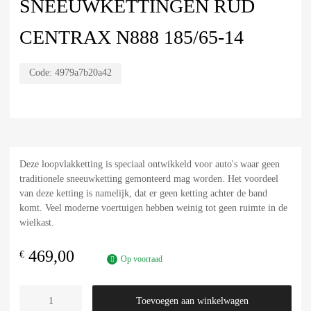
SNEEUWKETTINGEN RUD
CENTRAX N888 185/65-14
Code:
4979a7b20a42
Deze loopvlakketting is speciaal ontwikkeld voor auto's waar geen
traditionele sneeuwketting gemonteerd mag worden. Het voordeel
van deze ketting is namelijk, dat er geen ketting achter de band
komt. Veel moderne voertuigen hebben weinig tot geen ruimte in de
wielkast.
469,00
€
Op voorraad
Toevoegen aan winkelwagen