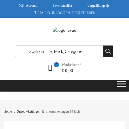
Mijn Account
Favorietenlijst
Vergelijkingslijst
HALLO.
INLOGGEN
REGISTREREN
|
Winkelmand
0
€
0,00
Home
Sneeuwkettingen
Sneeuwkettingen 14 inch