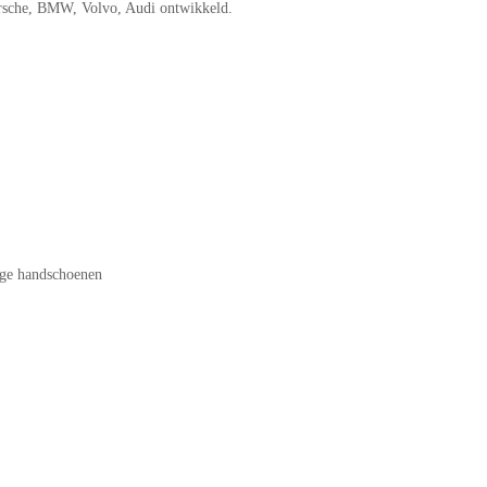
orsche, BMW, Volvo, Audi ontwikkeld.
age handschoenen