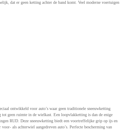
elijk, dat er geen ketting achter de band komt. Veel moderne voertuigen
ciaal ontwikkeld voor auto’s waar geen traditionele sneeuwketting
ot geen ruimte in de wielkast. Een loopvlakketting is dan de enige
gen RUD. Deze sneeuwketting biedt een voortreffelijke grip op ijs en
voor- als achterwiel aangedreven auto’s. Perfecte bescherming van