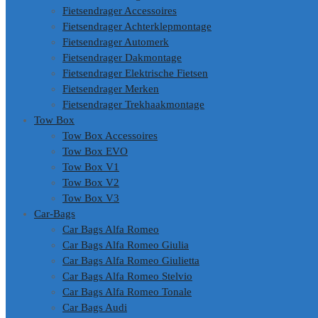
Fietsendrager Accessoires
Fietsendrager Achterklepmontage
Fietsendrager Automerk
Fietsendrager Dakmontage
Fietsendrager Elektrische Fietsen
Fietsendrager Merken
Fietsendrager Trekhaakmontage
Tow Box
Tow Box Accessoires
Tow Box EVO
Tow Box V1
Tow Box V2
Tow Box V3
Car-Bags
Car Bags Alfa Romeo
Car Bags Alfa Romeo Giulia
Car Bags Alfa Romeo Giulietta
Car Bags Alfa Romeo Stelvio
Car Bags Alfa Romeo Tonale
Car Bags Audi