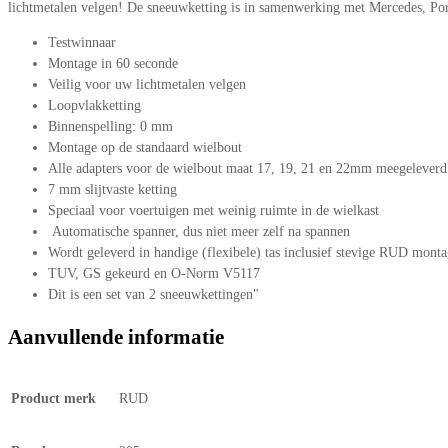
lichtmetalen velgen! De sneeuwketting is in samenwerking met Mercedes, P
Testwinnaar
Montage in 60 seconde
Veilig voor uw lichtmetalen velgen
Loopvlakketting
Binnenspelling: 0 mm
Montage op de standaard wielbout
Alle adapters voor de wielbout maat 17, 19, 21 en 22mm meegeleverd
7 mm slijtvaste ketting
Speciaal voor voertuigen met weinig ruimte in de wielkast
Automatische spanner, dus niet meer zelf na spannen
Wordt geleverd in handige (flexibele) tas inclusief stevige RUD mont
TUV, GS gekeurd en O-Norm V5117
Dit is een set van 2 sneeuwkettingen"
Aanvullende informatie
Product merk
RUD