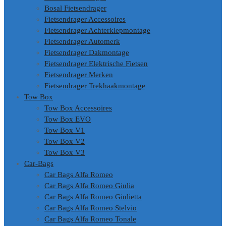
Bosal Fietsendrager
Fietsendrager Accessoires
Fietsendrager Achterklepmontage
Fietsendrager Automerk
Fietsendrager Dakmontage
Fietsendrager Elektrische Fietsen
Fietsendrager Merken
Fietsendrager Trekhaakmontage
Tow Box
Tow Box Accessoires
Tow Box EVO
Tow Box V1
Tow Box V2
Tow Box V3
Car-Bags
Car Bags Alfa Romeo
Car Bags Alfa Romeo Giulia
Car Bags Alfa Romeo Giulietta
Car Bags Alfa Romeo Stelvio
Car Bags Alfa Romeo Tonale