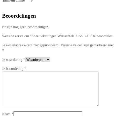
Binnenruimte
9
Beoordelingen
Er zijn nog geen beoordelingen.
Wees de eerste om “Sneeuwkettingen Weissenfels 215/70-15” te beoordelen
Je e-mailadres wordt niet gepubliceerd.
Vereiste velden zijn gemarkeerd met
*
Je waardering
*
Je beoordeling
*
Naam
*