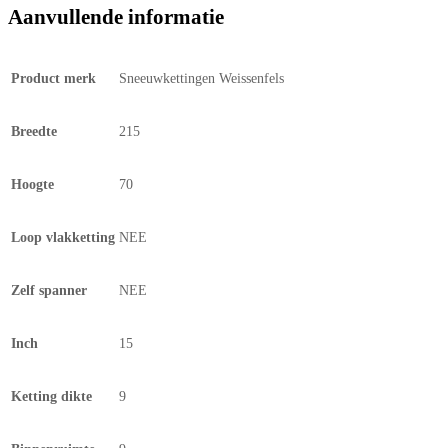
Aanvullende informatie
Product merk
Sneeuwkettingen Weissenfels
Breedte
215
Hoogte
70
Loop vlakketting
NEE
Zelf spanner
NEE
Inch
15
Ketting dikte
9