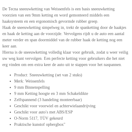
De Tecna sneeuwketting van Weissenfels is een basis sneeuwketting
voorzien van een 9mm ketting en word gemonteerd middels een
haaksysteem en een ergonomisch gevormde rubber greep.
Haak de sneeuwketting simpelweg in, trekt de spanketting door de haakjes
en haak de ketting aan de voorzijde. Vervolgens rijdt u de auto een aantal
meter verder en span doormiddel van de rubber haak de ketting nog een
keer aan.
Hierna is de sneeuwketting volledig klaar voor gebruik, zodat u weer veilig
uw weg kunt vervolgen. Een perfecte ketting voor gebruikers die het niet
erg vinden om een extra keer de auto uit te stappen voor het naspannen.
Product: Sneeuwketting (set van 2 stuks)
Merk: Weissenfels
9 mm Binnenspelling
9 mm Ketting hoogte en 3 mm Schakeldikte
Zelfspannend (3 handeling monteerbaar)
Geschikt voor voorwiel en achterwielaandrijving
Geschikt voor auto's met ABS/ESP
O-Norm 5117, TÜV gekeurd
Praktische kunstof opbergbox"