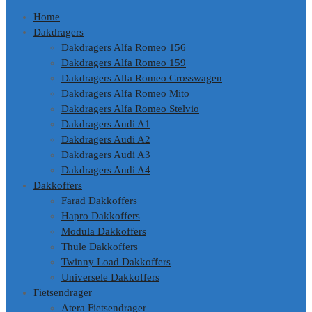
Home
Dakdragers
Dakdragers Alfa Romeo 156
Dakdragers Alfa Romeo 159
Dakdragers Alfa Romeo Crosswagen
Dakdragers Alfa Romeo Mito
Dakdragers Alfa Romeo Stelvio
Dakdragers Audi A1
Dakdragers Audi A2
Dakdragers Audi A3
Dakdragers Audi A4
Dakkoffers
Farad Dakkoffers
Hapro Dakkoffers
Modula Dakkoffers
Thule Dakkoffers
Twinny Load Dakkoffers
Universele Dakkoffers
Fietsendrager
Atera Fietsendrager