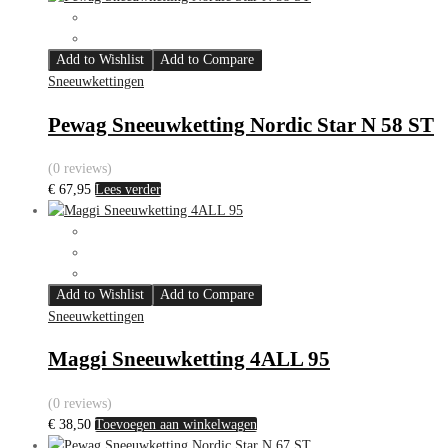
Add to Wishlist
Add to Compare
Sneeuwkettingen
Pewag Sneeuwketting Nordic Star N 58 ST
(0 reviews)
€
67,95
Lees verder
Add to Wishlist
Add to Compare
Sneeuwkettingen
Maggi Sneeuwketting 4ALL 95
(0 reviews)
€
38,50
Toevoegen aan winkelwagen