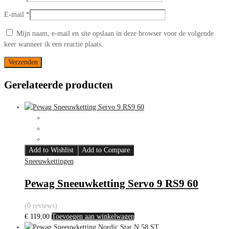
E-mail
*
Mijn naam, e-mail en site opslaan in deze browser voor de volgende
keer wanneer ik een reactie plaats.
Gerelateerde producten
Add to Wishlist
Add to Compare
Sneeuwkettingen
Pewag Sneeuwketting Servo 9 RS9 60
(0 reviews)
€
119,00
Toevoegen aan winkelwagen