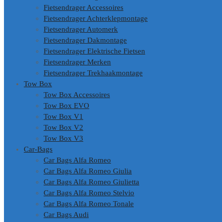
Fietsendrager Accessoires
Fietsendrager Achterklepmontage
Fietsendrager Automerk
Fietsendrager Dakmontage
Fietsendrager Elektrische Fietsen
Fietsendrager Merken
Fietsendrager Trekhaakmontage
Tow Box
Tow Box Accessoires
Tow Box EVO
Tow Box V1
Tow Box V2
Tow Box V3
Car-Bags
Car Bags Alfa Romeo
Car Bags Alfa Romeo Giulia
Car Bags Alfa Romeo Giulietta
Car Bags Alfa Romeo Stelvio
Car Bags Alfa Romeo Tonale
Car Bags Audi