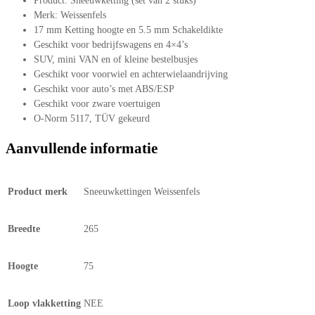
Product: Sneeuwketting (set van 2 stuks)
Merk: Weissenfels
17 mm Ketting hoogte en 5.5 mm Schakeldikte
Geschikt voor bedrijfswagens en 4×4’s
SUV, mini VAN en of kleine bestelbusjes
Geschikt voor voorwiel en achterwielaandrijving
Geschikt voor auto’s met ABS/ESP
Geschikt voor zware voertuigen
O-Norm 5117, TÜV gekeurd
Aanvullende informatie
Product merk
Sneeuwkettingen Weissenfels
Breedte
265
Hoogte
75
Loop vlakketting
NEE