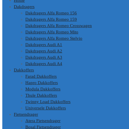
Home
Dakdragers
Dakdragers Alfa Romeo 156
Dakdragers Alfa Romeo 159
Dakdragers Alfa Romeo Crosswagen
Dakdragers Alfa Romeo Mito
Dakdragers Alfa Romeo Stelvio
Dakdragers Audi A1
Dakdragers Audi A2
Dakdragers Audi A3
Dakdragers Audi A4
Dakkoffers
Farad Dakkoffers
Hapro Dakkoffers
Modula Dakkoffers
Thule Dakkoffers
Twinny Load Dakkoffers
Universele Dakkoffers
Fietsendrager
Atera Fietsendrager
Bosal Fietsendrager