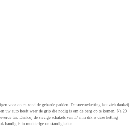
gen voor op en rond de geharde padden. De sneeuwketting laat zich dankzij
 en uw auto heeft weer de grip die nodig is om de berg op te komen. Na 20
verde tas. Dankzij de stevige schakels van 17 mm dik is deze ketting
ook handig is in modderige omstandigheden.