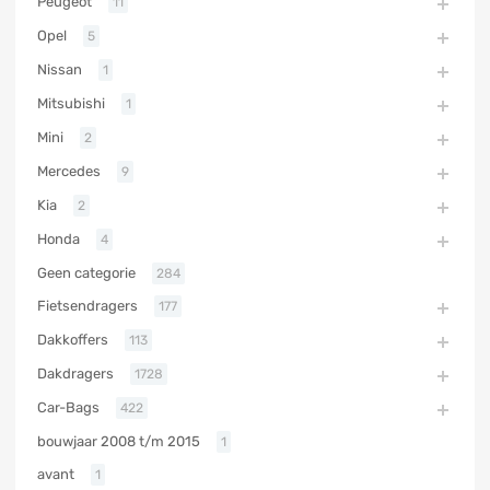
Peugeot
11
Opel
5
Nissan
1
Mitsubishi
1
Mini
2
Mercedes
9
Kia
2
Honda
4
Geen categorie
284
Fietsendragers
177
Dakkoffers
113
Dakdragers
1728
Car-Bags
422
bouwjaar 2008 t/m 2015
1
avant
1