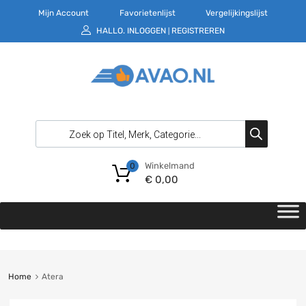
Mijn Account
Favorietenlijst
Vergelijkingslijst
HALLO.
INLOGGEN
REGISTREREN
|
Winkelmand
0
€
0,00
Home
Atera