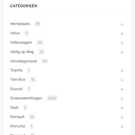
CATEGORIEËN
Werkplaats
81
Volvo
5
Volkswagen
38
Veilig op Weg
18
Uncategorized
34
Toyota
1
Tow Box
16
Suzuki
1
Sneeuwkettingen
2354
Seat
2
Renault
16
Porsche
1