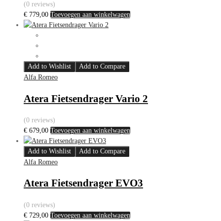
(0 reviews)
€
779,00
Toevoegen aan winkelwagen
Add to Wishlist
Add to Compare
Alfa Romeo
Atera Fietsendrager Vario 2
(0 reviews)
€
679,00
Toevoegen aan winkelwagen
Add to Wishlist
Add to Compare
Alfa Romeo
Atera Fietsendrager EVO3
(0 reviews)
€
729,00
Toevoegen aan winkelwagen