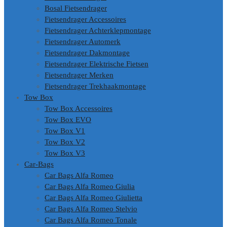
Bosal Fietsendrager
Fietsendrager Accessoires
Fietsendrager Achterklepmontage
Fietsendrager Automerk
Fietsendrager Dakmontage
Fietsendrager Elektrische Fietsen
Fietsendrager Merken
Fietsendrager Trekhaakmontage
Tow Box
Tow Box Accessoires
Tow Box EVO
Tow Box V1
Tow Box V2
Tow Box V3
Car-Bags
Car Bags Alfa Romeo
Car Bags Alfa Romeo Giulia
Car Bags Alfa Romeo Giulietta
Car Bags Alfa Romeo Stelvio
Car Bags Alfa Romeo Tonale