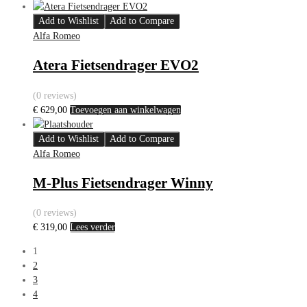
Add to Wishlist
Add to Compare
Alfa Romeo
Atera Fietsendrager EVO2
(0 reviews)
€
629,00
Toevoegen aan winkelwagen
Add to Wishlist
Add to Compare
Alfa Romeo
M-Plus Fietsendrager Winny
(0 reviews)
€
319,00
Lees verder
1
2
3
4