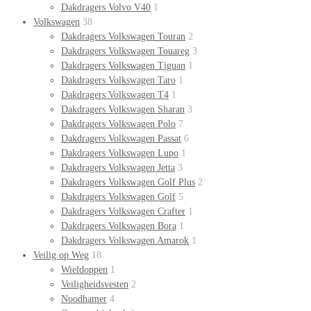
Dakdragers Volvo V40
1
Volkswagen
38
Dakdragers Volkswagen Touran
2
Dakdragers Volkswagen Touareg
3
Dakdragers Volkswagen Tiguan
1
Dakdragers Volkswagen Taro
1
Dakdragers Volkswagen T4
1
Dakdragers Volkswagen Sharan
3
Dakdragers Volkswagen Polo
7
Dakdragers Volkswagen Passat
6
Dakdragers Volkswagen Lupo
1
Dakdragers Volkswagen Jetta
3
Dakdragers Volkswagen Golf Plus
2
Dakdragers Volkswagen Golf
5
Dakdragers Volkswagen Crafter
1
Dakdragers Volkswagen Bora
1
Dakdragers Volkswagen Amarok
1
Veilig op Weg
18
Wieldoppen
1
Veiligheidsvesten
2
Noodhamer
4