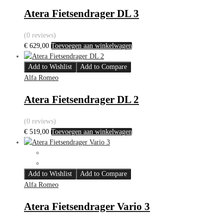
Atera Fietsendrager DL 3
(0 reviews)
€
629,00
Toevoegen aan winkelwagen
Add to Wishlist
Add to Compare
Alfa Romeo
Atera Fietsendrager DL 2
(0 reviews)
€
519,00
Toevoegen aan winkelwagen
Add to Wishlist
Add to Compare
Alfa Romeo
Atera Fietsendrager Vario 3