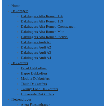
Home
Dakdragers
Dakdragers Alfa Romeo 156
Dakdragers Alfa Romeo 159
Dakdragers Alfa Romeo Crosswagen
Dakdragers Alfa Romeo Mito
Dakdragers Alfa Romeo Stelvio
Dakdragers Audi A1
Dakdragers Audi A2
Dakdragers Audi A3
Dakdragers Audi A4
Dakkoffers
Farad Dakkoffers
Hapro Dakkoffers
Modula Dakkoffers
Thule Dakkoffers
Twinny Load Dakkoffers
Universele Dakkoffers
Fietsendrager
Atera Fietsendrager