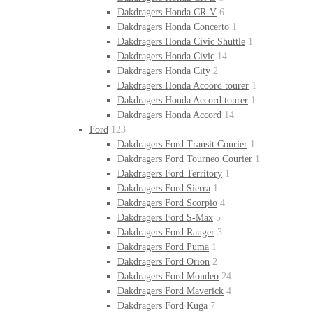
Dakdragers Honda CR-V
6
Dakdragers Honda Concerto
1
Dakdragers Honda Civic Shuttle
1
Dakdragers Honda Civic
14
Dakdragers Honda City
2
Dakdragers Honda Acoord tourer
1
Dakdragers Honda Accord tourer
1
Dakdragers Honda Accord
14
Ford
123
Dakdragers Ford Transit Courier
1
Dakdragers Ford Tourneo Courier
1
Dakdragers Ford Territory
1
Dakdragers Ford Sierra
1
Dakdragers Ford Scorpio
4
Dakdragers Ford S-Max
5
Dakdragers Ford Ranger
3
Dakdragers Ford Puma
1
Dakdragers Ford Orion
2
Dakdragers Ford Mondeo
24
Dakdragers Ford Maverick
4
Dakdragers Ford Kuga
7