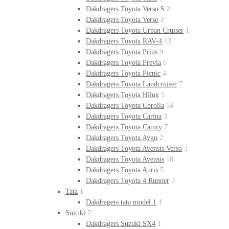
Dakdragers Toyota Verso S
2
Dakdragers Toyota Verso
2
Dakdragers Toyota Urban Cruiser
1
Dakdragers Toyota RAV-4
13
Dakdragers Toyota Prius
9
Dakdragers Toyota Previa
6
Dakdragers Toyota Picnic
4
Dakdragers Toyota Landcruiser
7
Dakdragers Toyota Hilux
5
Dakdragers Toyota Corolla
14
Dakdragers Toyota Carina
3
Dakdragers Toyota Camry
7
Dakdragers Toyota Aygo
2
Dakdragers Toyota Avensis Verso
3
Dakdragers Toyota Avensis
18
Dakdragers Toyota Auris
5
Dakdragers Toyota 4 Runner
3
Tata
1
Dakdragers tata model 1
1
Suzuki
7
Dakdragers Suzuki SX4
1