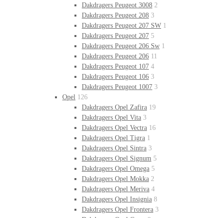
Dakdragers Peugeot 3008
2
Dakdragers Peugeot 208
3
Dakdragers Peugeot 207 SW
1
Dakdragers Peugeot 207
5
Dakdragers Peugeot 206 Sw
1
Dakdragers Peugeot 206
11
Dakdragers Peugeot 107
4
Dakdragers Peugeot 106
3
Dakdragers Peugeot 1007
3
Opel
126
Dakdragers Opel Zafira
19
Dakdragers Opel Vita
3
Dakdragers Opel Vectra
16
Dakdragers Opel Tigra
1
Dakdragers Opel Sintra
3
Dakdragers Opel Signum
5
Dakdragers Opel Omega
5
Dakdragers Opel Mokka
2
Dakdragers Opel Meriva
4
Dakdragers Opel Insignia
8
Dakdragers Opel Frontera
3