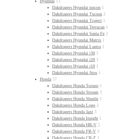
Hyundai
13
Dakdragers Hyundai tuscon
1
Dakdragers Hyundai Tucson
2
Dakdragers Hyundai Traject
1
Dakdragers Hyundai Terracan
1
Dakdragers Hyundai Santa Fe
2
Dakdragers Hyundai Matrix
1
Dakdragers Hyundai Lantra
1
Dakdragers Hyundai i30
1
Dakdragers Hyundai i20
1
Dakdragers Hyundai i10
1
Dakdragers Hyundai Atos
1
Honda
57
Dakdragers Honda Torneo
1
Dakdragers Honda Stream
3
Dakdragers Honda Shuttle
1
Dakdragers Honda Logo
2
Dakdragers Honda Jazz
3
Dakdragers Honda Insight
1
Dakdragers Honda HR-V
2
Dakdragers Honda FR-V
3
Dakdragers Honda CR-Z
1