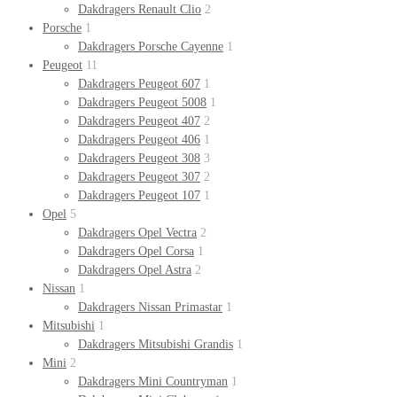
Dakdragers Renault Clio
2
Porsche
1
Dakdragers Porsche Cayenne
1
Peugeot
11
Dakdragers Peugeot 607
1
Dakdragers Peugeot 5008
1
Dakdragers Peugeot 407
2
Dakdragers Peugeot 406
1
Dakdragers Peugeot 308
3
Dakdragers Peugeot 307
2
Dakdragers Peugeot 107
1
Opel
5
Dakdragers Opel Vectra
2
Dakdragers Opel Corsa
1
Dakdragers Opel Astra
2
Nissan
1
Dakdragers Nissan Primastar
1
Mitsubishi
1
Dakdragers Mitsubishi Grandis
1
Mini
2
Dakdragers Mini Countryman
1