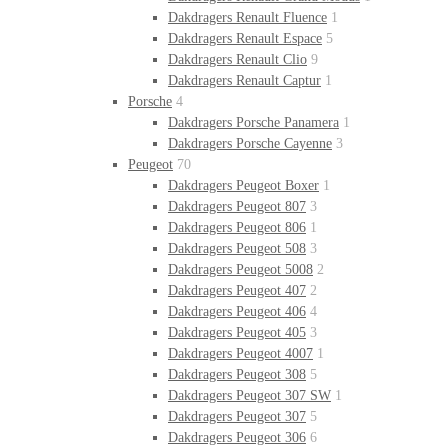
Dakdragers Renault Fluence
1
Dakdragers Renault Espace
5
Dakdragers Renault Clio
9
Dakdragers Renault Captur
1
Porsche
4
Dakdragers Porsche Panamera
1
Dakdragers Porsche Cayenne
3
Peugeot
70
Dakdragers Peugeot Boxer
1
Dakdragers Peugeot 807
3
Dakdragers Peugeot 806
1
Dakdragers Peugeot 508
3
Dakdragers Peugeot 5008
2
Dakdragers Peugeot 407
2
Dakdragers Peugeot 406
4
Dakdragers Peugeot 405
3
Dakdragers Peugeot 4007
1
Dakdragers Peugeot 308
5
Dakdragers Peugeot 307 SW
1
Dakdragers Peugeot 307
5
Dakdragers Peugeot 306
6