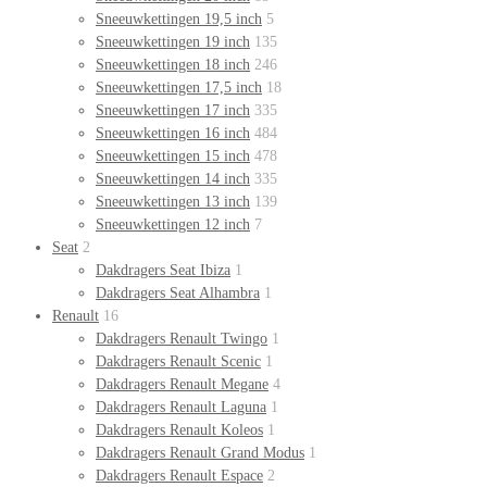
Sneeuwkettingen 19,5 inch
5
Sneeuwkettingen 19 inch
135
Sneeuwkettingen 18 inch
246
Sneeuwkettingen 17,5 inch
18
Sneeuwkettingen 17 inch
335
Sneeuwkettingen 16 inch
484
Sneeuwkettingen 15 inch
478
Sneeuwkettingen 14 inch
335
Sneeuwkettingen 13 inch
139
Sneeuwkettingen 12 inch
7
Seat
2
Dakdragers Seat Ibiza
1
Dakdragers Seat Alhambra
1
Renault
16
Dakdragers Renault Twingo
1
Dakdragers Renault Scenic
1
Dakdragers Renault Megane
4
Dakdragers Renault Laguna
1
Dakdragers Renault Koleos
1
Dakdragers Renault Grand Modus
1
Dakdragers Renault Espace
2