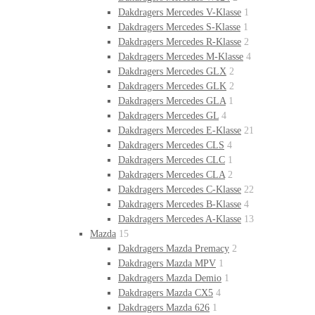
Dakdragers Mercedes V-Klasse
1
Dakdragers Mercedes S-Klasse
1
Dakdragers Mercedes R-Klasse
2
Dakdragers Mercedes M-Klasse
4
Dakdragers Mercedes GLX
2
Dakdragers Mercedes GLK
2
Dakdragers Mercedes GLA
1
Dakdragers Mercedes GL
4
Dakdragers Mercedes E-Klasse
21
Dakdragers Mercedes CLS
4
Dakdragers Mercedes CLC
1
Dakdragers Mercedes CLA
2
Dakdragers Mercedes C-Klasse
22
Dakdragers Mercedes B-Klasse
4
Dakdragers Mercedes A-Klasse
13
Mazda
15
Dakdragers Mazda Premacy
2
Dakdragers Mazda MPV
1
Dakdragers Mazda Demio
1
Dakdragers Mazda CX5
4
Dakdragers Mazda 626
1