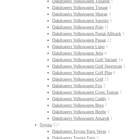
Dakdragers Volkswagen Touareg
5
Dakdragers Volkswagen Tiguan
3
Dakdragers Volkswagen Sharan
3
Dakdragers Volkswagen Saveiro
1
Dakdragers Volkswagen Polo
11
Dakdragers Volkswagen Passat Alltrack
1
Dakdragers Volkswagen Passat
22
Dakdragers Volkswagen Lupo
1
Dakdragers Volkswagen Jetta
4
Dakdragers Volkswagen Golf Variant
14
Dakdragers Volkswagen Golf Sportsvan
1
Dakdragers Volkswagen Golf Plus
6
Dakdragers Volkswagen Golf
21
Dakdragers Volkswagen Fox
2
Dakdragers Volkswagen Cross Touran
1
Dakdragers Volkswagen Caddy
1
Dakdragers Volkswagen Bora
7
Dakdragers Volkswagen Beetle
2
Dakdragers Volkswagen Amarok
1
Toyota
117
Dakdragers Toyota Yaris Verso
3
Dakdragers Toyota Yaris
5