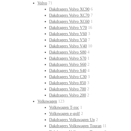
Volvo
71
Dakdragers Volvo XC90
6
Dakdragers Volvo XC70
7
Dakdragers Volvo XC60
1
Dakdragers Volvo V70
16
Dakdragers Volvo V60
3
Dakdragers Volvo V50
7
Dakdragers Volvo V40
10
Dakdragers Volvo S80
4
Dakdragers Volvo S70
1
Dakdragers Volvo S60
2
Dakdragers Volvo S40
4
Dakdragers Volvo C30
3
Dakdragers Volvo 850
3
Dakdragers Volvo 700
2
Dakdragers Volvo 200
2
Volkswagen
123
Volkswagen T-roc
1
Volkswagen e-golf
2
Dakdragers Volkswagen Up
2
Dakdragers Volkswagen Touran
11