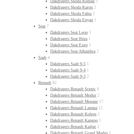
Dakdragers Skoda Kodiaq
1
Dakdragers Skoda Karoq
2
Dakdragers Skoda Fabia
2
Dakdragers Skoda Enyaq
1
Seat
7
Dakdragers Seat Leon
3
Dakdragers Seat Ibiza
1
Dakdragers Seat Exeo
1
Dakdragers Seat Alhambra
2
Saab
4
Dakdragers Saab 9-5
1
Dakdragers Saab 9-4
1
Dakdragers Saab 9-3
2
Renault
82
Dakdragers Renault Scenic
8
Dakdragers Renault Modus
2
Dakdragers Renault Megane
17
Dakdragers Renault Laguna
12
Dakdragers Renault Koleos
2
Dakdragers Renault Kangoo
1
Dakdragers Renault Kadjar
2
Dakdragers Renault Grand Modus
1