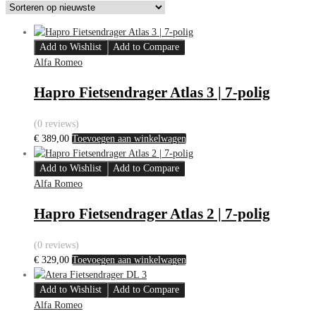
Add to Wishlist
Add to Compare
Alfa Romeo
Hapro Fietsendrager Atlas 3 | 7-polig
(0 reviews)
€
389,00
Toevoegen aan winkelwagen
Add to Wishlist
Add to Compare
Alfa Romeo
Hapro Fietsendrager Atlas 2 | 7-polig
(0 reviews)
€
329,00
Toevoegen aan winkelwagen
Add to Wishlist
Add to Compare
Alfa Romeo