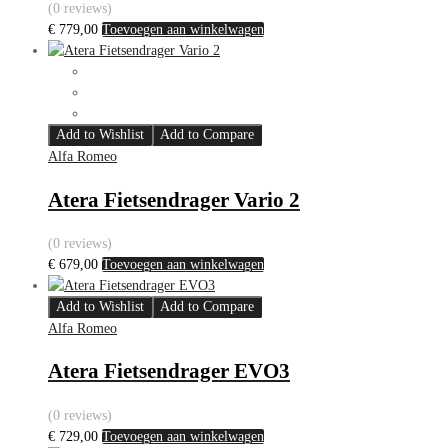
(0 reviews)
€
779,00
Toevoegen aan winkelwagen
Add to Wishlist
Add to Compare
Alfa Romeo
Atera Fietsendrager Vario 2
(0 reviews)
€
679,00
Toevoegen aan winkelwagen
Add to Wishlist
Add to Compare
Alfa Romeo
Atera Fietsendrager EVO3
(0 reviews)
€
729,00
Toevoegen aan winkelwagen