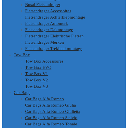
Bosal Fietsendrager
Fietsendrager Accessoires
Fietsendrager Achterklepmontage
Fietsendrager Automerk
Fietsendrager Dakmontage
Fietsendrager Elektrische Fietsen
Fietsendrager Merken
Fietsendrager Trekhaakmontage
Tow Box
Tow Box Accessoires
Tow Box EVO
Tow Box V1
Tow Box V2
Tow Box V3
Car-Bags
Car Bags Alfa Romeo
Car Bags Alfa Romeo Giulia
Car Bags Alfa Romeo Giulietta
Car Bags Alfa Romeo Stelvio
Car Bags Alfa Romeo Tonale