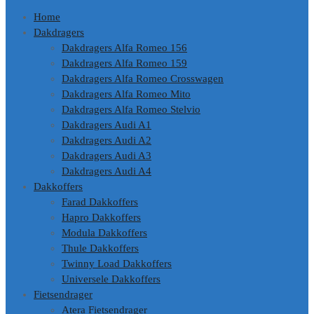
Home
Dakdragers
Dakdragers Alfa Romeo 156
Dakdragers Alfa Romeo 159
Dakdragers Alfa Romeo Crosswagen
Dakdragers Alfa Romeo Mito
Dakdragers Alfa Romeo Stelvio
Dakdragers Audi A1
Dakdragers Audi A2
Dakdragers Audi A3
Dakdragers Audi A4
Dakkoffers
Farad Dakkoffers
Hapro Dakkoffers
Modula Dakkoffers
Thule Dakkoffers
Twinny Load Dakkoffers
Universele Dakkoffers
Fietsendrager
Atera Fietsendrager