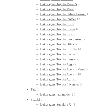
Dakdragers Toyota Verso S
2
Dakdragers Toyota Verso
2
Dakdragers Toyota Urban Cruiser
1
Dakdragers Toyota RAV-4
13
Dakdragers Toyota Prius
9
Dakdragers Toyota Previa
6
Dakdragers Toyota Picnic
4
Dakdragers Toyota Landcruiser
7
Dakdragers Toyota Hilux
5
Dakdragers Toyota Corolla
14
Dakdragers Toyota Carina
3
Dakdragers Toyota Camry
7
Dakdragers Toyota Aygo
2
Dakdragers Toyota Avensis Verso
3
Dakdragers Toyota Avensis
18
Dakdragers Toyota Auris
5
Dakdragers Toyota 4 Runner
3
Tata
1
Dakdragers tata model 1
1
Suzuki
7
Dakdragers Suzuki SX4
1