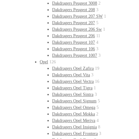
Dakdragers Peugeot 3008
2
Dakdragers Peugeot 208
3
Dakdragers Peugeot 207 SW
1
Dakdragers Peugeot 207
5
Dakdragers Peugeot 206 Sw
1
Dakdragers Peugeot 206
11
Dakdragers Peugeot 107
4
Dakdragers Peugeot 106
3
Dakdragers Peugeot 1007
3
Opel
126
Dakdragers Opel Zafira
19
Dakdragers Opel Vita
3
Dakdragers Opel Vectra
16
Dakdragers Opel Tigra
1
Dakdragers Opel Sintra
3
Dakdragers Opel Signum
5
Dakdragers Opel Omega
5
Dakdragers Opel Mokka
2
Dakdragers Opel Meriva
4
Dakdragers Opel Insignia
8
Dakdragers Opel Frontera
3