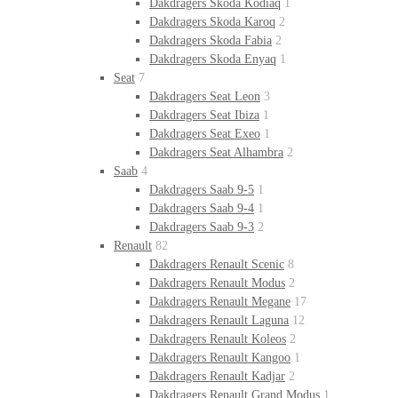
Dakdragers Skoda Kodiaq
1
Dakdragers Skoda Karoq
2
Dakdragers Skoda Fabia
2
Dakdragers Skoda Enyaq
1
Seat
7
Dakdragers Seat Leon
3
Dakdragers Seat Ibiza
1
Dakdragers Seat Exeo
1
Dakdragers Seat Alhambra
2
Saab
4
Dakdragers Saab 9-5
1
Dakdragers Saab 9-4
1
Dakdragers Saab 9-3
2
Renault
82
Dakdragers Renault Scenic
8
Dakdragers Renault Modus
2
Dakdragers Renault Megane
17
Dakdragers Renault Laguna
12
Dakdragers Renault Koleos
2
Dakdragers Renault Kangoo
1
Dakdragers Renault Kadjar
2
Dakdragers Renault Grand Modus
1