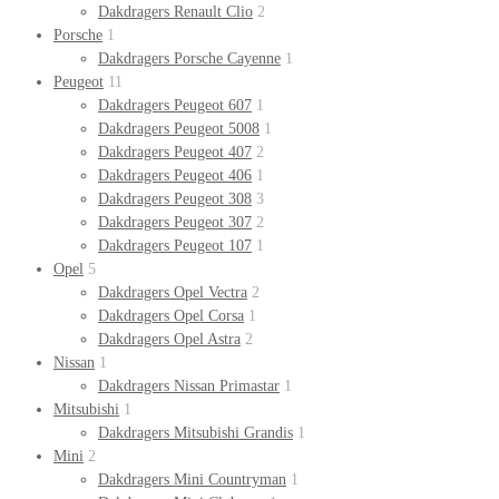
Dakdragers Renault Clio
2
Porsche
1
Dakdragers Porsche Cayenne
1
Peugeot
11
Dakdragers Peugeot 607
1
Dakdragers Peugeot 5008
1
Dakdragers Peugeot 407
2
Dakdragers Peugeot 406
1
Dakdragers Peugeot 308
3
Dakdragers Peugeot 307
2
Dakdragers Peugeot 107
1
Opel
5
Dakdragers Opel Vectra
2
Dakdragers Opel Corsa
1
Dakdragers Opel Astra
2
Nissan
1
Dakdragers Nissan Primastar
1
Mitsubishi
1
Dakdragers Mitsubishi Grandis
1
Mini
2
Dakdragers Mini Countryman
1