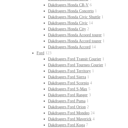
Dakdragers Honda CR-V
6
Dakdragers Honda Concerto
1
Dakdragers Honda Civic Shuttle
1
Dakdragers Honda Civic
14
Dakdragers Honda City
2
Dakdragers Honda Acoord tourer
1
Dakdragers Honda Accord tourer
1
Dakdragers Honda Accord
14
Ford
123
Dakdragers Ford Transit Courier
1
Dakdragers Ford Tourneo Courier
1
Dakdragers Ford Territory
1
Dakdragers Ford Sierra
1
Dakdragers Ford Scorpio
4
Dakdragers Ford S-Max
5
Dakdragers Ford Ranger
3
Dakdragers Ford Puma
1
Dakdragers Ford Orion
2
Dakdragers Ford Mondeo
24
Dakdragers Ford Maverick
4
Dakdragers Ford Kuga
7