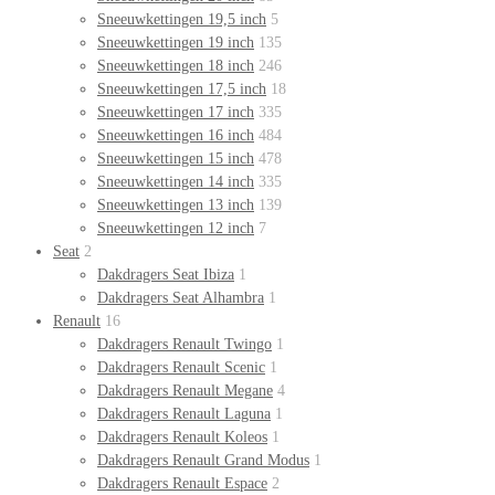
Sneeuwkettingen 19,5 inch
5
Sneeuwkettingen 19 inch
135
Sneeuwkettingen 18 inch
246
Sneeuwkettingen 17,5 inch
18
Sneeuwkettingen 17 inch
335
Sneeuwkettingen 16 inch
484
Sneeuwkettingen 15 inch
478
Sneeuwkettingen 14 inch
335
Sneeuwkettingen 13 inch
139
Sneeuwkettingen 12 inch
7
Seat
2
Dakdragers Seat Ibiza
1
Dakdragers Seat Alhambra
1
Renault
16
Dakdragers Renault Twingo
1
Dakdragers Renault Scenic
1
Dakdragers Renault Megane
4
Dakdragers Renault Laguna
1
Dakdragers Renault Koleos
1
Dakdragers Renault Grand Modus
1
Dakdragers Renault Espace
2