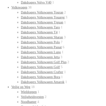
Dakdragers Volvo V40
1
Volkswagen
38
Dakdragers Volkswagen Touran
2
Dakdragers Volkswagen Touareg
3
Dakdragers Volkswagen Tiguan
1
Dakdragers Volkswagen Taro
1
Dakdragers Volkswagen T4
1
Dakdragers Volkswagen Sharan
3
Dakdragers Volkswagen Polo
7
Dakdragers Volkswagen Passat
6
Dakdragers Volkswagen Lupo
1
Dakdragers Volkswagen Jetta
3
Dakdragers Volkswagen Golf Plus
2
Dakdragers Volkswagen Golf
5
Dakdragers Volkswagen Crafter
1
Dakdragers Volkswagen Bora
1
Dakdragers Volkswagen Amarok
1
Veilig op Weg
18
Wieldoppen
1
Veiligheidsvesten
2
Noodhamer
4