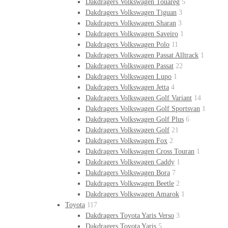
Dakdragers Volkswagen Touareg
5
Dakdragers Volkswagen Tiguan
3
Dakdragers Volkswagen Sharan
3
Dakdragers Volkswagen Saveiro
1
Dakdragers Volkswagen Polo
11
Dakdragers Volkswagen Passat Alltrack
1
Dakdragers Volkswagen Passat
22
Dakdragers Volkswagen Lupo
1
Dakdragers Volkswagen Jetta
4
Dakdragers Volkswagen Golf Variant
14
Dakdragers Volkswagen Golf Sportsvan
1
Dakdragers Volkswagen Golf Plus
6
Dakdragers Volkswagen Golf
21
Dakdragers Volkswagen Fox
2
Dakdragers Volkswagen Cross Touran
1
Dakdragers Volkswagen Caddy
1
Dakdragers Volkswagen Bora
7
Dakdragers Volkswagen Beetle
2
Dakdragers Volkswagen Amarok
1
Toyota
117
Dakdragers Toyota Yaris Verso
3
Dakdragers Toyota Yaris
5