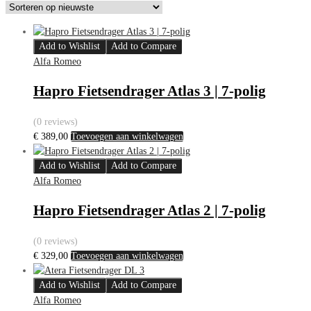
Add to Wishlist
Add to Compare
Alfa Romeo
Hapro Fietsendrager Atlas 3 | 7-polig
(0 reviews)
€
389,00
Toevoegen aan winkelwagen
Add to Wishlist
Add to Compare
Alfa Romeo
Hapro Fietsendrager Atlas 2 | 7-polig
(0 reviews)
€
329,00
Toevoegen aan winkelwagen
Add to Wishlist
Add to Compare
Alfa Romeo