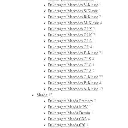
Dakdragers Mercedes V-Klasse
1
Dakdragers Mercedes S-Klasse
1
Dakdragers Mercedes R-Klasse
2
Dakdragers Mercedes M-Klasse
4
Dakdragers Mercedes GLX
2
Dakdragers Mercedes GLK
2
Dakdragers Mercedes GLA
1
Dakdragers Mercedes GL
4
Dakdragers Mercedes E-Klasse
21
Dakdragers Mercedes CLS
4
Dakdragers Mercedes CLC
1
Dakdragers Mercedes CLA
2
Dakdragers Mercedes C-Klasse
22
Dakdragers Mercedes B-Klasse
4
Dakdragers Mercedes A-Klasse
13
Mazda
15
Dakdragers Mazda Premacy
2
Dakdragers Mazda MPV
1
Dakdragers Mazda Demio
1
Dakdragers Mazda CX5
4
Dakdragers Mazda 626
1