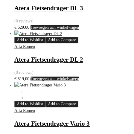
Atera Fietsendrager DL 3
(0 reviews)
€
629,00
Toevoegen aan winkelwagen
Add to Wishlist
Add to Compare
Alfa Romeo
Atera Fietsendrager DL 2
(0 reviews)
€
519,00
Toevoegen aan winkelwagen
Add to Wishlist
Add to Compare
Alfa Romeo
Atera Fietsendrager Vario 3