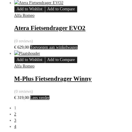
Add to Wishlist
Add to Compare
Alfa Romeo
Atera Fietsendrager EVO2
(0 reviews)
€
629,00
Toevoegen aan winkelwagen
Add to Wishlist
Add to Compare
Alfa Romeo
M-Plus Fietsendrager Winny
(0 reviews)
€
319,00
Lees verder
1
2
3
4