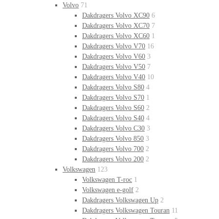
Volvo
71
Dakdragers Volvo XC90
6
Dakdragers Volvo XC70
7
Dakdragers Volvo XC60
1
Dakdragers Volvo V70
16
Dakdragers Volvo V60
3
Dakdragers Volvo V50
7
Dakdragers Volvo V40
10
Dakdragers Volvo S80
4
Dakdragers Volvo S70
1
Dakdragers Volvo S60
2
Dakdragers Volvo S40
4
Dakdragers Volvo C30
3
Dakdragers Volvo 850
3
Dakdragers Volvo 700
2
Dakdragers Volvo 200
2
Volkswagen
123
Volkswagen T-roc
1
Volkswagen e-golf
2
Dakdragers Volkswagen Up
2
Dakdragers Volkswagen Touran
11