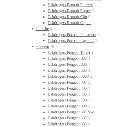
Dakdragers Renault Fluence
1
Dakdragers Renault Espace
5
Dakdragers Renault Clio
9
Dakdragers Renault Captur
1
Porsche
4
Dakdragers Porsche Panamera
1
Dakdragers Porsche Cayenne
3
Peugeot
70
Dakdragers Peugeot Boxer
1
Dakdragers Peugeot 807
3
Dakdragers Peugeot 806
1
Dakdragers Peugeot 508
3
Dakdragers Peugeot 5008
2
Dakdragers Peugeot 407
2
Dakdragers Peugeot 406
4
Dakdragers Peugeot 405
3
Dakdragers Peugeot 4007
1
Dakdragers Peugeot 308
5
Dakdragers Peugeot 307 SW
1
Dakdragers Peugeot 307
5
Dakdragers Peugeot 306
6