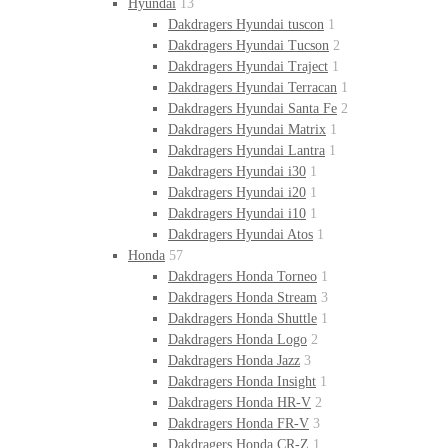
Hyundai
13
Dakdragers Hyundai tuscon
1
Dakdragers Hyundai Tucson
2
Dakdragers Hyundai Traject
1
Dakdragers Hyundai Terracan
1
Dakdragers Hyundai Santa Fe
2
Dakdragers Hyundai Matrix
1
Dakdragers Hyundai Lantra
1
Dakdragers Hyundai i30
1
Dakdragers Hyundai i20
1
Dakdragers Hyundai i10
1
Dakdragers Hyundai Atos
1
Honda
57
Dakdragers Honda Torneo
1
Dakdragers Honda Stream
3
Dakdragers Honda Shuttle
1
Dakdragers Honda Logo
2
Dakdragers Honda Jazz
3
Dakdragers Honda Insight
1
Dakdragers Honda HR-V
2
Dakdragers Honda FR-V
3
Dakdragers Honda CR-Z
1