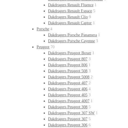
Dakdragers Renault Fluence
1
Dakdragers Renault Espace
5
Dakdragers Renault Clio
9
Dakdragers Renault Captur
1
Porsche
4
Dakdragers Porsche Panamera
1
Dakdragers Porsche Cayenne
3
Peugeot
70
Dakdragers Peugeot Boxer
1
Dakdragers Peugeot 807
3
Dakdragers Peugeot 806
1
Dakdragers Peugeot 508
3
Dakdragers Peugeot 5008
2
Dakdragers Peugeot 407
2
Dakdragers Peugeot 406
4
Dakdragers Peugeot 405
3
Dakdragers Peugeot 4007
1
Dakdragers Peugeot 308
5
Dakdragers Peugeot 307 SW
1
Dakdragers Peugeot 307
5
Dakdragers Peugeot 306
6