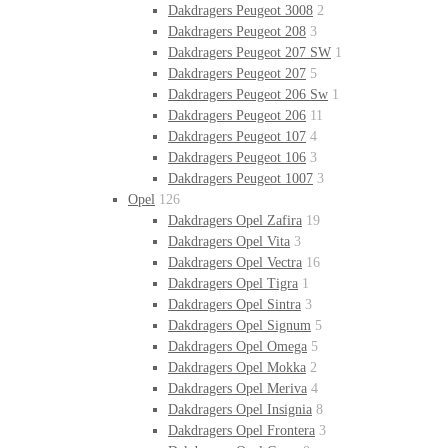
Dakdragers Peugeot 3008
2
Dakdragers Peugeot 208
3
Dakdragers Peugeot 207 SW
1
Dakdragers Peugeot 207
5
Dakdragers Peugeot 206 Sw
1
Dakdragers Peugeot 206
11
Dakdragers Peugeot 107
4
Dakdragers Peugeot 106
3
Dakdragers Peugeot 1007
3
Opel
126
Dakdragers Opel Zafira
19
Dakdragers Opel Vita
3
Dakdragers Opel Vectra
16
Dakdragers Opel Tigra
1
Dakdragers Opel Sintra
3
Dakdragers Opel Signum
5
Dakdragers Opel Omega
5
Dakdragers Opel Mokka
2
Dakdragers Opel Meriva
4
Dakdragers Opel Insignia
8
Dakdragers Opel Frontera
3