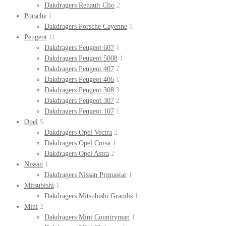
Dakdragers Renault Clio
2
Porsche
1
Dakdragers Porsche Cayenne
1
Peugeot
11
Dakdragers Peugeot 607
1
Dakdragers Peugeot 5008
1
Dakdragers Peugeot 407
2
Dakdragers Peugeot 406
1
Dakdragers Peugeot 308
3
Dakdragers Peugeot 307
2
Dakdragers Peugeot 107
1
Opel
5
Dakdragers Opel Vectra
2
Dakdragers Opel Corsa
1
Dakdragers Opel Astra
2
Nissan
1
Dakdragers Nissan Primastar
1
Mitsubishi
1
Dakdragers Mitsubishi Grandis
1
Mini
2
Dakdragers Mini Countryman
1