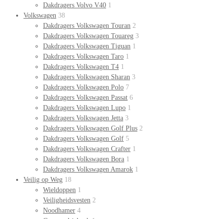
Dakdragers Volvo V40
1
Volkswagen
38
Dakdragers Volkswagen Touran
2
Dakdragers Volkswagen Touareg
3
Dakdragers Volkswagen Tiguan
1
Dakdragers Volkswagen Taro
1
Dakdragers Volkswagen T4
1
Dakdragers Volkswagen Sharan
3
Dakdragers Volkswagen Polo
7
Dakdragers Volkswagen Passat
6
Dakdragers Volkswagen Lupo
1
Dakdragers Volkswagen Jetta
3
Dakdragers Volkswagen Golf Plus
2
Dakdragers Volkswagen Golf
5
Dakdragers Volkswagen Crafter
1
Dakdragers Volkswagen Bora
1
Dakdragers Volkswagen Amarok
1
Veilig op Weg
18
Wieldoppen
1
Veiligheidsvesten
2
Noodhamer
4