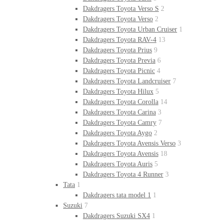
Dakdragers Toyota Verso S
2
Dakdragers Toyota Verso
2
Dakdragers Toyota Urban Cruiser
1
Dakdragers Toyota RAV-4
13
Dakdragers Toyota Prius
9
Dakdragers Toyota Previa
6
Dakdragers Toyota Picnic
4
Dakdragers Toyota Landcruiser
7
Dakdragers Toyota Hilux
5
Dakdragers Toyota Corolla
14
Dakdragers Toyota Carina
3
Dakdragers Toyota Camry
7
Dakdragers Toyota Aygo
2
Dakdragers Toyota Avensis Verso
3
Dakdragers Toyota Avensis
18
Dakdragers Toyota Auris
5
Dakdragers Toyota 4 Runner
3
Tata
1
Dakdragers tata model 1
1
Suzuki
7
Dakdragers Suzuki SX4
1