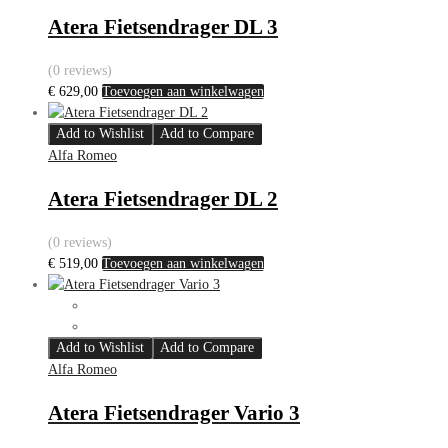
Atera Fietsendrager DL 3
(0 reviews)
€
629,00
Toevoegen aan winkelwagen
Add to Wishlist
Add to Compare
Alfa Romeo
Atera Fietsendrager DL 2
(0 reviews)
€
519,00
Toevoegen aan winkelwagen
Add to Wishlist
Add to Compare
Alfa Romeo
Atera Fietsendrager Vario 3