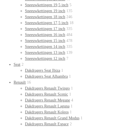
Sneeuwkettingen 19,5 inch
5
Sneeuwkettingen 19 inch
135
Sneeuwkettingen 18 inch
246
Sneeuwkettingen 17,5 inch
18
Sneeuwkettingen 17 inch
335
Sneeuwkettingen 16 inch
484
Sneeuwkettingen 15 inch
478
Sneeuwkettingen 14 inch
335
Sneeuwkettingen 13 inch
139
Sneeuwkettingen 12 inch
7
Seat
2
Dakdragers Seat Ibiza
1
Dakdragers Seat Alhambra
1
Renault
16
Dakdragers Renault Twingo
1
Dakdragers Renault Scenic
1
Dakdragers Renault Megane
4
Dakdragers Renault Laguna
1
Dakdragers Renault Koleos
1
Dakdragers Renault Grand Modus
1
Dakdragers Renault Espace
2