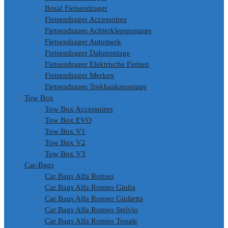
Bosal Fietsendrager
Fietsendrager Accessoires
Fietsendrager Achterklepmontage
Fietsendrager Automerk
Fietsendrager Dakmontage
Fietsendrager Elektrische Fietsen
Fietsendrager Merken
Fietsendrager Trekhaakmontage
Tow Box
Tow Box Accessoires
Tow Box EVO
Tow Box V1
Tow Box V2
Tow Box V3
Car-Bags
Car Bags Alfa Romeo
Car Bags Alfa Romeo Giulia
Car Bags Alfa Romeo Giulietta
Car Bags Alfa Romeo Stelvio
Car Bags Alfa Romeo Tonale