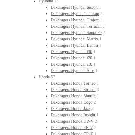
Hyundai
13
Dakdragers Hyundai tuscon
1
Dakdragers Hyundai Tucson
2
Dakdragers Hyundai Traject
1
Dakdragers Hyundai Terracan
1
Dakdragers Hyundai Santa Fe
2
Dakdragers Hyundai Matrix
1
Dakdragers Hyundai Lantra
1
Dakdragers Hyundai i30
1
Dakdragers Hyundai i20
1
Dakdragers Hyundai i10
1
Dakdragers Hyundai Atos
1
Honda
57
Dakdragers Honda Torneo
1
Dakdragers Honda Stream
3
Dakdragers Honda Shuttle
1
Dakdragers Honda Logo
2
Dakdragers Honda Jazz
3
Dakdragers Honda Insight
1
Dakdragers Honda HR-V
2
Dakdragers Honda FR-V
3
Dakdragers Honda CR-Z
1