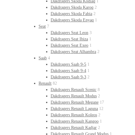
Dakdragers Skoda Kodiaq
1
Dakdragers Skoda Karoq
2
Dakdragers Skoda Fabia
2
Dakdragers Skoda Enyaq
1
Seat
7
Dakdragers Seat Leon
3
Dakdragers Seat Ibiza
1
Dakdragers Seat Exeo
1
Dakdragers Seat Alhambra
2
Saab
4
Dakdragers Saab 9-5
1
Dakdragers Saab 9-4
1
Dakdragers Saab 9-3
2
Renault
82
Dakdragers Renault Scenic
8
Dakdragers Renault Modus
2
Dakdragers Renault Megane
17
Dakdragers Renault Laguna
12
Dakdragers Renault Koleos
2
Dakdragers Renault Kangoo
1
Dakdragers Renault Kadjar
2
Dakdragers Renault Grand Modus
1