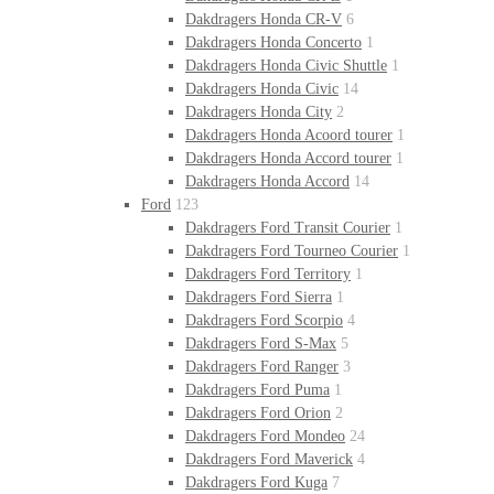
Dakdragers Honda CR-V
6
Dakdragers Honda Concerto
1
Dakdragers Honda Civic Shuttle
1
Dakdragers Honda Civic
14
Dakdragers Honda City
2
Dakdragers Honda Acoord tourer
1
Dakdragers Honda Accord tourer
1
Dakdragers Honda Accord
14
Ford
123
Dakdragers Ford Transit Courier
1
Dakdragers Ford Tourneo Courier
1
Dakdragers Ford Territory
1
Dakdragers Ford Sierra
1
Dakdragers Ford Scorpio
4
Dakdragers Ford S-Max
5
Dakdragers Ford Ranger
3
Dakdragers Ford Puma
1
Dakdragers Ford Orion
2
Dakdragers Ford Mondeo
24
Dakdragers Ford Maverick
4
Dakdragers Ford Kuga
7