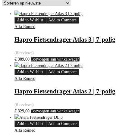
Add to Wishlist
Add to Compare
Alfa Romeo
Hapro Fietsendrager Atlas 3 | 7-polig
(0 reviews)
€
389,00
Toevoegen aan winkelwagen
Add to Wishlist
Add to Compare
Alfa Romeo
Hapro Fietsendrager Atlas 2 | 7-polig
(0 reviews)
€
329,00
Toevoegen aan winkelwagen
Add to Wishlist
Add to Compare
Alfa Romeo