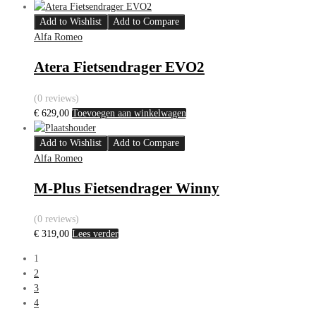
Add to Wishlist
Add to Compare
Alfa Romeo
Atera Fietsendrager EVO2
(0 reviews)
€
629,00
Toevoegen aan winkelwagen
Add to Wishlist
Add to Compare
Alfa Romeo
M-Plus Fietsendrager Winny
(0 reviews)
€
319,00
Lees verder
1
2
3
4