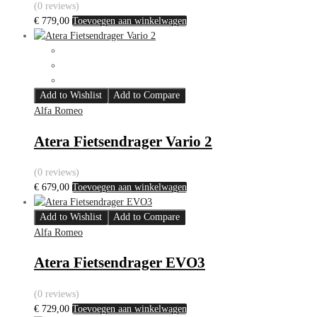
(0 reviews)
€
779,00
Toevoegen aan winkelwagen
Add to Wishlist
Add to Compare
Alfa Romeo
Atera Fietsendrager Vario 2
(0 reviews)
€
679,00
Toevoegen aan winkelwagen
Add to Wishlist
Add to Compare
Alfa Romeo
Atera Fietsendrager EVO3
(0 reviews)
€
729,00
Toevoegen aan winkelwagen