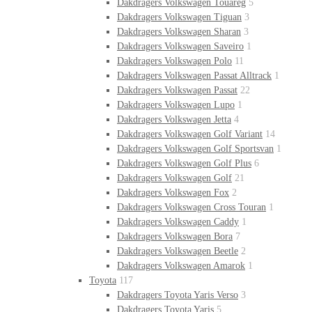
Dakdragers Volkswagen Touareg
5
Dakdragers Volkswagen Tiguan
3
Dakdragers Volkswagen Sharan
3
Dakdragers Volkswagen Saveiro
1
Dakdragers Volkswagen Polo
11
Dakdragers Volkswagen Passat Alltrack
1
Dakdragers Volkswagen Passat
22
Dakdragers Volkswagen Lupo
1
Dakdragers Volkswagen Jetta
4
Dakdragers Volkswagen Golf Variant
14
Dakdragers Volkswagen Golf Sportsvan
1
Dakdragers Volkswagen Golf Plus
6
Dakdragers Volkswagen Golf
21
Dakdragers Volkswagen Fox
2
Dakdragers Volkswagen Cross Touran
1
Dakdragers Volkswagen Caddy
1
Dakdragers Volkswagen Bora
7
Dakdragers Volkswagen Beetle
2
Dakdragers Volkswagen Amarok
1
Toyota
117
Dakdragers Toyota Yaris Verso
3
Dakdragers Toyota Yaris
5