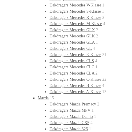
Dakdragers Mercedes V-Klasse
1
Dakdragers Mercedes S-Klasse
1
Dakdragers Mercedes R-Klasse
2
Dakdragers Mercedes M-Klasse
4
Dakdragers Mercedes GLX
2
Dakdragers Mercedes GLK
2
Dakdragers Mercedes GLA
1
Dakdragers Mercedes GL
4
Dakdragers Mercedes E-Klasse
21
Dakdragers Mercedes CLS
4
Dakdragers Mercedes CLC
1
Dakdragers Mercedes CLA
2
Dakdragers Mercedes C-Klasse
22
Dakdragers Mercedes B-Klasse
4
Dakdragers Mercedes A-Klasse
13
Mazda
15
Dakdragers Mazda Premacy
2
Dakdragers Mazda MPV
1
Dakdragers Mazda Demio
1
Dakdragers Mazda CX5
4
Dakdragers Mazda 626
1