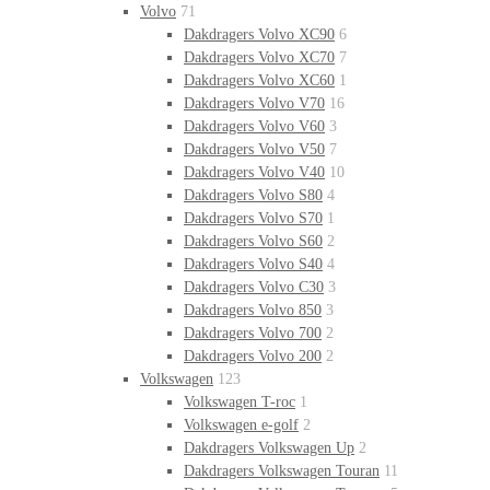
Volvo
71
Dakdragers Volvo XC90
6
Dakdragers Volvo XC70
7
Dakdragers Volvo XC60
1
Dakdragers Volvo V70
16
Dakdragers Volvo V60
3
Dakdragers Volvo V50
7
Dakdragers Volvo V40
10
Dakdragers Volvo S80
4
Dakdragers Volvo S70
1
Dakdragers Volvo S60
2
Dakdragers Volvo S40
4
Dakdragers Volvo C30
3
Dakdragers Volvo 850
3
Dakdragers Volvo 700
2
Dakdragers Volvo 200
2
Volkswagen
123
Volkswagen T-roc
1
Volkswagen e-golf
2
Dakdragers Volkswagen Up
2
Dakdragers Volkswagen Touran
11