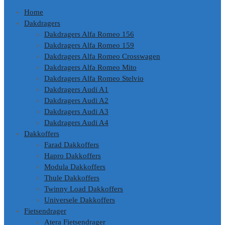
Home
Dakdragers
Dakdragers Alfa Romeo 156
Dakdragers Alfa Romeo 159
Dakdragers Alfa Romeo Crosswagen
Dakdragers Alfa Romeo Mito
Dakdragers Alfa Romeo Stelvio
Dakdragers Audi A1
Dakdragers Audi A2
Dakdragers Audi A3
Dakdragers Audi A4
Dakkoffers
Farad Dakkoffers
Hapro Dakkoffers
Modula Dakkoffers
Thule Dakkoffers
Twinny Load Dakkoffers
Universele Dakkoffers
Fietsendrager
Atera Fietsendrager