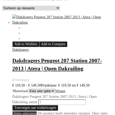
Add to Wishlist
Add to Compare
Dakdragers
Dakdragers Peugeot 207 Station 2007-
2013 | Atera | Open Dakrailing
(0 reviews)
€
119,50
-
€
149,50
Prijsklasse: € 119,50 tot € 149,50
Materiaal
Wissen
Dakdragers Peugeot 207 Station 2007-2013 | Atera | Open
Dakrailing aantal
Toevoegen aan winkelwagen
Opties selecteren
Dit product heeft meerdere variaties. Deze optie