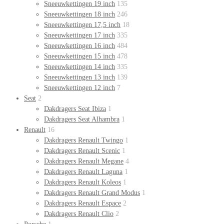
Sneeuwkettingen 19 inch
135
Sneeuwkettingen 18 inch
246
Sneeuwkettingen 17,5 inch
18
Sneeuwkettingen 17 inch
335
Sneeuwkettingen 16 inch
484
Sneeuwkettingen 15 inch
478
Sneeuwkettingen 14 inch
335
Sneeuwkettingen 13 inch
139
Sneeuwkettingen 12 inch
7
Seat
2
Dakdragers Seat Ibiza
1
Dakdragers Seat Alhambra
1
Renault
16
Dakdragers Renault Twingo
1
Dakdragers Renault Scenic
1
Dakdragers Renault Megane
4
Dakdragers Renault Laguna
1
Dakdragers Renault Koleos
1
Dakdragers Renault Grand Modus
1
Dakdragers Renault Espace
2
Dakdragers Renault Clio
2