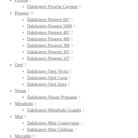
Porsche
1
Dakdragers Porsche Cayenne
1
Peugeot
11
Dakdragers Peugeot 607
1
Dakdragers Peugeot 5008
1
Dakdragers Peugeot 407
2
Dakdragers Peugeot 406
1
Dakdragers Peugeot 308
3
Dakdragers Peugeot 307
2
Dakdragers Peugeot 107
1
Opel
5
Dakdragers Opel Vectra
2
Dakdragers Opel Corsa
1
Dakdragers Opel Astra
2
Nissan
1
Dakdragers Nissan Primastar
1
Mitsubishi
1
Dakdragers Mitsubishi Grandis
1
Mini
2
Dakdragers Mini Countryman
1
Dakdragers Mini Clubman
1
Mercedes
9