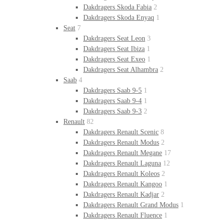
Dakdragers Skoda Fabia
2
Dakdragers Skoda Enyaq
1
Seat
7
Dakdragers Seat Leon
3
Dakdragers Seat Ibiza
1
Dakdragers Seat Exeo
1
Dakdragers Seat Alhambra
2
Saab
4
Dakdragers Saab 9-5
1
Dakdragers Saab 9-4
1
Dakdragers Saab 9-3
2
Renault
82
Dakdragers Renault Scenic
8
Dakdragers Renault Modus
2
Dakdragers Renault Megane
17
Dakdragers Renault Laguna
12
Dakdragers Renault Koleos
2
Dakdragers Renault Kangoo
1
Dakdragers Renault Kadjar
2
Dakdragers Renault Grand Modus
1
Dakdragers Renault Fluence
1