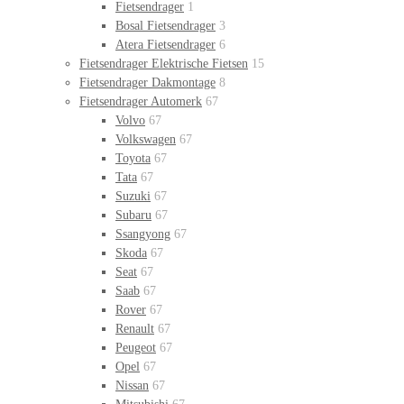
Fietsendrager
1
Bosal Fietsendrager
3
Atera Fietsendrager
6
Fietsendrager Elektrische Fietsen
15
Fietsendrager Dakmontage
8
Fietsendrager Automerk
67
Volvo
67
Volkswagen
67
Toyota
67
Tata
67
Suzuki
67
Subaru
67
Ssangyong
67
Skoda
67
Seat
67
Saab
67
Rover
67
Renault
67
Peugeot
67
Opel
67
Nissan
67