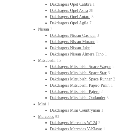
Dakdragers Opel Calibra
1
Dakdragers Opel Astra
28
Dakdragers Opel Antara
3
Dakdragers Opel Agila
7
Nissan
7
Dakdragers Nissan Qashqai
3
Dakdragers Nissan Murano
2
Dakdragers Nissan Juke
1
Dakdragers Nissan Almera Tino
1
Mitsubishi
15
Dakdragers Mitsubishi Space Wagon
2
Dakdragers Mitsubishi Space Star
3
Dakdragers Mitsubishi Space Runner
2
Dakdragers Mitsubishi Pajero Pinin
1
Dakdragers Mitsubishi Pajero
2
Dakdragers Mitsubishi Outlander
3
Mini
1
Dakdragers Mini Countryman
1
Mercedes
93
Dakdragers Mercedes W124
2
Dakdragers Mercedes V-Klasse
1