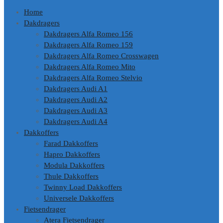
Home
Dakdragers
Dakdragers Alfa Romeo 156
Dakdragers Alfa Romeo 159
Dakdragers Alfa Romeo Crosswagen
Dakdragers Alfa Romeo Mito
Dakdragers Alfa Romeo Stelvio
Dakdragers Audi A1
Dakdragers Audi A2
Dakdragers Audi A3
Dakdragers Audi A4
Dakkoffers
Farad Dakkoffers
Hapro Dakkoffers
Modula Dakkoffers
Thule Dakkoffers
Twinny Load Dakkoffers
Universele Dakkoffers
Fietsendrager
Atera Fietsendrager