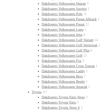
Dakdragers Volkswagen Sharan
3
Dakdragers Volkswagen Saveiro
1
Dakdragers Volkswagen Polo
11
Dakdragers Volkswagen Passat Alltrack
1
Dakdragers Volkswagen Passat
22
Dakdragers Volkswagen Lupo
1
Dakdragers Volkswagen Jetta
4
Dakdragers Volkswagen Golf Variant
14
Dakdragers Volkswagen Golf Sportsvan
1
Dakdragers Volkswagen Golf Plus
6
Dakdragers Volkswagen Golf
21
Dakdragers Volkswagen Fox
2
Dakdragers Volkswagen Cross Touran
1
Dakdragers Volkswagen Caddy
1
Dakdragers Volkswagen Bora
7
Dakdragers Volkswagen Beetle
2
Dakdragers Volkswagen Amarok
1
Toyota
117
Dakdragers Toyota Yaris Verso
3
Dakdragers Toyota Yaris
5
Dakdragers Toyota Verso S
2