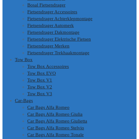
Bosal Fietsendrager
Fietsendrager Accessoires
Fietsendrager Achterklepmontage
Fietsendrager Automerk
Fietsendrager Dakmontage
Fietsendrager Elektrische Fietsen
Fietsendrager Merken
Fietsendrager Trekhaakmontage
Tow Box
Tow Box Accessoires
Tow Box EVO
Tow Box V1
Tow Box V2
Tow Box V3
Car-Bags
Car Bags Alfa Romeo
Car Bags Alfa Romeo Giulia
Car Bags Alfa Romeo Giulietta
Car Bags Alfa Romeo Stelvio
Car Bags Alfa Romeo Tonale