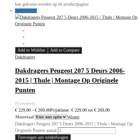
kan gekozen worden op de productpagina
Aanbieding!
Add to Wishlist
Add to Compare
Dakdragers
Dakdragers Peugeot 207 5 Deurs 2006-
2015 | Thule | Montage Op Originele
Punten
(0 reviews)
€
229,00
-
€
269,00
Prijsklasse: € 229,00 tot € 269,00
Materiaal
Wissen
Dakdragers Peugeot 207 5 Deurs 2006-2015 | Thule | Montage Op
Originele Punten aantal
Toevoegen aan winkelwagen