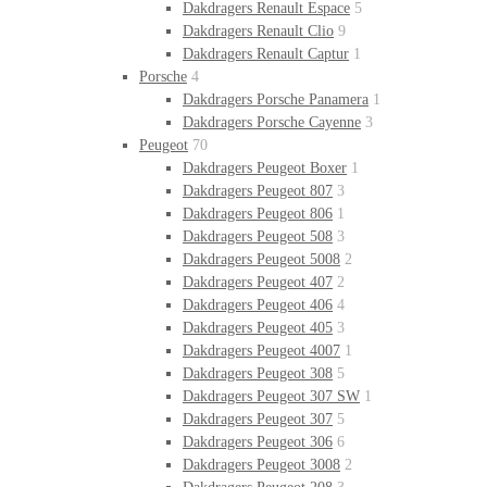
Dakdragers Renault Espace
5
Dakdragers Renault Clio
9
Dakdragers Renault Captur
1
Porsche
4
Dakdragers Porsche Panamera
1
Dakdragers Porsche Cayenne
3
Peugeot
70
Dakdragers Peugeot Boxer
1
Dakdragers Peugeot 807
3
Dakdragers Peugeot 806
1
Dakdragers Peugeot 508
3
Dakdragers Peugeot 5008
2
Dakdragers Peugeot 407
2
Dakdragers Peugeot 406
4
Dakdragers Peugeot 405
3
Dakdragers Peugeot 4007
1
Dakdragers Peugeot 308
5
Dakdragers Peugeot 307 SW
1
Dakdragers Peugeot 307
5
Dakdragers Peugeot 306
6
Dakdragers Peugeot 3008
2