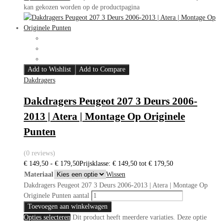
kan gekozen worden op de productpagina
Add to Wishlist
Add to Compare
Dakdragers
Dakdragers Peugeot 207 3 Deurs 2006-
2013 | Atera | Montage Op Originele
Punten
(0 reviews)
€
149,50
-
€
179,50
Prijsklasse: € 149,50 tot € 179,50
Materiaal
Wissen
Dakdragers Peugeot 207 3 Deurs 2006-2013 | Atera | Montage Op
Originele Punten aantal
Toevoegen aan winkelwagen
Opties selecteren
Dit product heeft meerdere variaties. Deze optie