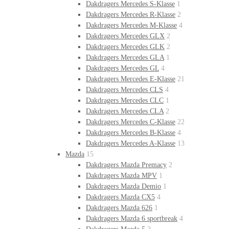
Dakdragers Mercedes S-Klasse
1
Dakdragers Mercedes R-Klasse
2
Dakdragers Mercedes M-Klasse
4
Dakdragers Mercedes GLX
2
Dakdragers Mercedes GLK
2
Dakdragers Mercedes GLA
1
Dakdragers Mercedes GL
4
Dakdragers Mercedes E-Klasse
21
Dakdragers Mercedes CLS
4
Dakdragers Mercedes CLC
1
Dakdragers Mercedes CLA
2
Dakdragers Mercedes C-Klasse
22
Dakdragers Mercedes B-Klasse
4
Dakdragers Mercedes A-Klasse
13
Mazda
15
Dakdragers Mazda Premacy
2
Dakdragers Mazda MPV
1
Dakdragers Mazda Demio
1
Dakdragers Mazda CX5
4
Dakdragers Mazda 626
1
Dakdragers Mazda 6 sportbreak
4