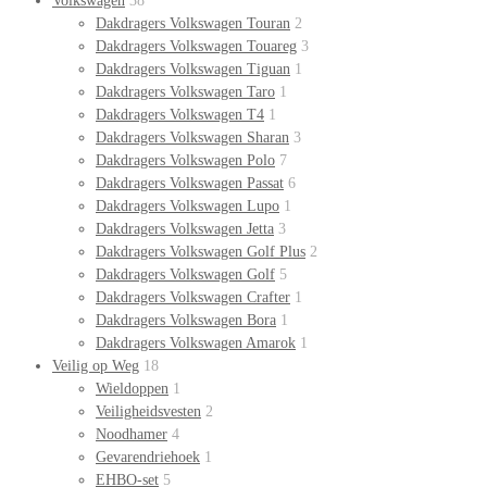
Volkswagen
38
Dakdragers Volkswagen Touran
2
Dakdragers Volkswagen Touareg
3
Dakdragers Volkswagen Tiguan
1
Dakdragers Volkswagen Taro
1
Dakdragers Volkswagen T4
1
Dakdragers Volkswagen Sharan
3
Dakdragers Volkswagen Polo
7
Dakdragers Volkswagen Passat
6
Dakdragers Volkswagen Lupo
1
Dakdragers Volkswagen Jetta
3
Dakdragers Volkswagen Golf Plus
2
Dakdragers Volkswagen Golf
5
Dakdragers Volkswagen Crafter
1
Dakdragers Volkswagen Bora
1
Dakdragers Volkswagen Amarok
1
Veilig op Weg
18
Wieldoppen
1
Veiligheidsvesten
2
Noodhamer
4
Gevarendriehoek
1
EHBO-set
5