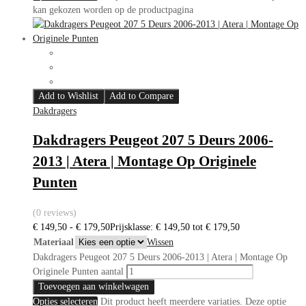
kan gekozen worden op de productpagina
Add to Wishlist
Add to Compare
Dakdragers
Dakdragers Peugeot 207 5 Deurs 2006-
2013 | Atera | Montage Op Originele
Punten
(0 reviews)
€
149,50
-
€
179,50
Prijsklasse: € 149,50 tot € 179,50
Materiaal
Wissen
Dakdragers Peugeot 207 5 Deurs 2006-2013 | Atera | Montage Op
Originele Punten aantal
Toevoegen aan winkelwagen
Opties selecteren
Dit product heeft meerdere variaties. Deze optie