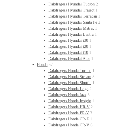
Dakdragers Hyundai Tucson
2
Dakdragers Hyundai Traject
1
Dakdragers Hyundai Terracan
1
Dakdragers Hyundai Santa Fe
2
Dakdragers Hyundai Matrix
1
Dakdragers Hyundai Lantra
1
Dakdragers Hyundai i30
1
Dakdragers Hyundai i20
1
Dakdragers Hyundai i10
1
Dakdragers Hyundai Atos
1
Honda
57
Dakdragers Honda Torneo
1
Dakdragers Honda Stream
3
Dakdragers Honda Shuttle
1
Dakdragers Honda Logo
2
Dakdragers Honda Jazz
3
Dakdragers Honda Insight
1
Dakdragers Honda HR-V
2
Dakdragers Honda FR-V
3
Dakdragers Honda CR-Z
1
Dakdragers Honda CR-V
6