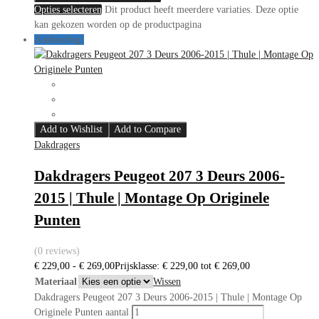
Opties selecteren
Dit product heeft meerdere variaties. Deze optie
kan gekozen worden op de productpagina
Aanbieding!
Add to Wishlist
Add to Compare
Dakdragers
Dakdragers Peugeot 207 3 Deurs 2006-
2015 | Thule | Montage Op Originele
Punten
(0 reviews)
€
229,00
-
€
269,00
Prijsklasse: € 229,00 tot € 269,00
Materiaal
Wissen
Dakdragers Peugeot 207 3 Deurs 2006-2015 | Thule | Montage Op
Originele Punten aantal