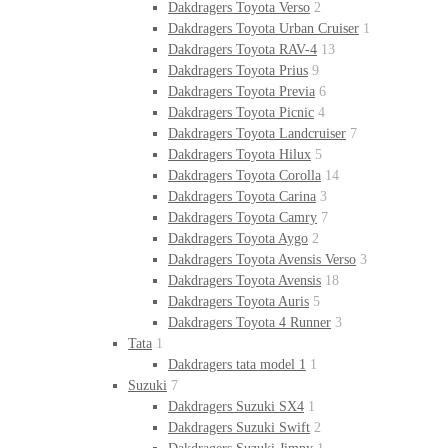
Dakdragers Toyota Verso
2
Dakdragers Toyota Urban Cruiser
1
Dakdragers Toyota RAV-4
13
Dakdragers Toyota Prius
9
Dakdragers Toyota Previa
6
Dakdragers Toyota Picnic
4
Dakdragers Toyota Landcruiser
7
Dakdragers Toyota Hilux
5
Dakdragers Toyota Corolla
14
Dakdragers Toyota Carina
3
Dakdragers Toyota Camry
7
Dakdragers Toyota Aygo
2
Dakdragers Toyota Avensis Verso
3
Dakdragers Toyota Avensis
18
Dakdragers Toyota Auris
5
Dakdragers Toyota 4 Runner
3
Tata
1
Dakdragers tata model 1
1
Suzuki
7
Dakdragers Suzuki SX4
1
Dakdragers Suzuki Swift
2