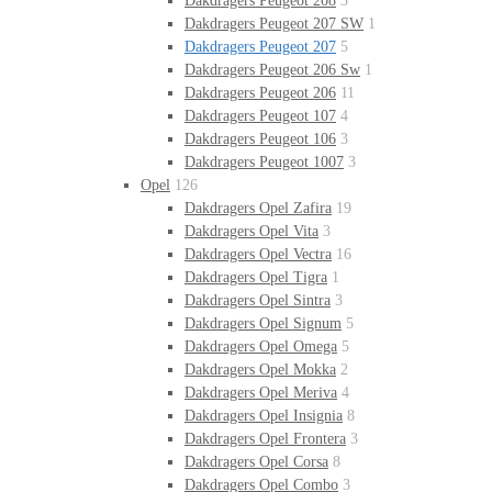
Dakdragers Peugeot 208
3
Dakdragers Peugeot 207 SW
1
Dakdragers Peugeot 207
5
Dakdragers Peugeot 206 Sw
1
Dakdragers Peugeot 206
11
Dakdragers Peugeot 107
4
Dakdragers Peugeot 106
3
Dakdragers Peugeot 1007
3
Opel
126
Dakdragers Opel Zafira
19
Dakdragers Opel Vita
3
Dakdragers Opel Vectra
16
Dakdragers Opel Tigra
1
Dakdragers Opel Sintra
3
Dakdragers Opel Signum
5
Dakdragers Opel Omega
5
Dakdragers Opel Mokka
2
Dakdragers Opel Meriva
4
Dakdragers Opel Insignia
8
Dakdragers Opel Frontera
3
Dakdragers Opel Corsa
8
Dakdragers Opel Combo
3