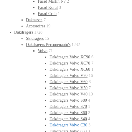
Farad Marlin N7
2
Farad Koral
3
Farad Crub
1
Daktassen
7
Accessoires
19
Dakdragers
1728
Skidragers
15
Dakdragers Personenauto's
1232
Volvo
71
Dakdragers Volvo XC90
6
Dakdragers Volvo XC70
7
Dakdragers Volvo XC60
1
Dakdragers Volvo V70
16
Dakdragers Volvo V60
3
Dakdragers Volvo V50
7
Dakdragers Volvo V40
10
Dakdragers Volvo S80
4
Dakdragers Volvo S70
1
Dakdragers Volvo S60
2
Dakdragers Volvo S40
4
Dakdragers Volvo C30
3
Dakdragers Volvo 850
3