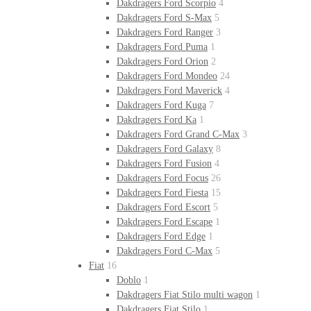
Dakdragers Ford Scorpio
4
Dakdragers Ford S-Max
5
Dakdragers Ford Ranger
3
Dakdragers Ford Puma
1
Dakdragers Ford Orion
2
Dakdragers Ford Mondeo
24
Dakdragers Ford Maverick
4
Dakdragers Ford Kuga
7
Dakdragers Ford Ka
1
Dakdragers Ford Grand C-Max
3
Dakdragers Ford Galaxy
8
Dakdragers Ford Fusion
4
Dakdragers Ford Focus
26
Dakdragers Ford Fiesta
15
Dakdragers Ford Escort
5
Dakdragers Ford Escape
1
Dakdragers Ford Edge
1
Dakdragers Ford C-Max
5
Fiat
16
Doblo
1
Dakdragers Fiat Stilo multi wagon
1
Dakdragers Fiat Stilo
1