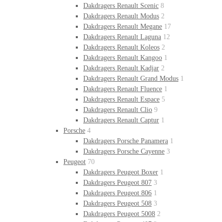
Dakdragers Renault Scenic
8
Dakdragers Renault Modus
2
Dakdragers Renault Megane
17
Dakdragers Renault Laguna
12
Dakdragers Renault Koleos
2
Dakdragers Renault Kangoo
1
Dakdragers Renault Kadjar
2
Dakdragers Renault Grand Modus
1
Dakdragers Renault Fluence
1
Dakdragers Renault Espace
5
Dakdragers Renault Clio
9
Dakdragers Renault Captur
1
Porsche
4
Dakdragers Porsche Panamera
1
Dakdragers Porsche Cayenne
3
Peugeot
70
Dakdragers Peugeot Boxer
1
Dakdragers Peugeot 807
3
Dakdragers Peugeot 806
1
Dakdragers Peugeot 508
3
Dakdragers Peugeot 5008
2