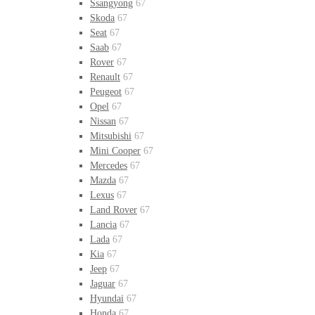
Ssangyong
67
Skoda
67
Seat
67
Saab
67
Rover
67
Renault
67
Peugeot
67
Opel
67
Nissan
67
Mitsubishi
67
Mini Cooper
67
Mercedes
67
Mazda
67
Lexus
67
Land Rover
67
Lancia
67
Lada
67
Kia
67
Jeep
67
Jaguar
67
Hyundai
67
Honda
67