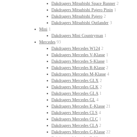
Dakdragers Mitsubishi Space Runner
2
Dakdragers Mitsubishi Pajero Pinin
1
Dakdragers Mitsubishi Pajero
2
Dakdragers Mitsubishi Outlander
3
Mini
1
Dakdragers Mini Countryman
1
Mercedes
93
Dakdragers Mercedes W124
2
Dakdragers Mercedes V-Klasse
1
Dakdragers Mercedes S-Klasse
1
Dakdragers Mercedes R-Klasse
2
Dakdragers Mercedes M-Klasse
4
Dakdragers Mercedes GLX
2
Dakdragers Mercedes GLK
2
Dakdragers Mercedes GLA
1
Dakdragers Mercedes GL
4
Dakdragers Mercedes E-Klasse
21
Dakdragers Mercedes CLS
4
Dakdragers Mercedes CLC
1
Dakdragers Mercedes CLA
2
Dakdragers Mercedes C-Klasse
22