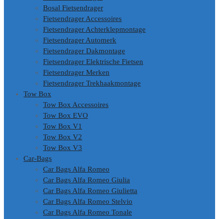
Bosal Fietsendrager
Fietsendrager Accessoires
Fietsendrager Achterklepmontage
Fietsendrager Automerk
Fietsendrager Dakmontage
Fietsendrager Elektrische Fietsen
Fietsendrager Merken
Fietsendrager Trekhaakmontage
Tow Box
Tow Box Accessoires
Tow Box EVO
Tow Box V1
Tow Box V2
Tow Box V3
Car-Bags
Car Bags Alfa Romeo
Car Bags Alfa Romeo Giulia
Car Bags Alfa Romeo Giulietta
Car Bags Alfa Romeo Stelvio
Car Bags Alfa Romeo Tonale