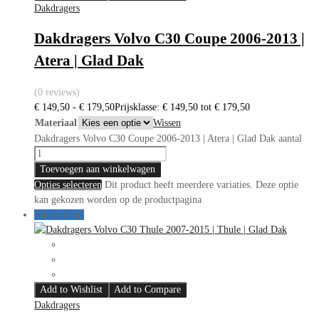
Dakdragers
Dakdragers Volvo C30 Coupe 2006-2013 |
Atera | Glad Dak
(0 reviews)
€
149,50
-
€
179,50
Prijsklasse: € 149,50 tot € 179,50
Materiaal
Wissen
Dakdragers Volvo C30 Coupe 2006-2013 | Atera | Glad Dak aantal
Toevoegen aan winkelwagen
Opties selecteren
Dit product heeft meerdere variaties. Deze optie
kan gekozen worden op de productpagina
Aanbieding!
Add to Wishlist
Add to Compare
Dakdragers