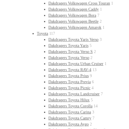
Dakdragers Volkswagen Cross Touran
1
Dakdragers Volkswagen Caddy
1
Dakdragers Volkswagen Bora
7
Dakdragers Volkswagen Beetle
2
Dakdragers Volkswagen Amarok
1
Toyota
117
Dakdragers Toyota Yaris Verso
3
Dakdragers Toyota Yaris
5
Dakdragers Toyota Verso S
2
Dakdragers Toyota Verso
2
Dakdragers Toyota Urban Cruiser
1
Dakdragers Toyota RAV-4
13
Dakdragers Toyota Prius
9
Dakdragers Toyota Previa
6
Dakdragers Toyota Picnic
4
Dakdragers Toyota Landcruiser
7
Dakdragers Toyota Hilux
5
Dakdragers Toyota Corolla
14
Dakdragers Toyota Carina
3
Dakdragers Toyota Camry
7
Dakdragers Toyota Aygo
2