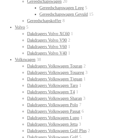
Gereedschapswagen
20
Gereedschapswagen Leeg
5
Gereedschapswagen Gevuld
15
Gereedschapskoffer
8
Volvo
5
Dakdragers Volvo XC60
1
Dakdragers Volvo V90
2
Dakdragers Volvo V60
1
Dakdragers Volvo V40
1
Volkswagen
38
Dakdragers Volkswagen Touran
2
Dakdragers Volkswagen Touareg
3
Dakdragers Volkswagen Tiguan
1
Dakdragers Volkswagen Taro
1
Dakdragers Volkswagen T4
1
Dakdragers Volkswagen Sharan
3
Dakdragers Volkswagen Polo
7
Dakdragers Volkswagen Passat
6
Dakdragers Volkswagen Lupo
1
Dakdragers Volkswagen Jetta
3
Dakdragers Volkswagen Golf Plus
2
Dakdragers Volkswagen Golf
5