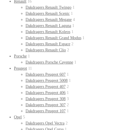
Renault
16
Dakdragers Renault Twingo
1
Dakdragers Renault Scenic
1
Dakdragers Renault Megane
4
Dakdragers Renault Laguna
1
Dakdragers Renault Koleos
1
Dakdragers Renault Grand Modus
1
Dakdragers Renault Espace
2
Dakdragers Renault Clio
2
Porsche
1
Dakdragers Porsche Cayenne
1
Peugeot
11
Dakdragers Peugeot 607
1
Dakdragers Peugeot 5008
1
Dakdragers Peugeot 407
2
Dakdragers Peugeot 406
1
Dakdragers Peugeot 308
3
Dakdragers Peugeot 307
2
Dakdragers Peugeot 107
1
Opel
5
Dakdragers Opel Vectra
2
Dakdragers Opel Corsa
1