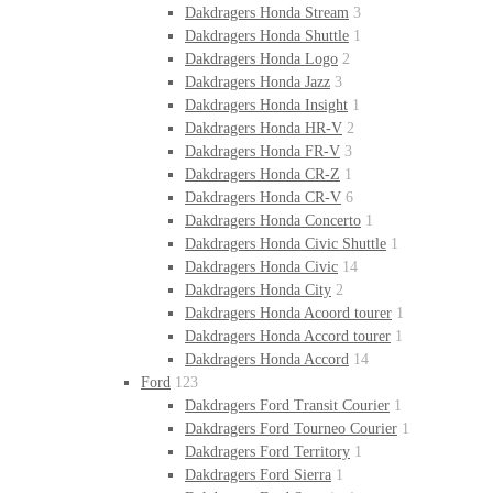
Dakdragers Honda Stream
3
Dakdragers Honda Shuttle
1
Dakdragers Honda Logo
2
Dakdragers Honda Jazz
3
Dakdragers Honda Insight
1
Dakdragers Honda HR-V
2
Dakdragers Honda FR-V
3
Dakdragers Honda CR-Z
1
Dakdragers Honda CR-V
6
Dakdragers Honda Concerto
1
Dakdragers Honda Civic Shuttle
1
Dakdragers Honda Civic
14
Dakdragers Honda City
2
Dakdragers Honda Acoord tourer
1
Dakdragers Honda Accord tourer
1
Dakdragers Honda Accord
14
Ford
123
Dakdragers Ford Transit Courier
1
Dakdragers Ford Tourneo Courier
1
Dakdragers Ford Territory
1
Dakdragers Ford Sierra
1