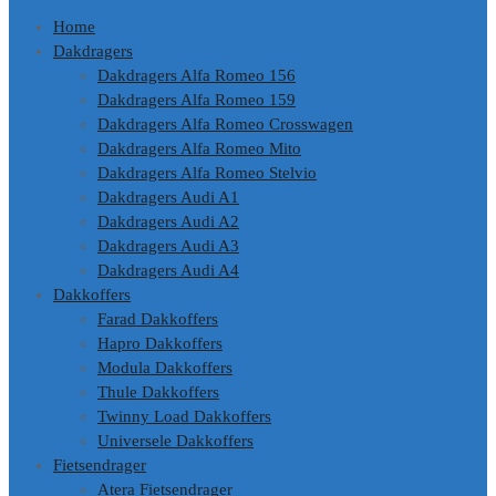
Home
Dakdragers
Dakdragers Alfa Romeo 156
Dakdragers Alfa Romeo 159
Dakdragers Alfa Romeo Crosswagen
Dakdragers Alfa Romeo Mito
Dakdragers Alfa Romeo Stelvio
Dakdragers Audi A1
Dakdragers Audi A2
Dakdragers Audi A3
Dakdragers Audi A4
Dakkoffers
Farad Dakkoffers
Hapro Dakkoffers
Modula Dakkoffers
Thule Dakkoffers
Twinny Load Dakkoffers
Universele Dakkoffers
Fietsendrager
Atera Fietsendrager