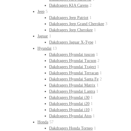
Dakdragers KIA Carens
2
Jeep
5
Dakdragers Jeep Patriot
1
Dakdragers Jeep Grand Cherokee
3
Dakdragers Jeep Cherokee
1
Jaguar
1
Dakdragers Jaguar X-Type
1
Hyundai
13
Dakdragers Hyundai tuscon
1
Dakdragers Hyundai Tucson
2
Dakdragers Hyundai Traject
1
Dakdragers Hyundai Terracan
1
Dakdragers Hyundai Santa Fe
2
Dakdragers Hyundai Matrix
1
Dakdragers Hyundai Lantra
1
Dakdragers Hyundai i30
1
Dakdragers Hyundai i20
1
Dakdragers Hyundai i10
1
Dakdragers Hyundai Atos
1
Honda
57
Dakdragers Honda Torneo
1