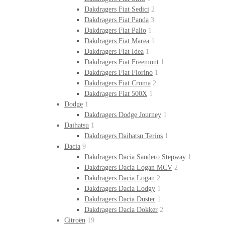
Dakdragers Fiat Sedici
2
Dakdragers Fiat Panda
3
Dakdragers Fiat Palio
1
Dakdragers Fiat Marea
1
Dakdragers Fiat Idea
1
Dakdragers Fiat Freemont
1
Dakdragers Fiat Fiorino
1
Dakdragers Fiat Croma
2
Dakdragers Fiat 500X
1
Dodge
1
Dakdragers Dodge Journey
1
Daihatsu
1
Dakdragers Daihatsu Terios
1
Dacia
9
Dakdragers Dacia Sandero Stepway
1
Dakdragers Dacia Logan MCV
2
Dakdragers Dacia Logan
2
Dakdragers Dacia Lodgy
1
Dakdragers Dacia Duster
1
Dakdragers Dacia Dokker
2
Citroën
19