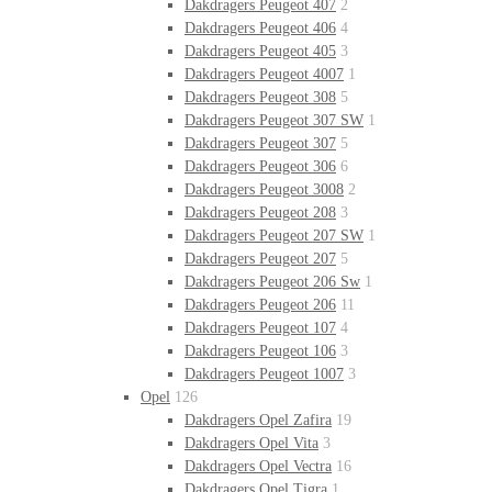
Dakdragers Peugeot 407
2
Dakdragers Peugeot 406
4
Dakdragers Peugeot 405
3
Dakdragers Peugeot 4007
1
Dakdragers Peugeot 308
5
Dakdragers Peugeot 307 SW
1
Dakdragers Peugeot 307
5
Dakdragers Peugeot 306
6
Dakdragers Peugeot 3008
2
Dakdragers Peugeot 208
3
Dakdragers Peugeot 207 SW
1
Dakdragers Peugeot 207
5
Dakdragers Peugeot 206 Sw
1
Dakdragers Peugeot 206
11
Dakdragers Peugeot 107
4
Dakdragers Peugeot 106
3
Dakdragers Peugeot 1007
3
Opel
126
Dakdragers Opel Zafira
19
Dakdragers Opel Vita
3
Dakdragers Opel Vectra
16
Dakdragers Opel Tigra
1