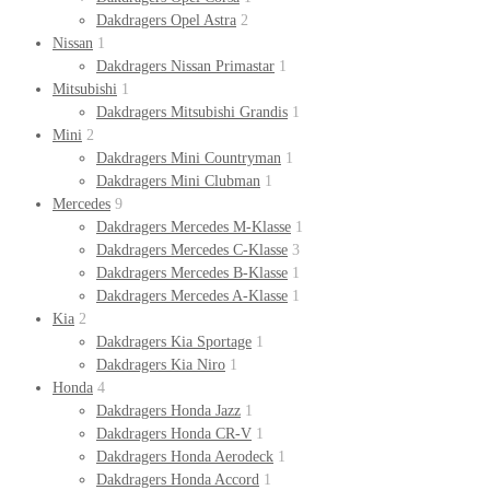
Dakdragers Opel Astra
2
Nissan
1
Dakdragers Nissan Primastar
1
Mitsubishi
1
Dakdragers Mitsubishi Grandis
1
Mini
2
Dakdragers Mini Countryman
1
Dakdragers Mini Clubman
1
Mercedes
9
Dakdragers Mercedes M-Klasse
1
Dakdragers Mercedes C-Klasse
3
Dakdragers Mercedes B-Klasse
1
Dakdragers Mercedes A-Klasse
1
Kia
2
Dakdragers Kia Sportage
1
Dakdragers Kia Niro
1
Honda
4
Dakdragers Honda Jazz
1
Dakdragers Honda CR-V
1
Dakdragers Honda Aerodeck
1
Dakdragers Honda Accord
1