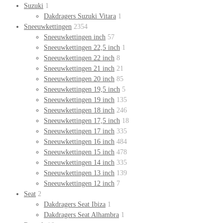
Suzuki
1
Dakdragers Suzuki Vitara
1
Sneeuwkettingen
2354
Sneeuwkettingen inch
57
Sneeuwkettingen 22,5 inch
1
Sneeuwkettingen 22 inch
8
Sneeuwkettingen 21 inch
21
Sneeuwkettingen 20 inch
85
Sneeuwkettingen 19,5 inch
5
Sneeuwkettingen 19 inch
135
Sneeuwkettingen 18 inch
246
Sneeuwkettingen 17,5 inch
18
Sneeuwkettingen 17 inch
335
Sneeuwkettingen 16 inch
484
Sneeuwkettingen 15 inch
478
Sneeuwkettingen 14 inch
335
Sneeuwkettingen 13 inch
139
Sneeuwkettingen 12 inch
7
Seat
2
Dakdragers Seat Ibiza
1
Dakdragers Seat Alhambra
1