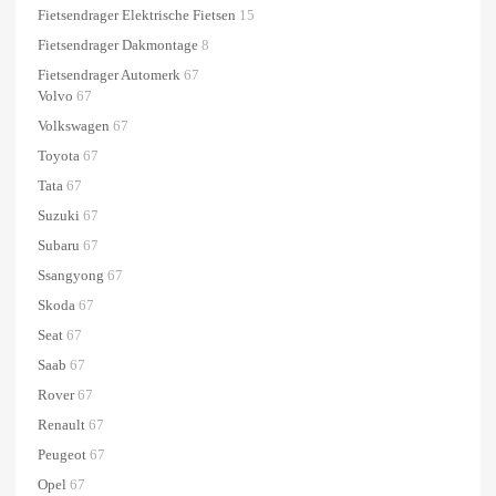
Fietsendrager Elektrische Fietsen
15
Fietsendrager Dakmontage
8
Fietsendrager Automerk
67
Volvo
67
Volkswagen
67
Toyota
67
Tata
67
Suzuki
67
Subaru
67
Ssangyong
67
Skoda
67
Seat
67
Saab
67
Rover
67
Renault
67
Peugeot
67
Opel
67