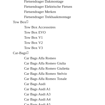
Fietsendrager Dakmontage
Fietsendrager Elektrische Fietsen
Fietsendrager Merken
Fietsendrager Trekhaakmontage
Tow Box
Tow Box Accessoires
Tow Box EVO
Tow Box V1
Tow Box V2
Tow Box V3
Car-Bags
Car Bags Alfa Romeo
Car Bags Alfa Romeo Giulia
Car Bags Alfa Romeo Giulietta
Car Bags Alfa Romeo Stelvio
Car Bags Alfa Romeo Tonale
Car Bags Audi
Car Bags Audi A1
Car Bags Audi A3
Car Bags Audi A4
Car Bags Audi A5