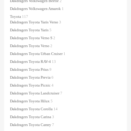
Dakdragers Volkswagen Beetle
2
Dakdragers Volkswagen Amarok
1
Toyota
117
Dakdragers Toyota Yaris Verso
3
Dakdragers Toyota Yaris
5
Dakdragers Toyota Verso S
2
Dakdragers Toyota Verso
2
Dakdragers Toyota Urban Cruiser
1
Dakdragers Toyota RAV-4
13
Dakdragers Toyota Prius
9
Dakdragers Toyota Previa
6
Dakdragers Toyota Picnic
4
Dakdragers Toyota Landcruiser
7
Dakdragers Toyota Hilux
5
Dakdragers Toyota Corolla
14
Dakdragers Toyota Carina
3
Dakdragers Toyota Camry
7