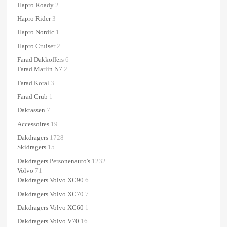
Hapro Roady
2
Hapro Rider
3
Hapro Nordic
1
Hapro Cruiser
2
Farad Dakkoffers
6
Farad Marlin N7
2
Farad Koral
3
Farad Crub
1
Daktassen
7
Accessoires
19
Dakdragers
1728
Skidragers
15
Dakdragers Personenauto's
1232
Volvo
71
Dakdragers Volvo XC90
6
Dakdragers Volvo XC70
7
Dakdragers Volvo XC60
1
Dakdragers Volvo V70
16