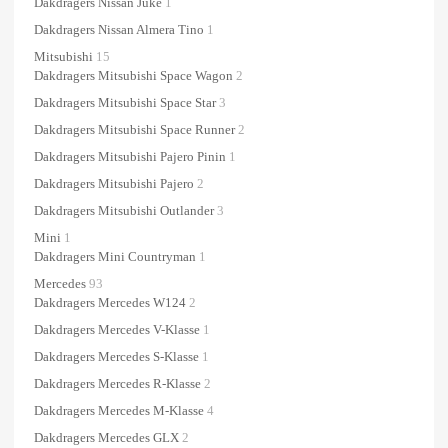
Dakdragers Nissan Juke
1
Dakdragers Nissan Almera Tino
1
Mitsubishi
15
Dakdragers Mitsubishi Space Wagon
2
Dakdragers Mitsubishi Space Star
3
Dakdragers Mitsubishi Space Runner
2
Dakdragers Mitsubishi Pajero Pinin
1
Dakdragers Mitsubishi Pajero
2
Dakdragers Mitsubishi Outlander
3
Mini
1
Dakdragers Mini Countryman
1
Mercedes
93
Dakdragers Mercedes W124
2
Dakdragers Mercedes V-Klasse
1
Dakdragers Mercedes S-Klasse
1
Dakdragers Mercedes R-Klasse
2
Dakdragers Mercedes M-Klasse
4
Dakdragers Mercedes GLX
2