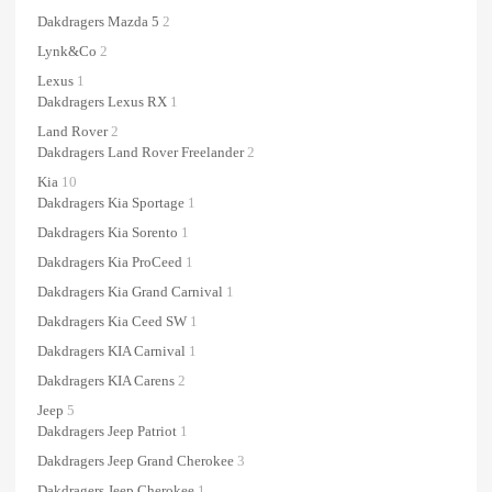
Dakdragers Mazda 5
2
Lynk&Co
2
Lexus
1
Dakdragers Lexus RX
1
Land Rover
2
Dakdragers Land Rover Freelander
2
Kia
10
Dakdragers Kia Sportage
1
Dakdragers Kia Sorento
1
Dakdragers Kia ProCeed
1
Dakdragers Kia Grand Carnival
1
Dakdragers Kia Ceed SW
1
Dakdragers KIA Carnival
1
Dakdragers KIA Carens
2
Jeep
5
Dakdragers Jeep Patriot
1
Dakdragers Jeep Grand Cherokee
3
Dakdragers Jeep Cherokee
1