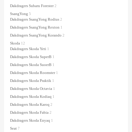
Dakdragers Subaru Forester
2
SsangYong
5
Dakdragers SsangYong Rodius
2
Dakdragers SsangYong Rexton
1
Dakdragers SsangYong Korando
2
Skoda
12
Dakdragers Skoda Yeti
1
Dakdragers Skoda SuperB
1
Dakdragers Skoda SuoerB
1
Dakdragers Skoda Roomster
1
Dakdragers Skoda Praktik
1
Dakdragers Skoda Octavia
1
Dakdragers Skoda Kodiaq
1
Dakdragers Skoda Karoq
2
Dakdragers Skoda Fabia
2
Dakdragers Skoda Enyaq
1
Seat
7