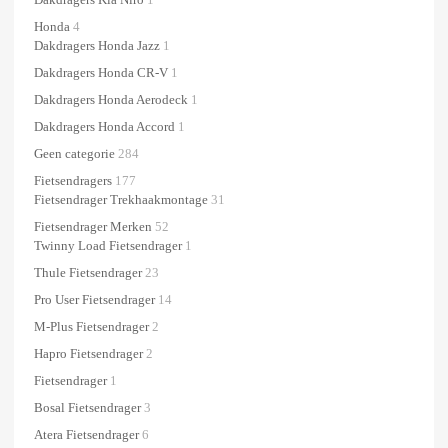
Honda
4
Dakdragers Honda Jazz
1
Dakdragers Honda CR-V
1
Dakdragers Honda Aerodeck
1
Dakdragers Honda Accord
1
Geen categorie
284
Fietsendragers
177
Fietsendrager Trekhaakmontage
31
Fietsendrager Merken
52
Twinny Load Fietsendrager
1
Thule Fietsendrager
23
Pro User Fietsendrager
14
M-Plus Fietsendrager
2
Hapro Fietsendrager
2
Fietsendrager
1
Bosal Fietsendrager
3
Atera Fietsendrager
6