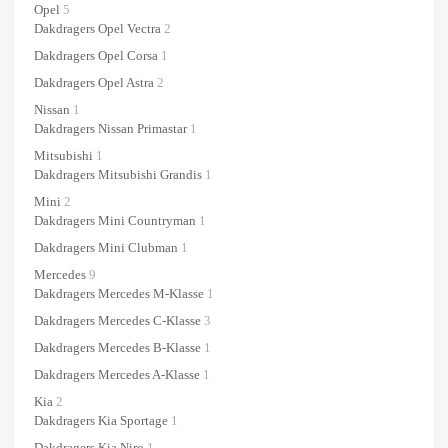
Opel
5
Dakdragers Opel Vectra
2
Dakdragers Opel Corsa
1
Dakdragers Opel Astra
2
Nissan
1
Dakdragers Nissan Primastar
1
Mitsubishi
1
Dakdragers Mitsubishi Grandis
1
Mini
2
Dakdragers Mini Countryman
1
Dakdragers Mini Clubman
1
Mercedes
9
Dakdragers Mercedes M-Klasse
1
Dakdragers Mercedes C-Klasse
3
Dakdragers Mercedes B-Klasse
1
Dakdragers Mercedes A-Klasse
1
Kia
2
Dakdragers Kia Sportage
1
Dakdragers Kia Niro
1