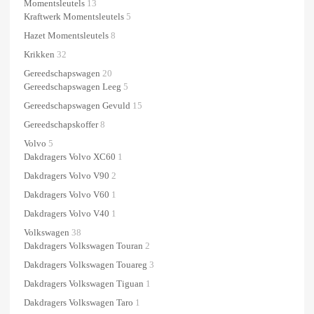
Momentsleutels
13
Kraftwerk Momentsleutels
5
Hazet Momentsleutels
8
Krikken
32
Gereedschapswagen
20
Gereedschapswagen Leeg
5
Gereedschapswagen Gevuld
15
Gereedschapskoffer
8
Volvo
5
Dakdragers Volvo XC60
1
Dakdragers Volvo V90
2
Dakdragers Volvo V60
1
Dakdragers Volvo V40
1
Volkswagen
38
Dakdragers Volkswagen Touran
2
Dakdragers Volkswagen Touareg
3
Dakdragers Volkswagen Tiguan
1
Dakdragers Volkswagen Taro
1