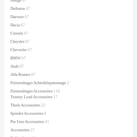
Dodge
67
Daihatsu
67
Daewoo
67
Dacia
67
Citroën
67
Chrysler
67
Chevrolet
67
BMW
67
Audi
67
Alfa Romeo
67
Fietsendrager Achterklepmontage
2
Fietsendrager Accessoires
116
Twinny Load Accessoires
17
Thule Accessoires
22
Spinder Accessoires
9
Pro User Accessoires
41
Accessoires
27