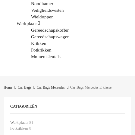
Noodhamer
Veiligheidsvesten
Wieldoppen
Werkplaats
Gereedschapskoffer
Gereedschapswagen
Krikken
Potkrikken
Momentsleutels
Home
Car-Bags
Car Bags Mercedes
Car-Bags Mercedes E-klasse
CATEGORIEËN
Werkplaats
81
Potkrikken
8