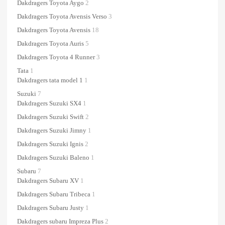
Dakdragers Toyota Aygo
2
Dakdragers Toyota Avensis Verso
3
Dakdragers Toyota Avensis
18
Dakdragers Toyota Auris
5
Dakdragers Toyota 4 Runner
3
Tata
1
Dakdragers tata model 1
1
Suzuki
7
Dakdragers Suzuki SX4
1
Dakdragers Suzuki Swift
2
Dakdragers Suzuki Jimny
1
Dakdragers Suzuki Ignis
2
Dakdragers Suzuki Baleno
1
Subaru
7
Dakdragers Subaru XV
1
Dakdragers Subaru Tribeca
1
Dakdragers Subaru Justy
1
Dakdragers subaru Impreza Plus
2