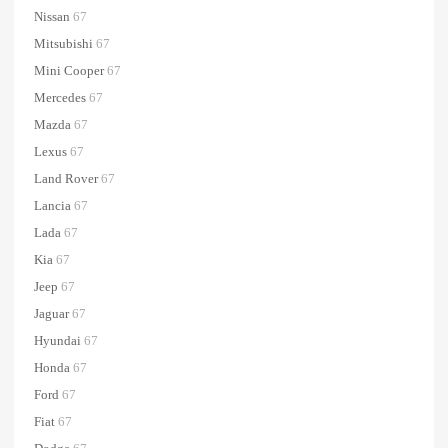
Nissan
67
Mitsubishi
67
Mini Cooper
67
Mercedes
67
Mazda
67
Lexus
67
Land Rover
67
Lancia
67
Lada
67
Kia
67
Jeep
67
Jaguar
67
Hyundai
67
Honda
67
Ford
67
Fiat
67