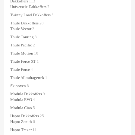
Dakkoffers
113
Universele Dakkoffers
7
Twinny Load Dakkoffers
5
Thule Dakkoffers
28
Thule Vector
2
Thule Touring
8
Thule Pacific
2
Thule Motion
10
Thule Force XT
1
Thule Force
4
Thule Allesdragerrek
1
Skiboxen
8
Modula Dakkoffers
9
Modula EVO
4
Modula Ciao
5
Hapro Dakkoffers
25
Hapro Zenith
6
Hapro Traxer
11