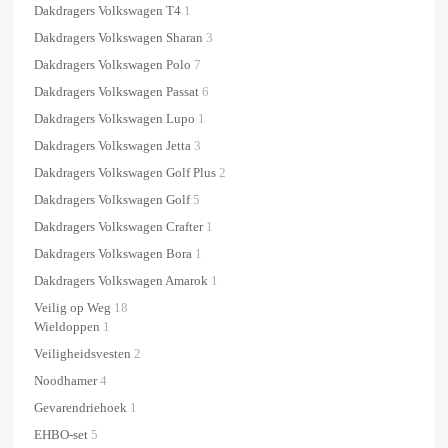
Dakdragers Volkswagen T4
1
Dakdragers Volkswagen Sharan
3
Dakdragers Volkswagen Polo
7
Dakdragers Volkswagen Passat
6
Dakdragers Volkswagen Lupo
1
Dakdragers Volkswagen Jetta
3
Dakdragers Volkswagen Golf Plus
2
Dakdragers Volkswagen Golf
5
Dakdragers Volkswagen Crafter
1
Dakdragers Volkswagen Bora
1
Dakdragers Volkswagen Amarok
1
Veilig op Weg
18
Wieldoppen
1
Veiligheidsvesten
2
Noodhamer
4
Gevarendriehoek
1
EHBO-set
5