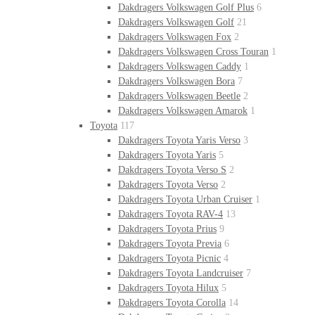
Dakdragers Volkswagen Golf Plus
6
Dakdragers Volkswagen Golf
21
Dakdragers Volkswagen Fox
2
Dakdragers Volkswagen Cross Touran
1
Dakdragers Volkswagen Caddy
1
Dakdragers Volkswagen Bora
7
Dakdragers Volkswagen Beetle
2
Dakdragers Volkswagen Amarok
1
Toyota
117
Dakdragers Toyota Yaris Verso
3
Dakdragers Toyota Yaris
5
Dakdragers Toyota Verso S
2
Dakdragers Toyota Verso
2
Dakdragers Toyota Urban Cruiser
1
Dakdragers Toyota RAV-4
13
Dakdragers Toyota Prius
9
Dakdragers Toyota Previa
6
Dakdragers Toyota Picnic
4
Dakdragers Toyota Landcruiser
7
Dakdragers Toyota Hilux
5
Dakdragers Toyota Corolla
14