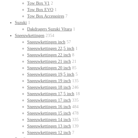
Tow Box V1
2
Tow Box EVO
1
Tow Box Accessoires
7
Suzuki
1
Dakdragers Suzuki Vitara
1
Sneeuwkettingen
2354
Sneeuwkettingen inch
57
Sneeuwkettingen 22,5 inch
1
Sneeuwkettingen 22 inch
8
Sneeuwkettingen 21 inch
21
Sneeuwkettingen 20 inch
85
Sneeuwkettingen 19,5 inch
5
Sneeuwkettingen 19 inch
135
Sneeuwkettingen 18 inch
246
Sneeuwkettingen 17,5 inch
18
Sneeuwkettingen 17 inch
335
Sneeuwkettingen 16 inch
484
Sneeuwkettingen 15 inch
478
Sneeuwkettingen 14 inch
335
Sneeuwkettingen 13 inch
139
Sneeuwkettingen 12 inch
7