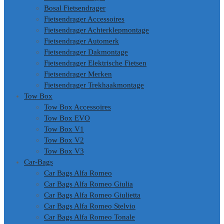
Bosal Fietsendrager
Fietsendrager Accessoires
Fietsendrager Achterklepmontage
Fietsendrager Automerk
Fietsendrager Dakmontage
Fietsendrager Elektrische Fietsen
Fietsendrager Merken
Fietsendrager Trekhaakmontage
Tow Box
Tow Box Accessoires
Tow Box EVO
Tow Box V1
Tow Box V2
Tow Box V3
Car-Bags
Car Bags Alfa Romeo
Car Bags Alfa Romeo Giulia
Car Bags Alfa Romeo Giulietta
Car Bags Alfa Romeo Stelvio
Car Bags Alfa Romeo Tonale