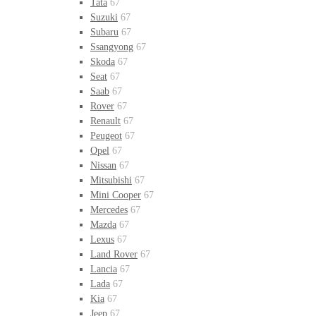
Tata
67
Suzuki
67
Subaru
67
Ssangyong
67
Skoda
67
Seat
67
Saab
67
Rover
67
Renault
67
Peugeot
67
Opel
67
Nissan
67
Mitsubishi
67
Mini Cooper
67
Mercedes
67
Mazda
67
Lexus
67
Land Rover
67
Lancia
67
Lada
67
Kia
67
Jeep
67