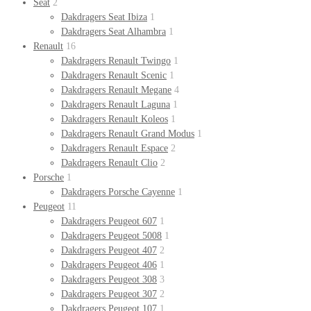
Seat
2
Dakdragers Seat Ibiza
1
Dakdragers Seat Alhambra
1
Renault
16
Dakdragers Renault Twingo
1
Dakdragers Renault Scenic
1
Dakdragers Renault Megane
4
Dakdragers Renault Laguna
1
Dakdragers Renault Koleos
1
Dakdragers Renault Grand Modus
1
Dakdragers Renault Espace
2
Dakdragers Renault Clio
2
Porsche
1
Dakdragers Porsche Cayenne
1
Peugeot
11
Dakdragers Peugeot 607
1
Dakdragers Peugeot 5008
1
Dakdragers Peugeot 407
2
Dakdragers Peugeot 406
1
Dakdragers Peugeot 308
3
Dakdragers Peugeot 307
2
Dakdragers Peugeot 107
1