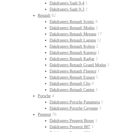
Dakdragers Saab 9-4
1
Dakdragers Saab 9-3
2
Renault
82
Dakdragers Renault Scenic
8
Dakdragers Renault Modus
2
Dakdragers Renault Megane
17
Dakdragers Renault Laguna
12
Dakdragers Renault Koleos
2
Dakdragers Renault Kangoo
1
Dakdragers Renault Kadjar
2
Dakdragers Renault Grand Modus
1
Dakdragers Renault Fluence
1
Dakdragers Renault Espace
5
Dakdragers Renault Clio
9
Dakdragers Renault Captur
1
Porsche
4
Dakdragers Porsche Panamera
1
Dakdragers Porsche Cayenne
3
Peugeot
70
Dakdragers Peugeot Boxer
1
Dakdragers Peugeot 807
3