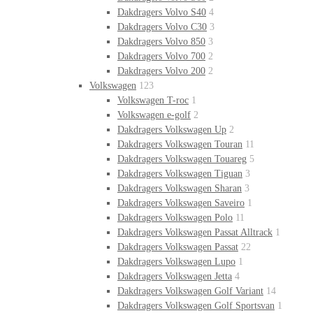
Dakdragers Volvo S40
4
Dakdragers Volvo C30
3
Dakdragers Volvo 850
3
Dakdragers Volvo 700
2
Dakdragers Volvo 200
2
Volkswagen
123
Volkswagen T-roc
1
Volkswagen e-golf
2
Dakdragers Volkswagen Up
2
Dakdragers Volkswagen Touran
11
Dakdragers Volkswagen Touareg
5
Dakdragers Volkswagen Tiguan
3
Dakdragers Volkswagen Sharan
3
Dakdragers Volkswagen Saveiro
1
Dakdragers Volkswagen Polo
11
Dakdragers Volkswagen Passat Alltrack
1
Dakdragers Volkswagen Passat
22
Dakdragers Volkswagen Lupo
1
Dakdragers Volkswagen Jetta
4
Dakdragers Volkswagen Golf Variant
14
Dakdragers Volkswagen Golf Sportsvan
1