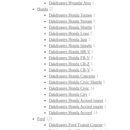
Dakdragers Hyundai Atos
1
Honda
57
Dakdragers Honda Torneo
1
Dakdragers Honda Stream
3
Dakdragers Honda Shuttle
1
Dakdragers Honda Logo
2
Dakdragers Honda Jazz
3
Dakdragers Honda Insight
1
Dakdragers Honda HR-V
2
Dakdragers Honda FR-V
3
Dakdragers Honda CR-Z
1
Dakdragers Honda CR-V
6
Dakdragers Honda Concerto
1
Dakdragers Honda Civic Shuttle
1
Dakdragers Honda Civic
14
Dakdragers Honda City
2
Dakdragers Honda Acoord tourer
1
Dakdragers Honda Accord tourer
1
Dakdragers Honda Accord
14
Ford
123
Dakdragers Ford Transit Courier
1