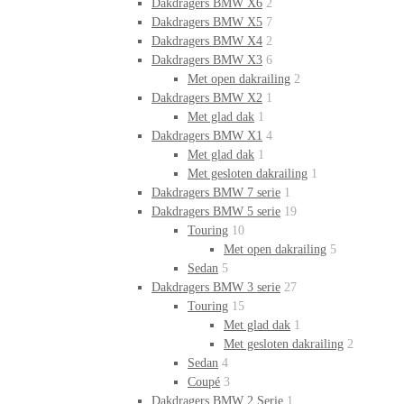
Dakdragers BMW X6
2
Dakdragers BMW X5
7
Dakdragers BMW X4
2
Dakdragers BMW X3
6
Met open dakrailing
2
Dakdragers BMW X2
1
Met glad dak
1
Dakdragers BMW X1
4
Met glad dak
1
Met gesloten dakrailing
1
Dakdragers BMW 7 serie
1
Dakdragers BMW 5 serie
19
Touring
10
Met open dakrailing
5
Sedan
5
Dakdragers BMW 3 serie
27
Touring
15
Met glad dak
1
Met gesloten dakrailing
2
Sedan
4
Coupé
3
Dakdragers BMW 2 Serie
1