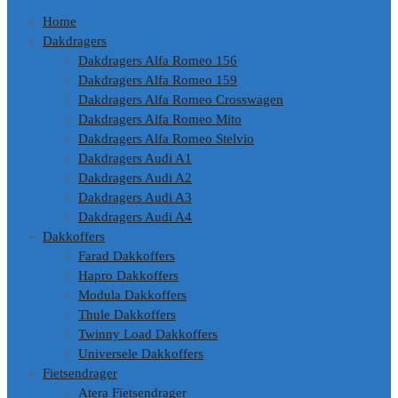
Home
Dakdragers
Dakdragers Alfa Romeo 156
Dakdragers Alfa Romeo 159
Dakdragers Alfa Romeo Crosswagen
Dakdragers Alfa Romeo Mito
Dakdragers Alfa Romeo Stelvio
Dakdragers Audi A1
Dakdragers Audi A2
Dakdragers Audi A3
Dakdragers Audi A4
Dakkoffers
Farad Dakkoffers
Hapro Dakkoffers
Modula Dakkoffers
Thule Dakkoffers
Twinny Load Dakkoffers
Universele Dakkoffers
Fietsendrager
Atera Fietsendrager