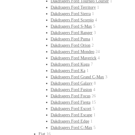
Dakdragers Ford Tourneo Courier
1
Dakdragers Ford Territory
1
Dakdragers Ford Sierra
1
Dakdragers Ford Scorpio
4
Dakdragers Ford S-Max
5
Dakdragers Ford Ranger
3
Dakdragers Ford Puma
1
Dakdragers Ford Orion
2
Dakdragers Ford Mondeo
24
Dakdragers Ford Maverick
4
Dakdragers Ford Kuga
7
Dakdragers Ford Ka
1
Dakdragers Ford Grand C-Max
3
Dakdragers Ford Galaxy
8
Dakdragers Ford Fusion
4
Dakdragers Ford Focus
26
Dakdragers Ford Fiesta
15
Dakdragers Ford Escort
5
Dakdragers Ford Escape
1
Dakdragers Ford Edge
1
Dakdragers Ford C-Max
5
Fiat
16