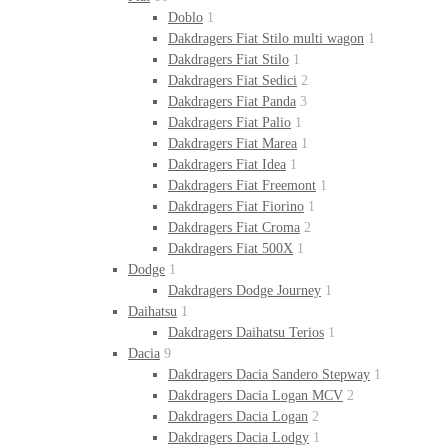
Doblo
1
Dakdragers Fiat Stilo multi wagon
1
Dakdragers Fiat Stilo
1
Dakdragers Fiat Sedici
2
Dakdragers Fiat Panda
3
Dakdragers Fiat Palio
1
Dakdragers Fiat Marea
1
Dakdragers Fiat Idea
1
Dakdragers Fiat Freemont
1
Dakdragers Fiat Fiorino
1
Dakdragers Fiat Croma
2
Dakdragers Fiat 500X
1
Dodge
1
Dakdragers Dodge Journey
1
Daihatsu
1
Dakdragers Daihatsu Terios
1
Dacia
9
Dakdragers Dacia Sandero Stepway
1
Dakdragers Dacia Logan MCV
2
Dakdragers Dacia Logan
2
Dakdragers Dacia Lodgy
1