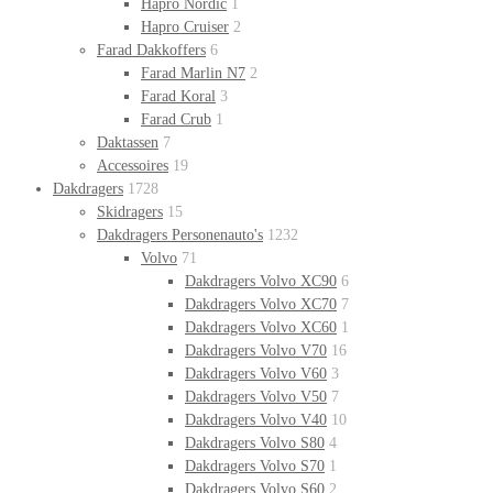
Hapro Nordic
1
Hapro Cruiser
2
Farad Dakkoffers
6
Farad Marlin N7
2
Farad Koral
3
Farad Crub
1
Daktassen
7
Accessoires
19
Dakdragers
1728
Skidragers
15
Dakdragers Personenauto's
1232
Volvo
71
Dakdragers Volvo XC90
6
Dakdragers Volvo XC70
7
Dakdragers Volvo XC60
1
Dakdragers Volvo V70
16
Dakdragers Volvo V60
3
Dakdragers Volvo V50
7
Dakdragers Volvo V40
10
Dakdragers Volvo S80
4
Dakdragers Volvo S70
1
Dakdragers Volvo S60
2