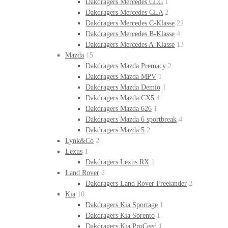
Dakdragers Mercedes CLC
1
Dakdragers Mercedes CLA
2
Dakdragers Mercedes C-Klasse
22
Dakdragers Mercedes B-Klasse
4
Dakdragers Mercedes A-Klasse
13
Mazda
15
Dakdragers Mazda Premacy
2
Dakdragers Mazda MPV
1
Dakdragers Mazda Demio
1
Dakdragers Mazda CX5
4
Dakdragers Mazda 626
1
Dakdragers Mazda 6 sportbreak
4
Dakdragers Mazda 5
2
Lynk&Co
2
Lexus
1
Dakdragers Lexus RX
1
Land Rover
2
Dakdragers Land Rover Freelander
2
Kia
10
Dakdragers Kia Sportage
1
Dakdragers Kia Sorento
1
Dakdragers Kia ProCeed
1