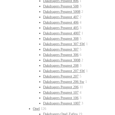
Dakdragers Peugeot 806
1
Dakdragers Peugeot 508
3
Dakdragers Peugeot 5008
2
Dakdragers Peugeot 407
2
Dakdragers Peugeot 406
4
Dakdragers Peugeot 405
3
Dakdragers Peugeot 4007
1
Dakdragers Peugeot 308
5
Dakdragers Peugeot 307 SW
1
Dakdragers Peugeot 307
5
Dakdragers Peugeot 306
6
Dakdragers Peugeot 3008
2
Dakdragers Peugeot 208
3
Dakdragers Peugeot 207 SW
1
Dakdragers Peugeot 207
5
Dakdragers Peugeot 206 Sw
1
Dakdragers Peugeot 206
11
Dakdragers Peugeot 107
4
Dakdragers Peugeot 106
3
Dakdragers Peugeot 1007
3
Opel
126
Dakdragers Opel Zafira
19