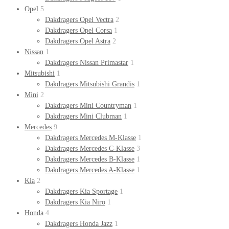
Opel
5
Dakdragers Opel Vectra
2
Dakdragers Opel Corsa
1
Dakdragers Opel Astra
2
Nissan
1
Dakdragers Nissan Primastar
1
Mitsubishi
1
Dakdragers Mitsubishi Grandis
1
Mini
2
Dakdragers Mini Countryman
1
Dakdragers Mini Clubman
1
Mercedes
9
Dakdragers Mercedes M-Klasse
1
Dakdragers Mercedes C-Klasse
3
Dakdragers Mercedes B-Klasse
1
Dakdragers Mercedes A-Klasse
1
Kia
2
Dakdragers Kia Sportage
1
Dakdragers Kia Niro
1
Honda
4
Dakdragers Honda Jazz
1