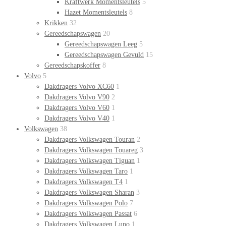
Kraftwerk Momentsleutels
5
Hazet Momentsleutels
8
Krikken
32
Gereedschapswagen
20
Gereedschapswagen Leeg
5
Gereedschapswagen Gevuld
15
Gereedschapskoffer
8
Volvo
5
Dakdragers Volvo XC60
1
Dakdragers Volvo V90
2
Dakdragers Volvo V60
1
Dakdragers Volvo V40
1
Volkswagen
38
Dakdragers Volkswagen Touran
2
Dakdragers Volkswagen Touareg
3
Dakdragers Volkswagen Tiguan
1
Dakdragers Volkswagen Taro
1
Dakdragers Volkswagen T4
1
Dakdragers Volkswagen Sharan
3
Dakdragers Volkswagen Polo
7
Dakdragers Volkswagen Passat
6
Dakdragers Volkswagen Lupo
1