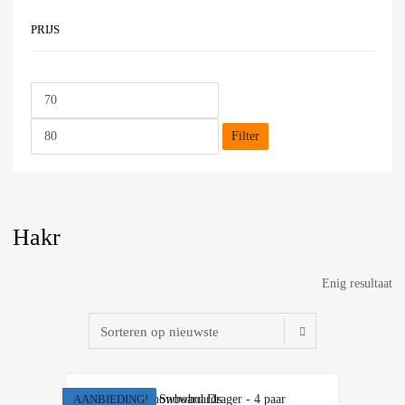
PRIJS
Filter
Hakr
Enig resultaat
AANBIEDING!