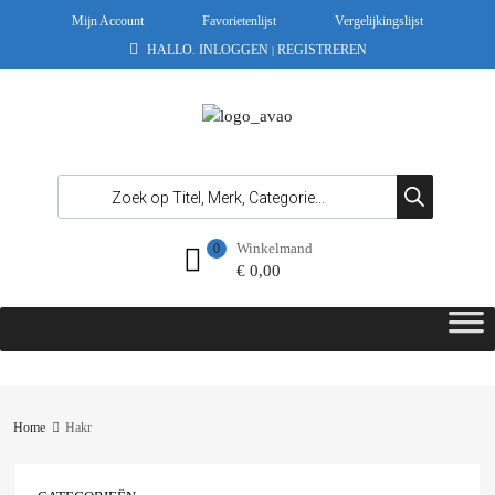
Mijn Account
Favorietenlijst
Vergelijkingslijst
HALLO.
INLOGGEN
REGISTREREN
|
Winkelmand
0
€
0,00
Home
Hakr