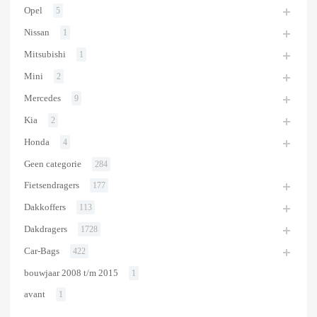
Opel
5
Nissan
1
Mitsubishi
1
Mini
2
Mercedes
9
Kia
2
Honda
4
Geen categorie
284
Fietsendragers
177
Dakkoffers
113
Dakdragers
1728
Car-Bags
422
bouwjaar 2008 t/m 2015
1
avant
1