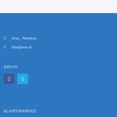
Avao , Nootdorp
info@avao.nl
JOIN US:
KLANTENSERVICE