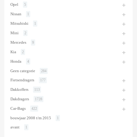
Opel
5
Nissan
1
Mitsubishi
1
Mini
2
Mercedes
9
Kia
2
Honda
4
Geen categorie
284
Fietsendragers
177
Dakkoffers
113
Dakdragers
1728
Car-Bags
422
bouwjaar 2008 t/m 2015
1
avant
1