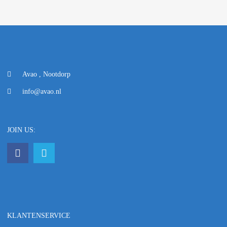
Avao , Nootdorp
info@avao.nl
JOIN US:
KLANTENSERVICE