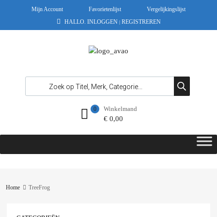
Mijn Account
Favorietenlijst
Vergelijkingslijst
HALLO.
INLOGGEN
REGISTREREN
|
Winkelmand
0
€
0,00
Home
TreeFrog