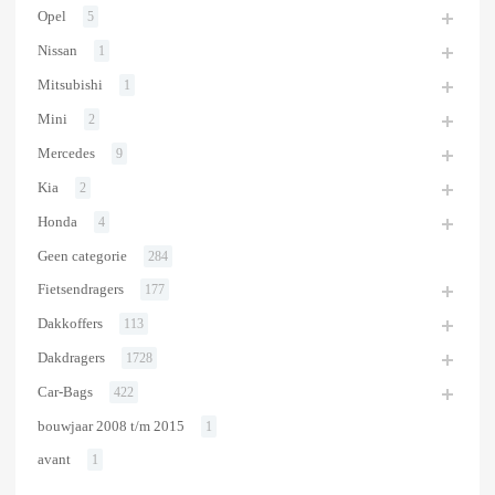
Opel
5
Nissan
1
Mitsubishi
1
Mini
2
Mercedes
9
Kia
2
Honda
4
Geen categorie
284
Fietsendragers
177
Dakkoffers
113
Dakdragers
1728
Car-Bags
422
bouwjaar 2008 t/m 2015
1
avant
1