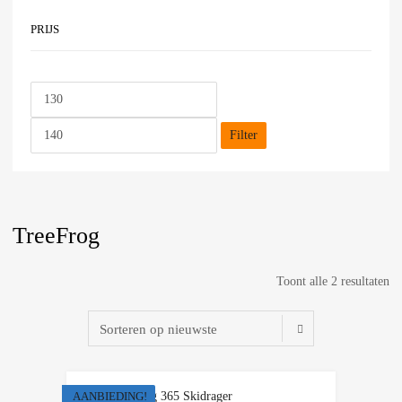
PRIJS
Filter
TreeFrog
Toont alle 2 resultaten
AANBIEDING!