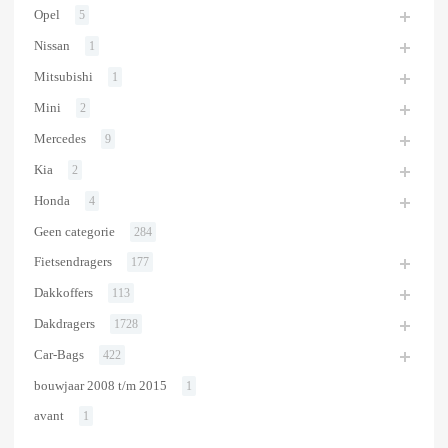
Opel
5
Nissan
1
Mitsubishi
1
Mini
2
Mercedes
9
Kia
2
Honda
4
Geen categorie
284
Fietsendragers
177
Dakkoffers
113
Dakdragers
1728
Car-Bags
422
bouwjaar 2008 t/m 2015
1
avant
1