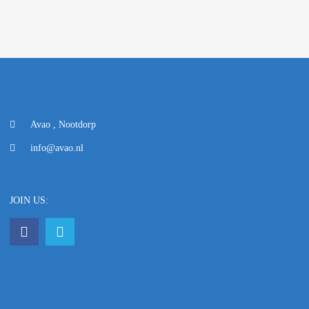
Avao , Nootdorp
info@avao.nl
JOIN US: