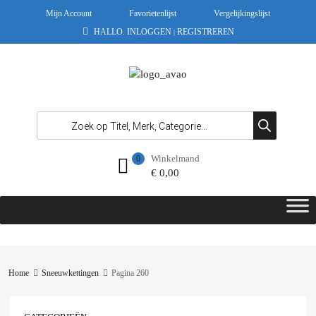
Mijn Account
Favorietenlijst
Vergelijkingslijst
HALLO.
INLOGGEN
REGISTREREN
|
Winkelmand
0
€
0,00
Home
Sneeuwkettingen
Pagina 260