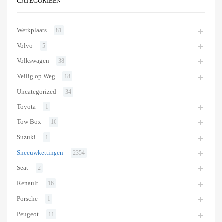
CATEGORIEËN
Werkplaats
81
Volvo
5
Volkswagen
38
Veilig op Weg
18
Uncategorized
34
Toyota
1
Tow Box
16
Suzuki
1
Sneeuwkettingen
2354
Seat
2
Renault
16
Porsche
1
Peugeot
11