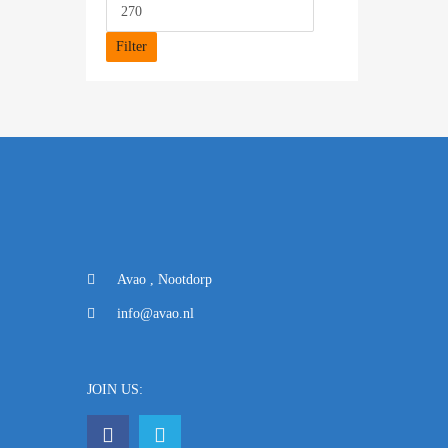
Filter
Avao , Nootdorp
info@avao.nl
JOIN US: