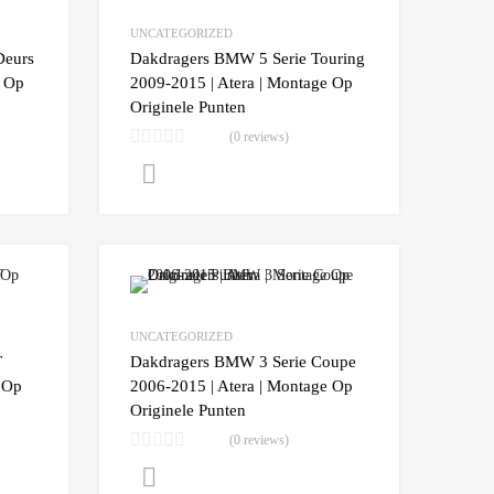
Add to Compare
Add to Compare
UNCATEGORIZED
Deurs
Dakdragers BMW 5 Serie Touring
e Op
2009-2015 | Atera | Montage Op
Originele Punten
(0 reviews)
Lees verder
Add to Wishlist
Add to Wishlist
Add to Compare
Add to Compare
UNCATEGORIZED
T
Dakdragers BMW 3 Serie Coupe
 Op
2006-2015 | Atera | Montage Op
Originele Punten
(0 reviews)
Lees verder