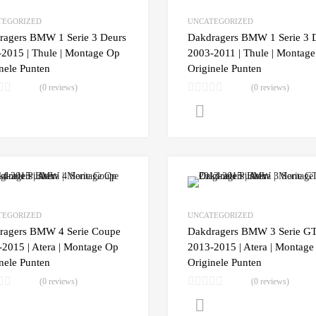
Add to Compare
TEGORIZED
UNCATEGORIZED
ragers BMW 1 Serie 3 Deurs
Dakdragers BMW 1 Serie 3 
2015 | Thule | Montage Op
2003-2011 | Thule | Montag
nele Punten
Originele Punten
(0 reviews)
(0 reviews)
Lees verder
Lees verder
Add to Wishlist
Add to Compare
TEGORIZED
UNCATEGORIZED
ragers BMW 4 Serie Coupe
Dakdragers BMW 3 Serie G
2015 | Atera | Montage Op
2013-2015 | Atera | Montage
nele Punten
Originele Punten
(0 reviews)
(0 reviews)
Lees verder
Lees verder