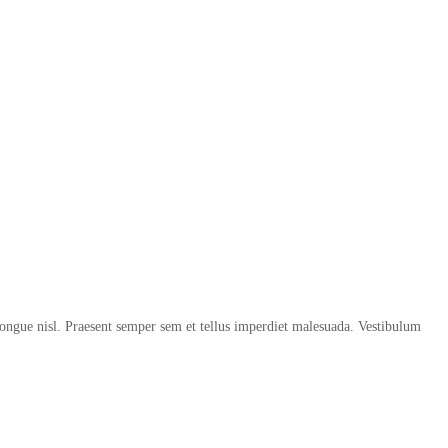
u congue nisl. Praesent semper sem et tellus imperdiet malesuada. Vestibulum