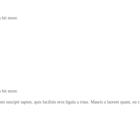
a bit more.
a bit more.
sto suscipit sapien, quis facilisis eros ligula a risus. Mauris a laoreet quam, e