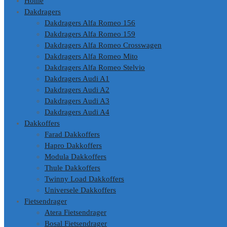
Home
Dakdragers
Dakdragers Alfa Romeo 156
Dakdragers Alfa Romeo 159
Dakdragers Alfa Romeo Crosswagen
Dakdragers Alfa Romeo Mito
Dakdragers Alfa Romeo Stelvio
Dakdragers Audi A1
Dakdragers Audi A2
Dakdragers Audi A3
Dakdragers Audi A4
Dakkoffers
Farad Dakkoffers
Hapro Dakkoffers
Modula Dakkoffers
Thule Dakkoffers
Twinny Load Dakkoffers
Universele Dakkoffers
Fietsendrager
Atera Fietsendrager
Bosal Fietsendrager