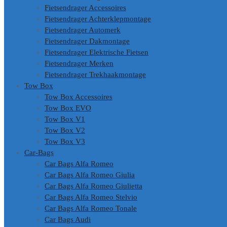
Fietsendrager Accessoires
Fietsendrager Achterklepmontage
Fietsendrager Automerk
Fietsendrager Dakmontage
Fietsendrager Elektrische Fietsen
Fietsendrager Merken
Fietsendrager Trekhaakmontage
Tow Box
Tow Box Accessoires
Tow Box EVO
Tow Box V1
Tow Box V2
Tow Box V3
Car-Bags
Car Bags Alfa Romeo
Car Bags Alfa Romeo Giulia
Car Bags Alfa Romeo Giulietta
Car Bags Alfa Romeo Stelvio
Car Bags Alfa Romeo Tonale
Car Bags Audi