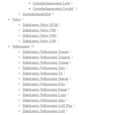
Gereedschapswagen Leeg
5
Gereedschapswagen Gevuld
15
Gereedschapskoffer
8
Volvo
5
Dakdragers Volvo XC60
1
Dakdragers Volvo V90
2
Dakdragers Volvo V60
1
Dakdragers Volvo V40
1
Volkswagen
38
Dakdragers Volkswagen Touran
2
Dakdragers Volkswagen Touareg
3
Dakdragers Volkswagen Tiguan
1
Dakdragers Volkswagen Taro
1
Dakdragers Volkswagen T4
1
Dakdragers Volkswagen Sharan
3
Dakdragers Volkswagen Polo
7
Dakdragers Volkswagen Passat
6
Dakdragers Volkswagen Lupo
1
Dakdragers Volkswagen Jetta
3
Dakdragers Volkswagen Golf Plus
2
Dakdragers Volkswagen Golf
5