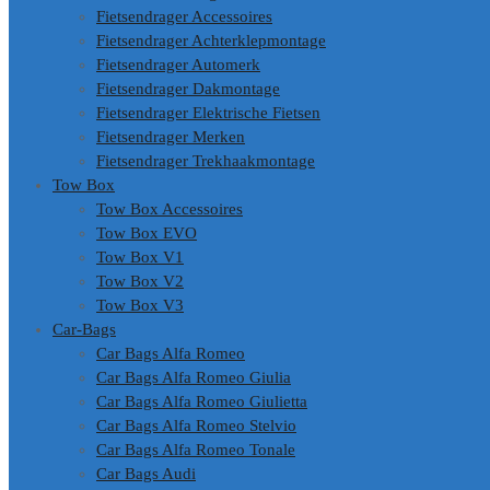
Fietsendrager Accessoires
Fietsendrager Achterklepmontage
Fietsendrager Automerk
Fietsendrager Dakmontage
Fietsendrager Elektrische Fietsen
Fietsendrager Merken
Fietsendrager Trekhaakmontage
Tow Box
Tow Box Accessoires
Tow Box EVO
Tow Box V1
Tow Box V2
Tow Box V3
Car-Bags
Car Bags Alfa Romeo
Car Bags Alfa Romeo Giulia
Car Bags Alfa Romeo Giulietta
Car Bags Alfa Romeo Stelvio
Car Bags Alfa Romeo Tonale
Car Bags Audi