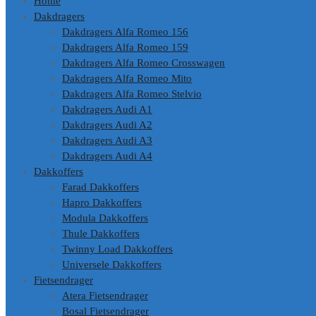
Home
Dakdragers
Dakdragers Alfa Romeo 156
Dakdragers Alfa Romeo 159
Dakdragers Alfa Romeo Crosswagen
Dakdragers Alfa Romeo Mito
Dakdragers Alfa Romeo Stelvio
Dakdragers Audi A1
Dakdragers Audi A2
Dakdragers Audi A3
Dakdragers Audi A4
Dakkoffers
Farad Dakkoffers
Hapro Dakkoffers
Modula Dakkoffers
Thule Dakkoffers
Twinny Load Dakkoffers
Universele Dakkoffers
Fietsendrager
Atera Fietsendrager
Bosal Fietsendrager