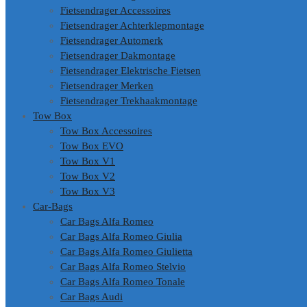
Fietsendrager Accessoires
Fietsendrager Achterklepmontage
Fietsendrager Automerk
Fietsendrager Dakmontage
Fietsendrager Elektrische Fietsen
Fietsendrager Merken
Fietsendrager Trekhaakmontage
Tow Box
Tow Box Accessoires
Tow Box EVO
Tow Box V1
Tow Box V2
Tow Box V3
Car-Bags
Car Bags Alfa Romeo
Car Bags Alfa Romeo Giulia
Car Bags Alfa Romeo Giulietta
Car Bags Alfa Romeo Stelvio
Car Bags Alfa Romeo Tonale
Car Bags Audi