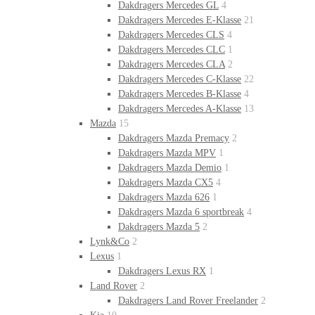
Dakdragers Mercedes GL
4
Dakdragers Mercedes E-Klasse
21
Dakdragers Mercedes CLS
4
Dakdragers Mercedes CLC
1
Dakdragers Mercedes CLA
2
Dakdragers Mercedes C-Klasse
22
Dakdragers Mercedes B-Klasse
4
Dakdragers Mercedes A-Klasse
13
Mazda
15
Dakdragers Mazda Premacy
2
Dakdragers Mazda MPV
1
Dakdragers Mazda Demio
1
Dakdragers Mazda CX5
4
Dakdragers Mazda 626
1
Dakdragers Mazda 6 sportbreak
4
Dakdragers Mazda 5
2
Lynk&Co
2
Lexus
1
Dakdragers Lexus RX
1
Land Rover
2
Dakdragers Land Rover Freelander
2