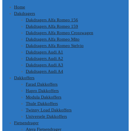
Home
Dakdragers
Dakdragers Alfa Romeo 156
Dakdragers Alfa Romeo 159
Dakdragers Alfa Romeo Crosswagen
Dakdragers Alfa Romeo Mito
Dakdragers Alfa Romeo Stelvio
Dakdragers Audi A1
Dakdragers Audi A2
Dakdragers Audi A3
Dakdragers Audi A4
Dakkoffers
Farad Dakkoffers
Hapro Dakkoffers
Modula Dakkoffers
Thule Dakkoffers
Twinny Load Dakkoffers
Universele Dakkoffers
Fietsendrager
Atera Fietsendrager