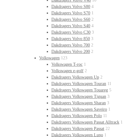
Dakdragers Volvo V40
10
Dakdragers Volvo S80
4
Dakdragers Volvo S70
1
Dakdragers Volvo S60
2
Dakdragers Volvo S40
4
Dakdragers Volvo C30
3
Dakdragers Volvo 850
3
Dakdragers Volvo 700
2
Dakdragers Volvo 200
2
Volkswagen
123
Volkswagen T-roc
1
Volkswagen e-golf
2
Dakdragers Volkswagen Up
2
Dakdragers Volkswagen Touran
11
Dakdragers Volkswagen Touareg
5
Dakdragers Volkswagen Tiguan
3
Dakdragers Volkswagen Sharan
3
Dakdragers Volkswagen Saveiro
1
Dakdragers Volkswagen Polo
11
Dakdragers Volkswagen Passat Alltrack
1
Dakdragers Volkswagen Passat
22
Dakdragers Volkswagen Lupo
1