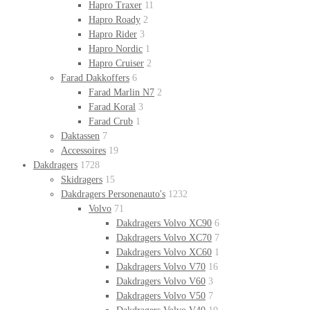
Hapro Traxer
11
Hapro Roady
2
Hapro Rider
3
Hapro Nordic
1
Hapro Cruiser
2
Farad Dakkoffers
6
Farad Marlin N7
2
Farad Koral
3
Farad Crub
1
Daktassen
7
Accessoires
19
Dakdragers
1728
Skidragers
15
Dakdragers Personenauto's
1232
Volvo
71
Dakdragers Volvo XC90
6
Dakdragers Volvo XC70
7
Dakdragers Volvo XC60
1
Dakdragers Volvo V70
16
Dakdragers Volvo V60
3
Dakdragers Volvo V50
7