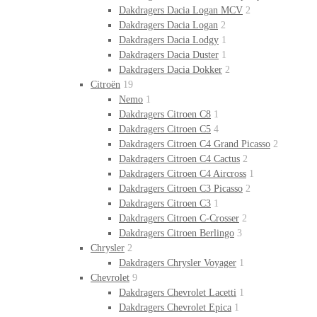
Dakdragers Dacia Logan MCV
2
Dakdragers Dacia Logan
2
Dakdragers Dacia Lodgy
1
Dakdragers Dacia Duster
1
Dakdragers Dacia Dokker
2
Citroën
19
Nemo
1
Dakdragers Citroen C8
1
Dakdragers Citroen C5
4
Dakdragers Citroen C4 Grand Picasso
2
Dakdragers Citroen C4 Cactus
2
Dakdragers Citroen C4 Aircross
1
Dakdragers Citroen C3 Picasso
2
Dakdragers Citroen C3
1
Dakdragers Citroen C-Crosser
2
Dakdragers Citroen Berlingo
3
Chrysler
2
Dakdragers Chrysler Voyager
1
Chevrolet
9
Dakdragers Chevrolet Lacetti
1
Dakdragers Chevrolet Epica
1