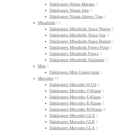
Dakdragers Nissan Murano
2
Dakdragers Nissan Juke
1
Dakdragers Nissan Almera Tino
1
Mitsubishi
15
Dakdragers Mitsubishi Space Wagon
2
Dakdragers Mitsubishi Space Star
3
Dakdragers Mitsubishi Space Runner
2
Dakdragers Mitsubishi Pajero Pinin
1
Dakdragers Mitsubishi Pajero
2
Dakdragers Mitsubishi Outlander
3
Mini
1
Dakdragers Mini Countryman
1
Mercedes
93
Dakdragers Mercedes W124
2
Dakdragers Mercedes V-Klasse
1
Dakdragers Mercedes S-Klasse
1
Dakdragers Mercedes R-Klasse
2
Dakdragers Mercedes M-Klasse
4
Dakdragers Mercedes GLX
2
Dakdragers Mercedes GLK
2
Dakdragers Mercedes GLA
1