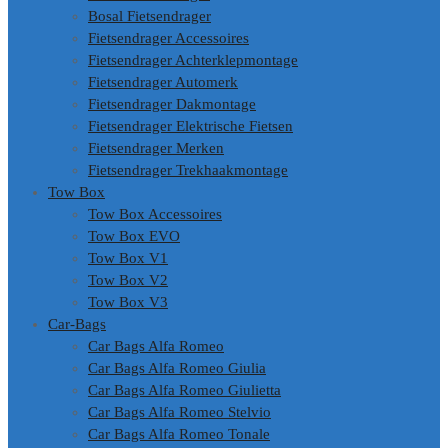
Bosal Fietsendrager
Fietsendrager Accessoires
Fietsendrager Achterklepmontage
Fietsendrager Automerk
Fietsendrager Dakmontage
Fietsendrager Elektrische Fietsen
Fietsendrager Merken
Fietsendrager Trekhaakmontage
Tow Box
Tow Box Accessoires
Tow Box EVO
Tow Box V1
Tow Box V2
Tow Box V3
Car-Bags
Car Bags Alfa Romeo
Car Bags Alfa Romeo Giulia
Car Bags Alfa Romeo Giulietta
Car Bags Alfa Romeo Stelvio
Car Bags Alfa Romeo Tonale