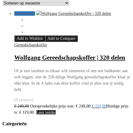
Aanbieding!
Add to Wishlist
Add to Compare
Gereedschapskoffer
Wolfgang Gereedschapskoffer | 320 delen
Of je een tuinhuis in elkaar wilt timmeren of een een badkamer aan
wilt leggen, met de 320-delige Wolfgang gereedschapskoffer klaar je
elke klus. In de 4 lades van deze koffer vind je alles wat je nodig
hebt.
(0 reviews)
€
249,00
Oorspronkelijke prijs was: € 249,00.
€
119,00
Huidige prijs
is: € 119,00.
Lees verder
Categorieën