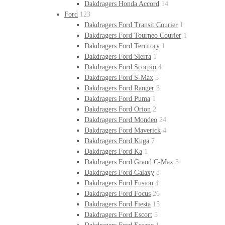
Dakdragers Honda Accord
14
Ford
123
Dakdragers Ford Transit Courier
1
Dakdragers Ford Tourneo Courier
1
Dakdragers Ford Territory
1
Dakdragers Ford Sierra
1
Dakdragers Ford Scorpio
4
Dakdragers Ford S-Max
5
Dakdragers Ford Ranger
3
Dakdragers Ford Puma
1
Dakdragers Ford Orion
2
Dakdragers Ford Mondeo
24
Dakdragers Ford Maverick
4
Dakdragers Ford Kuga
7
Dakdragers Ford Ka
1
Dakdragers Ford Grand C-Max
3
Dakdragers Ford Galaxy
8
Dakdragers Ford Fusion
4
Dakdragers Ford Focus
26
Dakdragers Ford Fiesta
15
Dakdragers Ford Escort
5