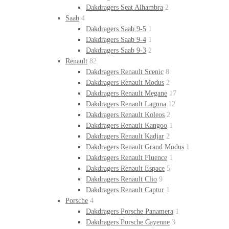
Dakdragers Seat Alhambra
2
Saab
4
Dakdragers Saab 9-5
1
Dakdragers Saab 9-4
1
Dakdragers Saab 9-3
2
Renault
82
Dakdragers Renault Scenic
8
Dakdragers Renault Modus
2
Dakdragers Renault Megane
17
Dakdragers Renault Laguna
12
Dakdragers Renault Koleos
2
Dakdragers Renault Kangoo
1
Dakdragers Renault Kadjar
2
Dakdragers Renault Grand Modus
1
Dakdragers Renault Fluence
1
Dakdragers Renault Espace
5
Dakdragers Renault Clio
9
Dakdragers Renault Captur
1
Porsche
4
Dakdragers Porsche Panamera
1
Dakdragers Porsche Cayenne
3