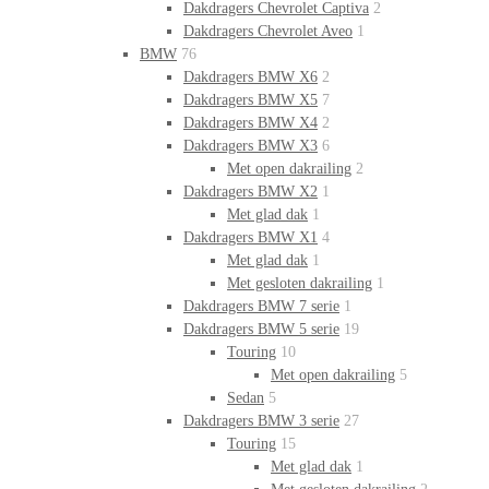
Dakdragers Chevrolet Captiva
2
Dakdragers Chevrolet Aveo
1
BMW
76
Dakdragers BMW X6
2
Dakdragers BMW X5
7
Dakdragers BMW X4
2
Dakdragers BMW X3
6
Met open dakrailing
2
Dakdragers BMW X2
1
Met glad dak
1
Dakdragers BMW X1
4
Met glad dak
1
Met gesloten dakrailing
1
Dakdragers BMW 7 serie
1
Dakdragers BMW 5 serie
19
Touring
10
Met open dakrailing
5
Sedan
5
Dakdragers BMW 3 serie
27
Touring
15
Met glad dak
1