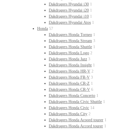
Dakdragers Hyundai i30
1
Dakdragers Hyundai i20
1
Dakdragers Hyundai i10
1
Dakdragers Hyundai Atos
1
Honda
57
Dakdragers Honda Torneo
1
Dakdragers Honda Stream
3
Dakdragers Honda Shuttle
1
Dakdragers Honda Logo
2
Dakdragers Honda Jazz
3
Dakdragers Honda Insight
1
Dakdragers Honda HR-V
2
Dakdragers Honda FR-V
3
Dakdragers Honda CR-Z
1
Dakdragers Honda CR-V
6
Dakdragers Honda Concerto
1
Dakdragers Honda Civic Shuttle
1
Dakdragers Honda Civic
14
Dakdragers Honda City
2
Dakdragers Honda Acoord tourer
1
Dakdragers Honda Accord tourer
1