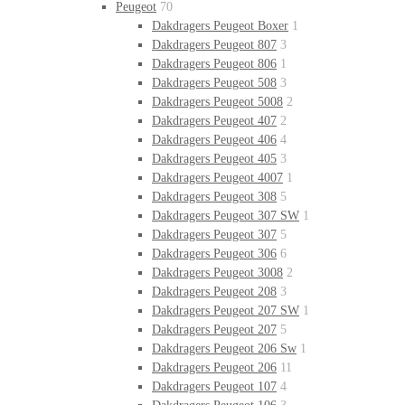
Peugeot
70
Dakdragers Peugeot Boxer
1
Dakdragers Peugeot 807
3
Dakdragers Peugeot 806
1
Dakdragers Peugeot 508
3
Dakdragers Peugeot 5008
2
Dakdragers Peugeot 407
2
Dakdragers Peugeot 406
4
Dakdragers Peugeot 405
3
Dakdragers Peugeot 4007
1
Dakdragers Peugeot 308
5
Dakdragers Peugeot 307 SW
1
Dakdragers Peugeot 307
5
Dakdragers Peugeot 306
6
Dakdragers Peugeot 3008
2
Dakdragers Peugeot 208
3
Dakdragers Peugeot 207 SW
1
Dakdragers Peugeot 207
5
Dakdragers Peugeot 206 Sw
1
Dakdragers Peugeot 206
11
Dakdragers Peugeot 107
4