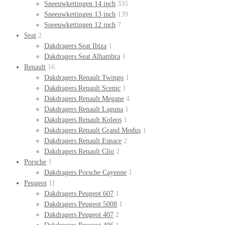
Sneeuwkettingen 14 inch
335
Sneeuwkettingen 13 inch
139
Sneeuwkettingen 12 inch
7
Seat
2
Dakdragers Seat Ibiza
1
Dakdragers Seat Alhambra
1
Renault
16
Dakdragers Renault Twingo
1
Dakdragers Renault Scenic
1
Dakdragers Renault Megane
4
Dakdragers Renault Laguna
1
Dakdragers Renault Koleos
1
Dakdragers Renault Grand Modus
1
Dakdragers Renault Espace
2
Dakdragers Renault Clio
2
Porsche
1
Dakdragers Porsche Cayenne
1
Peugeot
11
Dakdragers Peugeot 607
1
Dakdragers Peugeot 5008
1
Dakdragers Peugeot 407
2