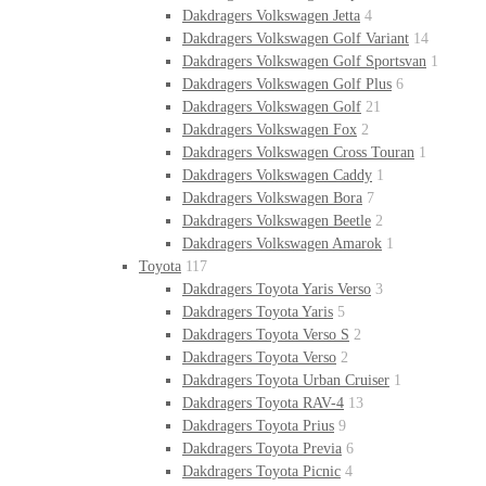
Dakdragers Volkswagen Jetta
4
Dakdragers Volkswagen Golf Variant
14
Dakdragers Volkswagen Golf Sportsvan
1
Dakdragers Volkswagen Golf Plus
6
Dakdragers Volkswagen Golf
21
Dakdragers Volkswagen Fox
2
Dakdragers Volkswagen Cross Touran
1
Dakdragers Volkswagen Caddy
1
Dakdragers Volkswagen Bora
7
Dakdragers Volkswagen Beetle
2
Dakdragers Volkswagen Amarok
1
Toyota
117
Dakdragers Toyota Yaris Verso
3
Dakdragers Toyota Yaris
5
Dakdragers Toyota Verso S
2
Dakdragers Toyota Verso
2
Dakdragers Toyota Urban Cruiser
1
Dakdragers Toyota RAV-4
13
Dakdragers Toyota Prius
9
Dakdragers Toyota Previa
6
Dakdragers Toyota Picnic
4