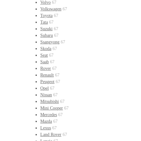
Volvo
67
Volkswagen
67
Toyota
67
Tata
67
Suzuki
67
Subaru
67
Ssangyong
67
Skoda
67
Seat
67
Saab
67
Rover
67
Renault
67
Peugeot
67
Opel
67
Nissan
67
Mitsubishi
67
Mini Cooper
67
Mercedes
67
Mazda
67
Lexus
67
Land Rover
67