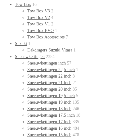
Tow Box
16
Tow Box V3
2
Tow Box V2
4
Tow Box V1
2
Tow Box EVO
1
Tow Box Accessoires
7
Suzuki
1
Dakdragers Suzuki Vitara
1
Sneeuwkettingen
2354
Sneeuwkettingen inch
57
Sneeuwkettingen 22,5 inch
1
Sneeuwkettingen 22 inch
8
Sneeuwkettingen 21 inch
21
Sneeuwkettingen 20 inch
85
Sneeuwkettingen 19,5 inch
5
Sneeuwkettingen 19 inch
135
Sneeuwkettingen 18 inch
246
Sneeuwkettingen 17,5 inch
18
Sneeuwkettingen 17 inch
335
Sneeuwkettingen 16 inch
484
Sneeuwkettingen 15 inch
478