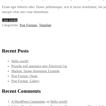
Etiam eget lobortis odio. Donec pellentesque, erat et luctus vestibulum, leo ju
suscipit vitae sem vitae elementum.
Lees verder
Categorieën:
Post Formats
,
Template
Recent Posts
Hello world!
Porsche will announce new Electrical Car
Markup: Image Alignment Example
Post Format: Quote
Post Format: Gallery
Recent Comments
A WordPress Commenter
op
Hello world!