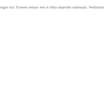
u congue nisl. Praesent semper sem et tellus imperdiet malesuada. Vestibulum