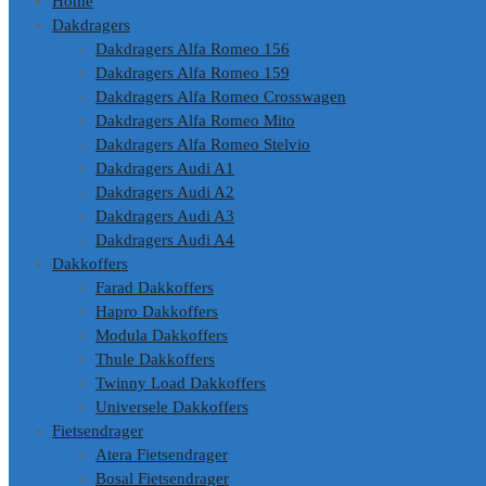
Home
Dakdragers
Dakdragers Alfa Romeo 156
Dakdragers Alfa Romeo 159
Dakdragers Alfa Romeo Crosswagen
Dakdragers Alfa Romeo Mito
Dakdragers Alfa Romeo Stelvio
Dakdragers Audi A1
Dakdragers Audi A2
Dakdragers Audi A3
Dakdragers Audi A4
Dakkoffers
Farad Dakkoffers
Hapro Dakkoffers
Modula Dakkoffers
Thule Dakkoffers
Twinny Load Dakkoffers
Universele Dakkoffers
Fietsendrager
Atera Fietsendrager
Bosal Fietsendrager