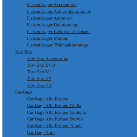
Fietsendrager Accessoires
Fietsendrager Achterklepmontage
Fietsendrager Automerk
Fietsendrager Dakmontage
Fietsendrager Elektrische Fietsen
Fietsendrager Merken
Fietsendrager Trekhaakmontage
Tow Box
Tow Box Accessoires
Tow Box EVO
Tow Box V1
Tow Box V2
Tow Box V3
Car-Bags
Car Bags Alfa Romeo
Car Bags Alfa Romeo Giulia
Car Bags Alfa Romeo Giulietta
Car Bags Alfa Romeo Stelvio
Car Bags Alfa Romeo Tonale
Car Bags Audi