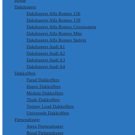
Home
Dakdragers
Dakdragers Alfa Romeo 156
Dakdragers Alfa Romeo 159
Dakdragers Alfa Romeo Crosswagen
Dakdragers Alfa Romeo Mito
Dakdragers Alfa Romeo Stelvio
Dakdragers Audi A1
Dakdragers Audi A2
Dakdragers Audi A3
Dakdragers Audi A4
Dakkoffers
Farad Dakkoffers
Hapro Dakkoffers
Modula Dakkoffers
Thule Dakkoffers
Twinny Load Dakkoffers
Universele Dakkoffers
Fietsendrager
Atera Fietsendrager
Bosal Fietsendrager