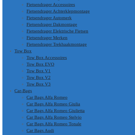
Fietsendrager Accessoires
Fietsendrager Achterklepmontage
Fietsendrager Automerk
Fietsendrager Dakmontage
Fietsendrager Elektrische Fietsen
Fietsendrager Merken
Fietsendrager Trekhaakmontage
Tow Box
Tow Box Accessoires
Tow Box EVO
Tow Box V1
Tow Box V2
Tow Box V3
Car-Bags
Car Bags Alfa Romeo
Car Bags Alfa Romeo Giulia
Car Bags Alfa Romeo Giulietta
Car Bags Alfa Romeo Stelvio
Car Bags Alfa Romeo Tonale
Car Bags Audi