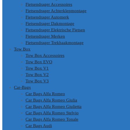
Fietsendrager Accessoires
Fietsendrager Achterklepmontage
Fietsendrager Automerk
Fietsendrager Dakmontage
Fietsendrager Elektrische Fietsen
Fietsendrager Merken
Fietsendrager Trekhaakmontage
Tow Box
Tow Box Accessoires
Tow Box EVO
Tow Box V1
Tow Box V2
Tow Box V3
Car-Bags
Car Bags Alfa Romeo
Car Bags Alfa Romeo Giulia
Car Bags Alfa Romeo Giulietta
Car Bags Alfa Romeo Stelvio
Car Bags Alfa Romeo Tonale
Car Bags Audi