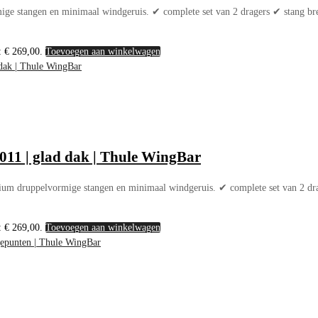
ge stangen en minimaal windgeruis. ✔ complete set van 2 dragers ✔ stang br
: € 269,00.
Toevoegen aan winkelwagen
011 | glad dak | Thule WingBar
ium druppelvormige stangen en minimaal windgeruis. ✔ complete set van 2 dr
: € 269,00.
Toevoegen aan winkelwagen