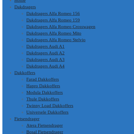
Home
Dakdragers
Dakdragers Alfa Romeo 156
Dakdragers Alfa Romeo 159
Dakdragers Alfa Romeo Crosswagen
Dakdragers Alfa Romeo Mito
Dakdragers Alfa Romeo Stelvio
Dakdragers Audi A1
Dakdragers Audi A2
Dakdragers Audi A3
Dakdragers Audi A4
Dakkoffers
Farad Dakkoffers
Hapro Dakkoffers
Modula Dakkoffers
Thule Dakkoffers
Twinny Load Dakkoffers
Universele Dakkoffers
Fietsendrager
Atera Fietsendrager
Bosal Fietsendrager