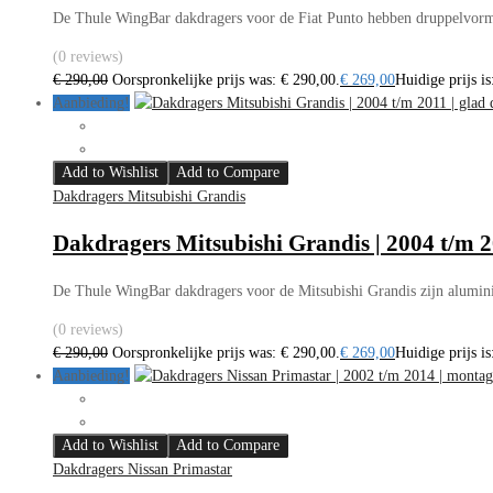
De Thule WingBar dakdragers voor de Fiat Punto hebben druppelvormi
(0 reviews)
€
290,00
Oorspronkelijke prijs was: € 290,00.
€
269,00
Huidige prijs is
Aanbieding!
Add to Wishlist
Add to Compare
Dakdragers Mitsubishi Grandis
Dakdragers Mitsubishi Grandis | 2004 t/m 2
De Thule WingBar dakdragers voor de Mitsubishi Grandis zijn alumin
(0 reviews)
€
290,00
Oorspronkelijke prijs was: € 290,00.
€
269,00
Huidige prijs is
Aanbieding!
Add to Wishlist
Add to Compare
Dakdragers Nissan Primastar